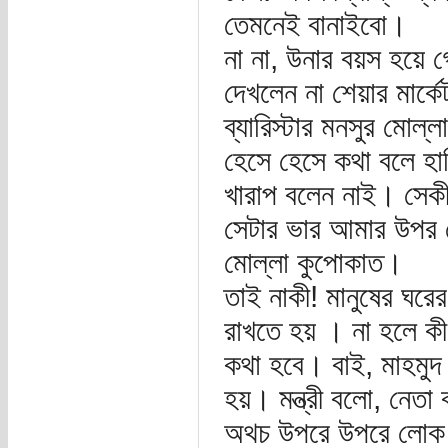
তেমনেই বানাইবো।
না না, উনার বয়স হয়ে 
দেখলেন না শেয়ার মার্
ব্যারিস্টার মনসুর মোল্ল
হেসে হেসে কথা বলে হাত
খারাপ বলেন নাই। সেক
সেটার ভার আমার উপর 
মোল্লা কুপোকাত।
তাই নাকী! মানুষের ঘরে
রাখতে হয় । না হলে কী
কথা হবে। বাই, মাহমুদ 
হয়। মন্ত্রী বলো, নে
অথচ উপরে উপরে লোক দ