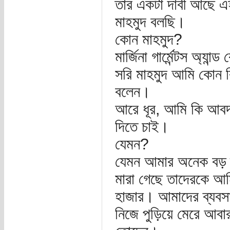
তার একটা দাবী আছে এ
মাহমুদ বলছি।
কোন মাহমুদ?
মার্জিনা গার্মেন্টস অ্যান
সরি মাহমুদ আমি কোন রি
বলেন।
আরে ধূর, আমি কি আবদ
দিতে চাই।
যেমন?
যেমন আমার অনেক বড় ক্ষ
মারা গেছে তাদেরকে আ
হাজার। আমাদের ব্যবসা
নিজে পুড়িয়ে মেরে আবা