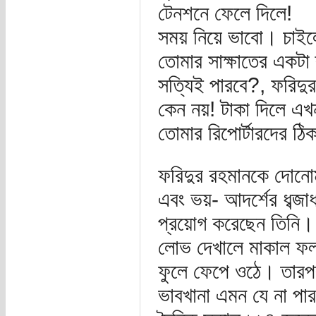
টেনশনে ফেলে দিলে!
সময় নিয়ে ভাবো। চাইল
তোমার সাক্ষাতের একটা 
সত্যিই পারবে?, ফরিদু
কেন নয়! টাকা দিলে এখ
তোমার রিপোর্টারদের
ফরিদুর রহমানকে দোনো
এবং ভয়- আদর্শের ধব্জ
প্রয়োগ করেছেন তিনি। ফ
লোভ দেখালে মাকাল ফল
ফুলে ফেপে ওঠে। তারপর
ভাবখানা এমন যে না 