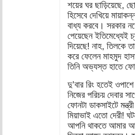
শয়ের ঘর ছাড়িয়েছে, 
হিসেবে দেখিয়ে মায়াকন
বাধ্য করবে। সরকার নড়ে
পেয়েছেন ইতিমেধ্যেই চ
দিয়েছে! নাহ, তিলকে 
করে ফেলেন মাহমুদ হাসা
তিনি অভ্যস্ত হাতে ফ
দু’বার রিং হতেই ওপাশ
নিজের পরিচয় দেবার সাথ
ফোনটা ডাকসাইটে মন্ত্র
মিয়াভাই এতো দেরী! 
আপনি থাকতে আমার আবা