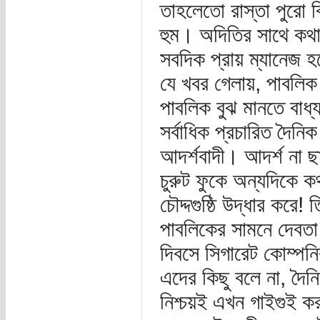
তাহলেতো রাস্তা পুরো ক
হুম। অদিতির সাথে কথা
সবদিক প্রায় ম্যানেজ 
যে খবর গেলায়, পাবলিক
পাবলিক বুঝ মানতে বাধ্
সর্বাধিক প্রচারিত দৈন
আদর্শবাদী। আদর্শ না ছ
চুরুট ফুকে অন্যদিকে কথা
চৌদ্দগুষ্ঠি উদ্ধার করে
পাবলিকের সামনে দেবতা 
দিবসে সিগারেট কোম্পনি
এদের কিছু বলে না, দৈ
নিশ্চয়ই এখন গাইগুই ক