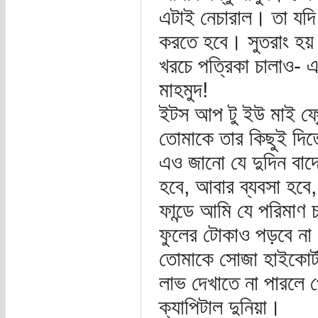
এটাই নেচারাল। তা যদি
করতে হবে। সুতরাং হয়
খরচে পত্রিকা চালাও- এ
মাহমুদ!
ইটস আপ টু ইউ মাই ফ্
তোমাকে তার কিছুই দিতে
এও জানো যে দুদিন বাদে
হবে, আবার ব্যবসা হবে,
ফান্ডে আমি যে পরিমাণ 
ফুলের টোকাও পড়বে না।
তোমাকে সোজা হাইকোর্ট 
লাভ দেখাতে না পারলে প
ক্যাপিটাল দুনিয়া।