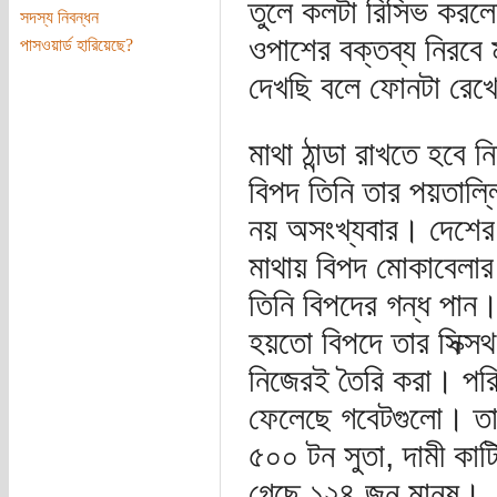
তুলে কলটা রিসিভ করলেন
সদস্য নিবন্ধন
ওপাশের বক্তব্য নিরব
পাসওয়ার্ড হারিয়েছে?
দেখছি বলে ফোনটা রেখ
মাথা ঠান্ডা রাখতে হবে
বিপদ তিনি তার পয়তাল
নয় অসংখ্যবার। দেশের শী
মাথায় বিপদ মোকাবেল
তিনি বিপদের গন্ধ পান
হয়তো বিপদে তার সিক্স
নিজেরই তৈরি করা। পরিকল
ফেলেছে গবেটগুলো। তা
৫০০ টন সুতা, দামী কাট
গেছে ১২৪ জন মানুষ।