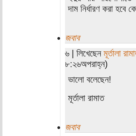
দাম নির্ধারণ করা হবে ক
জবাব
৬ | লিখেছেন
মূর্তালা রাম
৮:২৬অপরাহ্ন)
ভালো বলেছেন!
মূর্তালা রামাত
জবাব