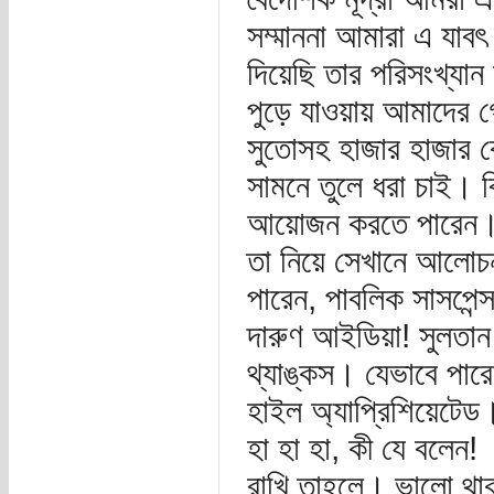
সম্মাননা আমারা এ যাব
দিয়েছি তার পরিসংখ্যা
পুড়ে যাওয়ায় আমাদে
সুতোসহ হাজার হাজার কো
সামনে তুলে ধরা চাই। ব
আয়োজন করতে পারেন। দ
তা নিয়ে সেখানে আলোচ
পারেন, পাবলিক সাসপেন্
দারুণ আইডিয়া! সুলতান
থ্যাঙ্কস। যেভাবে পা
হাইল অ্যাপ্রিশিয়েটেড
হা হা হা, কী যে বলেন!
রাখি তাহলে। ভালো থা