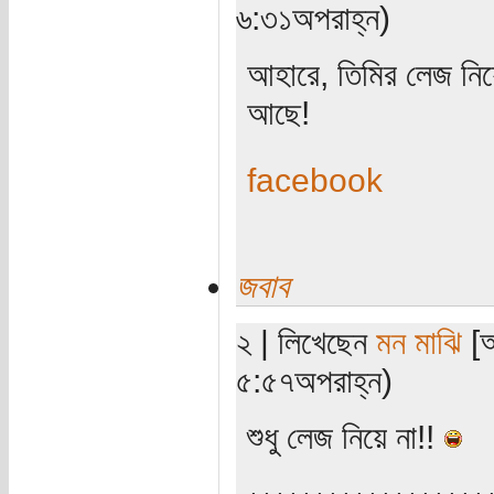
৬:৩১অপরাহ্ন)
আহারে, তিমির লেজ নিয়
আছে!
facebook
জবাব
২ | লিখেছেন
মন মাঝি
[অ
৫:৫৭অপরাহ্ন)
শুধু লেজ নিয়ে না!!