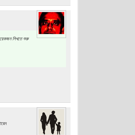
কয়েকজন লিখতে শুরু
ারেন