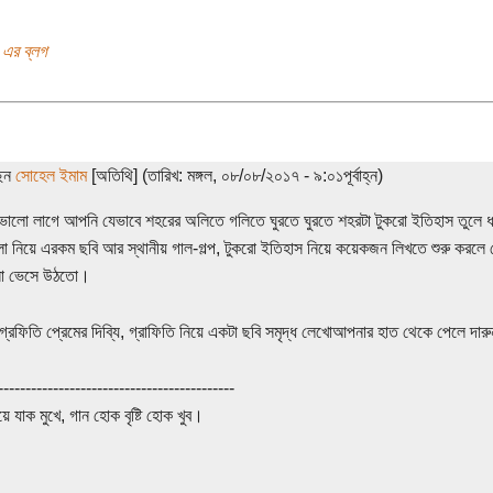
 এর ব্লগ
ছেন
সোহেল ইমাম
[অতিথি] (তারিখ: মঙ্গল, ০৮/০৮/২০১৭ - ৯:০১পূর্বাহ্ন)
ভালো লাগে আপনি যেভাবে শহরের অলিতে গলিতে ঘুরতে ঘুরতে শহরটা টুকরো ইতিহাস তুলে
ো নিয়ে এরকম ছবি আর স্থানীয় গাল-গল্প, টুকরো ইতিহাস নিয়ে কয়েকজন লিখতে শুরু করলে
না ভেসে উঠতো।
্রফিতি প্রেমের দিব্যি, গ্রাফিতি নিয়ে একটা ছবি সমৃদ্ধ লেখােআপনার হাত থেকে পেলে দা
-------------------------------------------
ুয়ে যাক মুখে, গান হোক বৃষ্টি হোক খুব।