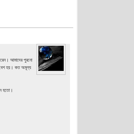
 ধরেন। আমাদের পুরনো
 বেশ হয়। কত অমূল্য
রুন হতো।