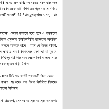
 ছিলো। এদের চলে যাবার পর ১৯৫৪ সালে হাত বদল
যে নিজেকে আর্চ বিশপ জন প্রথম নামে পরিচয়
কারী অপরাধী উইলিয়াম ফ্র্যাঙ্কলিং ওলস্‌। যার
স্তানা, এভাবে ব্যবহার হতে হতে এ প্রাসাদের
সিমন ফ্রেজার ইউনিভার্সিটির ছাত্রদের আবাসিক
 সামনে আসতে থাকে। যক্ষা রোগীদের কান্না,
ে দাঁড়িয়ে যায়। নিশ্চিন্তে লেখাপড়া বা ঘুমানো
বিভিন্ন গ্রাফিতি আর দেয়াল লিখনে ভরে যেতে
থাকে ভূতের বাড়ি হিসাবে।
ালে সিটি অব বার্ণাবী প্রাসাদটি কিনে ফেলে।
ান্না, মঙ্কদের গান কিংবা নির্যাতিত শিশুদের
হয় আরেক ইতিহাস।
গানো হচ্ছিলো, সেসময় আস্তে আস্তে এখানকার