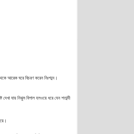
 থেকে আরেক ঘরে বিচরণ করেন নিঃশব্দে।
দেখা যায় নিঝুম বিশাল হলওয়ে ধরে যেন শতাব্দী
দিয়ে।