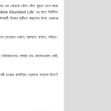
ষন্ন এক মেয়েকে কেঁদে কেঁদে ঘুরতে দেখে কাছে
e More Abundant Life’ এর হাতে নির্যাতিত
িপারলী নিজের বাড়ীতে বাচ্চাদের উপর এধরনের
ে দেখেছেন এখানে, প্রাসাদে, বাগানে, সর্বত্র।
ীর অভিজাতদের পোষাক চার বোতামওয়ালা কোট,
েরী হওয়ায় রাগান্বিত গ্রেসকে সান্তনা দিতে?