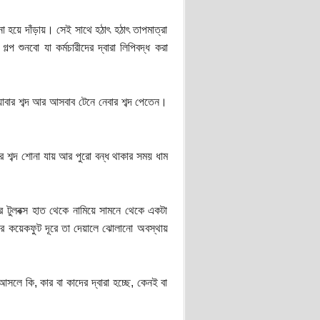
া হয়ে দাঁড়ায়। সেই সাথে হঠাৎ হঠাৎ তাপমাত্রা
শুনবো যা কর্মচারীদের দ্বারা লিপিবদ্ধ করা
যাবার শব্দ আর আসবাব টেনে নেবার শব্দ পেতেন।
টির শব্দ শোনা যায় আর পুরো বন্ধ থাকার সময় ধাম
ার টুলবক্স হাত থেকে নামিয়ে সামনে থেকে একটা
পরে কয়েকফুট দূরে তা দেয়ালে ঝোলানো অবস্থায়
সলে কি, কার বা কাদের দ্বারা হচ্ছে, কেনই বা