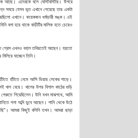
োক আছে। এদেরকে বলে ঘোস্টবাস্টার। উপরে
ন্ন সময়ে যেসব ভূত এখানে পেয়েছে তার একটা
ু হয়েছিলো এখানে। কয়েকজন ধর্মাচারী মঙ্ক। এই
যিনি বলা হয়ে থাকে বাড়ীটির মালিক হতে চেয়েও
ড়িতে গ্রেস এখনও বহাল তবিয়তেই আছেন। হয়তো
 মিলিয়ে যাচ্ছেন তিনি।
ঁটতে হাঁটতে নেমে আসি ডিয়ার লেকের পাড়ে।
ই খাল বেয়ে। খালের উপর বিশাল কাঠের গুড়ি
খাল পেরুতে গিয়েছিলেন। উনি যখন মাঝপথে, আমি
 পানিতে গলা অব্দি ডুবে আছেন। পানি থেকে উঠে
গেছি”। আমরা কিছুই বলিনি তখন। আমরা ছাড়া