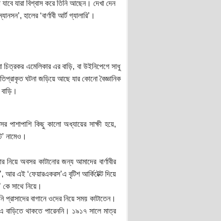
াবে যারা বিশ্বাস করে তিনি আছেন। দেখা দেন
সন’, হালের ‘বার্ণাবী আর্ট গ্যালারি’।
চিত্রকর এমেলিকার এর বাড়ি, বা উইনিপেগে সাধু
অতিপ্রাকৃত ঘটনা জড়িয়ে আছে যার কোনো বৈজ্ঞানিক
 বাড়ি।
 পাশাপাশি কিছু কালো অধ্যায়ের সাক্ষী হয়ে,
্ট’ নামেও।
র নিয়ে অবসর কাটানোর জন্য আমাদের বার্ণাবীর
 আর এই ‘ফেয়ারএকরস’এ বৃটিশ আর্কিটেক্ট দিয়ে
স’ কে সাথে নিয়ে।
িনি প্রাসাদের বাগানে ওদের নিয়ে সময় কাটাতেন।
ন এ বাড়িতে থাকতে পারেননি। ১৯১৭ সালে মাত্র