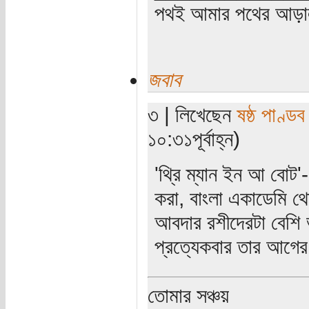
পথই আমার পথের আড়
জবাব
৩ | লিখেছেন
ষষ্ঠ পাণ্ডব
১০:৩১পূর্বাহ্ন)
'থ্রি ম্যান ইন আ বোট
করা, বাংলা একাডেমি 
আবদার রশীদেরটা বেশি 
প্রত্যেকবার তার আগে
তোমার সঞ্চয়