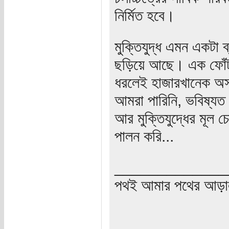
নির্মিত হবে।
মুক্তিযুদ্ধ এমন একটা ব
ছড়িয়ে আছে। এক ফোঁটাও 
ধরলেই হাজারখানেক অসাধ
আমরা পারিনি, ভবিষ্যত ম
আর মুক্তিযুদ্ধের মূল 
পালন করি...
_____________
পথই আমার পথের আড়