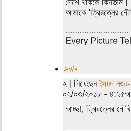
দেশে থাকলে কিনতাম। 
আমাকে 'ত্রিরত্নের নৌ
...........................
Every Picture Tel
জবাব
২ | লিখেছেন
সৈয়দ নজরু
০২/০৩/২০১৮ - ৪:২৫অপ
আচ্ছা, ত্রিরত্নের নৌ
_____________