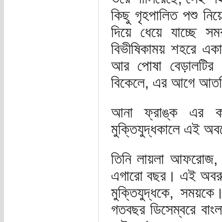
কিছু গৃহপালিত পশু ন
দিয়ে ধেয়ে যাচ্ছে সমর
বিভীষিকাময় শহরে একা
আর পোষা বেড়ালটির 
বিকেলে, এর আগে আতঙ্
আনা ফ্রাঙ্ক এর কথ
মুক্তিযুদ্ধকালে এই অ
তিনি লায়লা আফরোজ, আ
এগারো বছর। এই অবরুদ্
মুক্তিযুদ্ধকে, সময়ক
গতবছর ডিসেম্বরে বাং