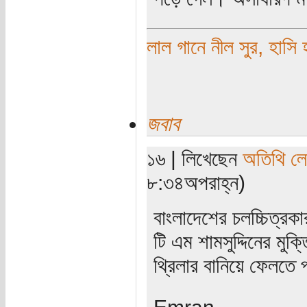
লাল গানে নীল সুর, হাসি 
জবাব
১৬ | লিখেছেন
অতিথি ল
৮:৩৪অপরাহ্ন)
বাংলাদেশের চলচ্চিত্রক
টি এম শামসুদ্দিনের মুক
থ্রিলার বানিয়ে ফেলতে 
Emran