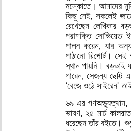
মস্কোতে। আমাদের মুক্
কিছু নেই, সকলেই জানে
রেখেছেন লেখিকার বড়ভ
পরাশক্তি সোভিয়েত ইউন
পালন করেন, যার অন্য
পাঠানো রিপোর্ট। সেই
স্থান পায়নি। বড়ভাই যাত
পারেন, সেজন্য ছোট্ট 
'বেজে ওঠে সাইরেন' তাই
৬৯ এর গণঅভ্যুত্থান, ৭
ভাষণ, ২৫ মার্চ কালরাত
ধরেছেন তাঁর বইতে। শুধ