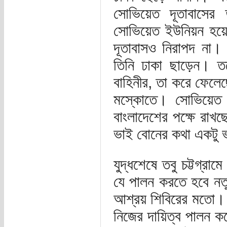
সোভিয়েত দূতাবাসের ত
সোভিয়েত ইউনিয়ন হয়ে
দূতাবাসও নিরাপদ না। ত
তিনি ঢাকা ছাড়েন। তত
বাহিনীর, তা করে ফেলেছ
মস্কোতে। সোভিয়েত 
বাংলাদেশের পক্ষে রাখ
ভাই বোনের কথা একটু 
যুদ্ধশেষে তবু চট্টগ্র
যে পালন করতে হবে নতুন
আশ্রয় শিবিরের মতো। বি
নিজের দায়িত্ব পালন ক