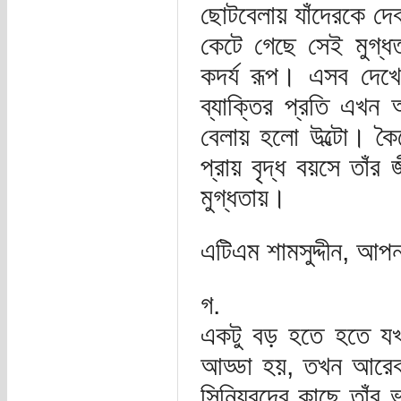
ছোটবেলায় যাঁদেরকে দে
কেটে গেছে সেই মুগ্ধ
কদর্য রূপ। এসব দেখ
ব্যাক্তির প্রতি এখন 
বেলায় হলো উল্টো। কৈ
প্রায় বৃদ্ধ বয়সে তা
মুগ্ধতায়।
এটিএম শামসুদ্দীন, আপন
গ.
একটু বড় হতে হতে যখ
আড্ডা হয়, তখন আরেক
সিনিয়রদের কাছে তাঁর 