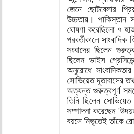
জেনে ছোটবেলার প্র
উচ্চতায়। পাকিস্তান স
ঘোষণা করেছিলো ৭ হাজা
পরবর্তীকালে সাংবাদিক 
সংবাদের ছিলেন গুরুত্ব
ছিলেন ভাইস প্রেসিডেন
অনুরোধে সাংবাদিকতার
সোভিয়েত দূতাবাসের ত
অত্যন্ত গুরুত্বপূর্ণ 
তিনি ছিলেন সোভিয়েত দূ
সম্পাদনা করেছেন 'উদয়ন
বয়সে নিভৃতেই তাঁকে র