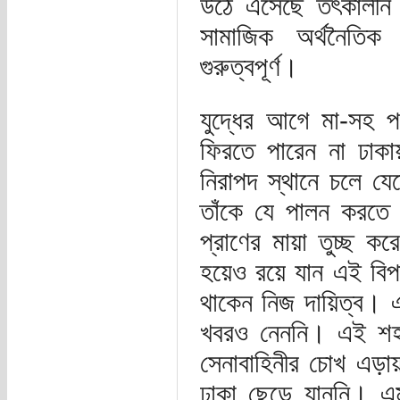
উঠে এসেছে তৎকালীন 
সামাজিক অর্থনৈতিক চ
গুরুত্বপূর্ণ।
যুদ্ধের আগে মা-সহ পর
ফিরতে পারেন না ঢা
নিরাপদ স্থানে চলে যেত
তাঁকে যে পালন করতে হ
প্রাণের মায়া তুচ্ছ ক
হয়েও রয়ে যান এই বিপ
থাকেন নিজ দায়িত্ব। এ
খবরও নেননি। এই শহর
সেনাবাহিনীর চোখ এড়ায়
ঢাকা ছেড়ে যাননি। এ