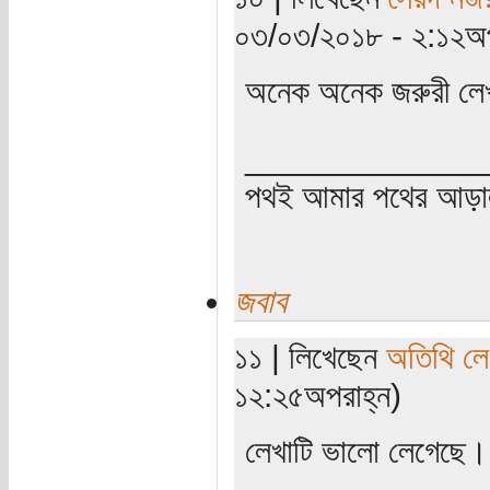
০৩/০৩/২০১৮ - ২:১২অপ
অনেক অনেক জরুরী লেখ
_____________
পথই আমার পথের আড়
জবাব
১১ | লিখেছেন
অতিথি ল
১২:২৫অপরাহ্ন)
লেখাটি ভালো লেগেছে।