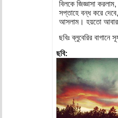
বিলকে জিজ্ঞাসা করলাম
সপ্তাহে বন্ধ করে দেব
আসলাম। হয়তো আবার 
ছবিঃ ব্লুবেরির বাগানে সূর
ছবি: