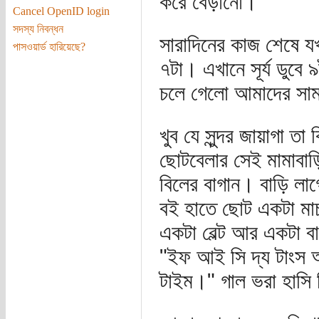
করে বেড়ানো।
Cancel OpenID login
সদস্য নিবন্ধন
সারাদিনের কাজ শেষে য
পাসওয়ার্ড হারিয়েছে?
৭টা। এখানে সূর্য ডুবে
চলে গেলো আমাদের সা
খুব যে সুন্দর জায়াগা 
ছোটবেলার সেই মামাবা
বিলের বাগান। বাড়ি লা
বই হাতে ছোট একটা মাচ
একটা বেল্ট আর একটা ব
"ইফ আই সি দ্য টাংস আর
টাইম।" গাল ভরা হাসি 