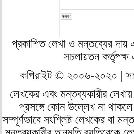
প্রকাশিত লেখা ও মন্তব্যের দায় 
সচলায়তন কর্তৃপক্
কপিরাইট © ২০০৬-২০২০ | সচ
লেখকের এবং মন্তব্যকারীর লেখায়
প্রসঙ্গে কোন উল্লেখ না থাকলে স
সম্পূর্ণভাবে সংশ্লিষ্ট লেখকের বা মন
মন্তব্যকারীর অনুমতি ব্যতিরেকে লে