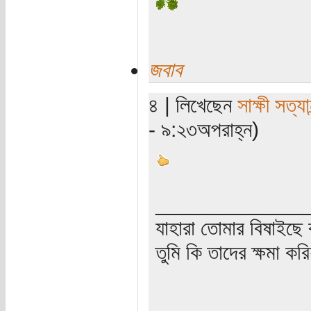
জবাব
৪ | লিখেছেন
সাক্ষী সত্যান
- ৯:২৩অপরাহ্ন)
_____________
যাহারা তোমার বিষাইছে 
তুমি কি তাদের ক্ষমা কর