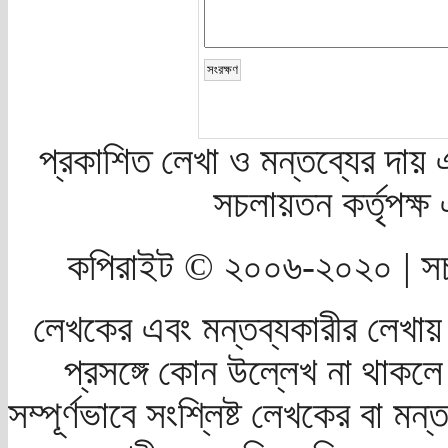
প্রকাশিত লেখা ও মন্তব্যের দায় 
সচলায়তন কর্তৃপক্
কপিরাইট © ২০০৬-২০২০ | সচ
লেখকের এবং মন্তব্যকারীর লেখায়
প্রসঙ্গে কোন উল্লেখ না থাকলে স
সম্পূর্ণভাবে সংশ্লিষ্ট লেখকের বা মন