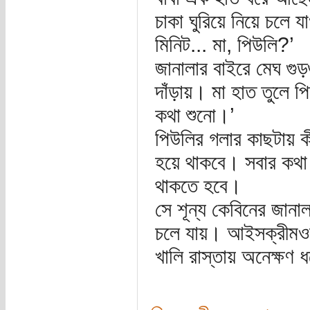
চাকা ঘুরিয়ে নিয়ে চলে 
মিনিট... মা, পিউলি?’
জানালার বাইরে মেঘ গু
দাঁড়ায়। মা হাত তুলে পিউ
কথা শুনো।’
পিউলির গলার কাছটায় কী
হয়ে থাকবে। সবার কথা 
থাকতে হবে।
সে শূন্য কেবিনের জানাল
চলে যায়। আইসক্রীমওয়া
খালি রাস্তায় অনেক্ষণ ধ