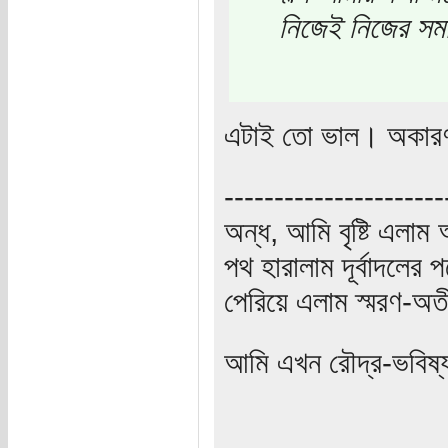
নিজেই নিজের সমা
এটাই তো ভাল। অকারণ
----------------------
অন্ধ, আমি বৃষ্টি এলা
পথ হারালাম দূর্বাদলের প
পেরিয়ে এলাম স্মরণ-অত
আমি এখন রৌদ্র-ভবিষ্