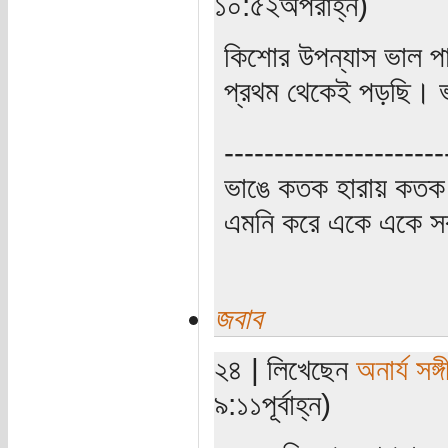
১০:৫২অপরাহ্ন)
কিশোর উপন্যাস ভাল 
প্রথম থেকেই পড়ছি। ভ
----------------------
ভাঙে কতক হারায় কতক 
এমনি করে একে একে সর্
জবাব
২৪ | লিখেছেন
অনার্য সঙ্
৯:১১পূর্বাহ্ন)