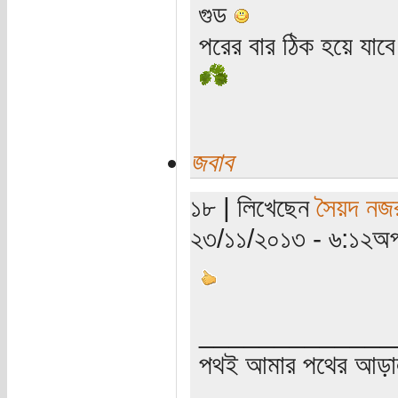
গুড
পরের বার ঠিক হয়ে যাব
জবাব
১৮ | লিখেছেন
সৈয়দ নজ
২৩/১১/২০১৩ - ৬:১২অপ
_____________
পথই আমার পথের আড়