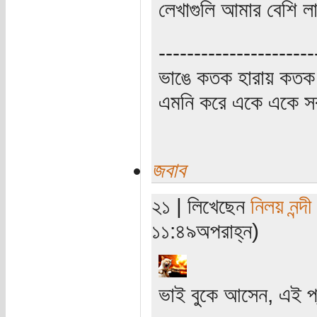
লেখাগুলি আমার বেশি ল
----------------------
ভাঙে কতক হারায় কতক 
এমনি করে একে একে সর্
জবাব
২১ | লিখেছেন
নিলয় নন্দী
১১:৪৯অপরাহ্ন)
ভাই বুকে আসেন, এই প