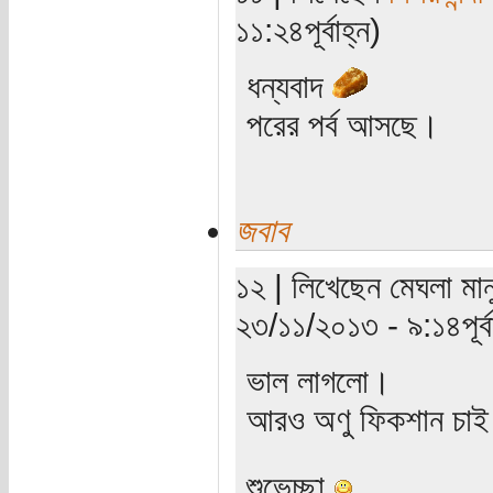
১১:২৪পূর্বাহ্ন)
ধন্যবাদ
পরের পর্ব আসছে।
জবাব
১২ | লিখেছেন মেঘলা মান
২৩/১১/২০১৩ - ৯:১৪পূর্বা
ভাল লাগলো।
আরও অণু ফিকশান চাই
শুভেচ্ছা