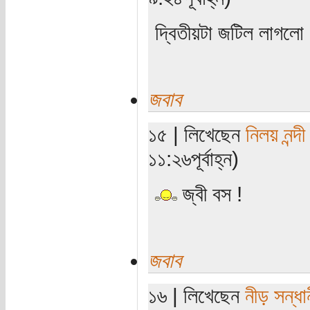
দ্বিতীয়টা জটিল লাগলো
জবাব
১৫ | লিখেছেন
নিলয় নন্দী
১১:২৬পূর্বাহ্ন)
জ্বী বস !
জবাব
১৬ | লিখেছেন
নীড় সন্ধা