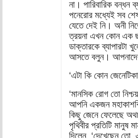
না। পারিবারিক বন্ধন 
পনেরোর মধ্যেই সব শে
যেতে দেই নি। অনী নিজ
ত্রয়না এখন কোন এক ছন
ডাক্তারকে ব্যাপারটা খ
আসতে বলুন। আপনাদের 
‘এটা কি কোন জেনেটিকা
‘মানসিক রোগ তো নিশ্চ
আপনি একজন মহাকাশবিজ্
কিছু জেনে ফেলেছে অথচ
পৃথিবীর প্রতিটি মানুষ
দিলেন, ‘দেখেছেন তো, এ