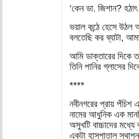
‘কেন ডা. জিশান? হঠা
ভয়াল কন্ঠে হেসে উঠল 
বলতেছি কর ব্যাটা, আমার
আমি ডাক্তারের দিকে তাক
তিনি পানির গ্লাসের দি
****
নবীনগরের প্রায় পঁচিশ 
নামের আধুনিক এক মান
অসুখটি বাচ্চাদের মধ্য
একটা হাসপাতাল স্থাপ