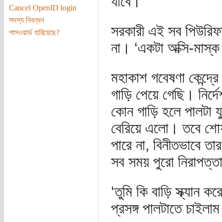
যাবে।’
Cancel OpenID login
সদস্য নিবন্ধন
সরকারী এই সব পিউরিফ
পাসওয়ার্ড হারিয়েছে?
না। ‘একটা অক্সি-মাস্
মহাকাশ গবেষণা কেন্দ্রে
গাড়ি পেয়ে গেছি। নির্দ
কোন গাড়ি হলে পালটা যু
বেরিয়ে এলো। তবে শোফা
পারে না, বিনীতভাবে তার 
সব সময় পুরো নিরাপত্ত
‘তুমি কি বাড়ি স্ক্যা
প্রসঙ্গ পালটাতে চাইলা