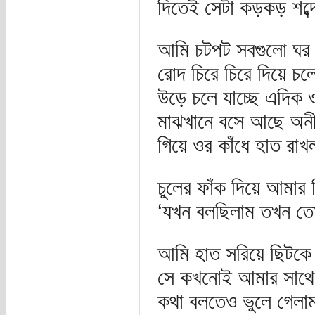
দিতেই সেটা কড়কড় শব্দ
আমি চটপট সবগুলো ঘর 
রোদ চিরে চিরে দিয়ে চল
উড়ে চলে যাচ্ছে এদিক
মাঝখানে বসে আছে অনী
গিয়ে ওর কাঁধে হাত রাখ
চুলের ফাঁক দিয়ে আমার 
‘যখন বলছিলাম তখন তো
আমি হাত সরিয়ে ছিটকে 
সে কখনোই আমার সাথে 
কথা বলতেও ভুলে গেল