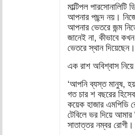
মাল্টিপল পারসোনালিটি 
আপনার পছন্দ নয়। নিজ
আপনার ভেতরে জন্ম ন
জানেই না, কীভাবে কখন
ভেতরে স্থান দিয়েছেন।
এক রাশ অবিশ্বাস নিয়ে
‘আপনি ব্যস্ত মানুষ, 
গত চার শ বছরের হিসেব 
কয়েক হাজার এমপিডি র
টেবিলে ভর দিয়ে আমার দ
সাতাত্তর নম্বর রোগী।