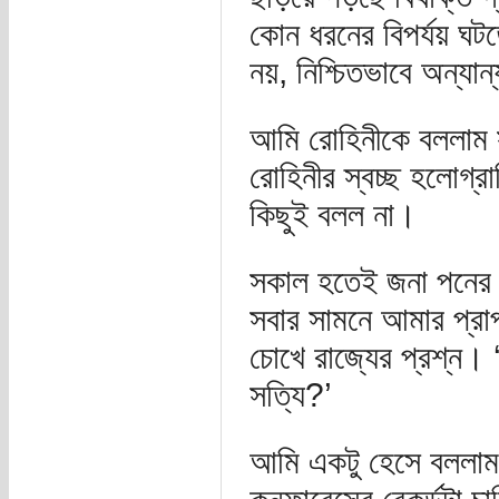
কোন ধরনের বিপর্যয় ঘটত
নয়, নিশ্চিতভাবে অন্যা
আমি রোহিনীকে বললাম
রোহিনীর স্বচ্ছ হলোগ্
কিছুই বলল না।
সকাল হতেই জনা পনের 
সবার সামনে আমার প্রা
চোখে রাজ্যের প্রশ্ন।
সত্যি?’
আমি একটু হেসে বললাম