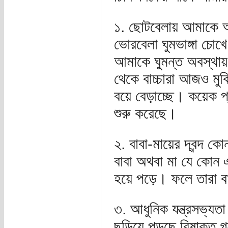
১. ছোটবেলায় আমাকে আর
ভোরবেলা ঘুমভাঙ্গা চো
আমাকে ঘুমন্ত অবস্থায়
থেকে বাচ্চারা আজও মু
বয়ে বেড়াচ্ছে। কয়েক প
শুরু করেছে।
২. বাবা-মায়ের দ্বন্দ 
বাবা অথবা মা যে কোন 
হয়ে পড়ে। ফলে তারা বাস
৩. আধুনিক যন্ত্রসভ্য
ছড়িয়ে পড়ছে বিষাক্ত গ্