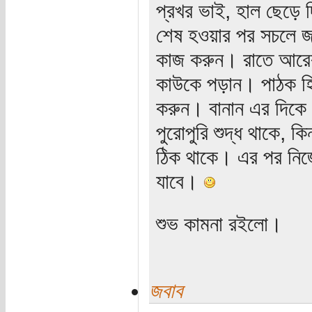
প্রখর ভাই, হাল ছেড়ে
শেষ হওয়ার পর সচলে জম
কাজ করুন। রাতে আরেকব
কাউকে পড়ান। পাঠক হি
করুন। বানান এর দিকে 
পুরোপুরি শুদ্ধ থাকে, কি
ঠিক থাকে। এর পর নিজে
যাবে।
শুভ কামনা রইলো।
জবাব