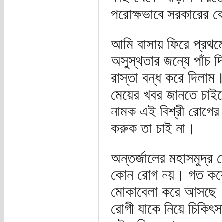
পরোক্ষভাবে সরকারের কো
আমি বাসায় ফিরে প্রথম
অসুস্থতার জন্যে পাঁচ
রাস্তা বন্ধ করে দিলা
মেয়ের খবর জানতে চাইব
নামক এই বিশ্রী রোগে
করুক তা চাই না।
অন্তর্জালের মহাসমুদ্র
কোন রোগ নয়। গত কয়ে
মোকাবেলা করে আসছে। 
রোগী যাকে নিয়ে চিকিৎস