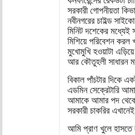
কনফারেন্সের রেকর্ডটা 
সরকারী গোপনীয়তা কিভ
নবীনগরের চাইল্ড সাইক
মিনিট দশেকের মধ্যেই 
মিশিয়ে পরিবেশন করল খ
মুখোমুখি হওয়াটা এড়িয়ে 
আর কৌতুহলী সাধারন মা
বিকাল পাঁচটার দিকে এক
এডমিন সেক্রেটারি আমাক
আমাকে আমার পদ থেকে 
সরকারী চাকরির এখানে
আমি প্রাণ খুলে হাসতে