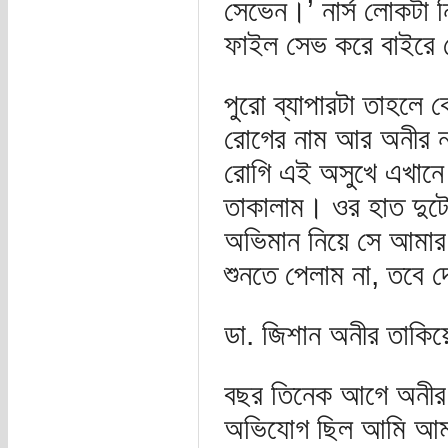
সেভেন।’ নার্স লোকটা নির
ফাইল সেভ করে বাইরে 
পুরো ব্যাপারটা তাহলে 
রোগের নাম আর অনীর ন
রোগি এই অসুখে এখানে 
তাকালাম। ওর হাত দুটো স
অভিমান নিয়ে সে আমা
শুনতে পেলাম না, তবে দ
ডা. জিশান অনীর তাকিয়ে
বছর তিনেক আগে অনীর ম
অভিযোগ ছিল আমি আমার