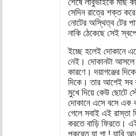
শেষে লাবুভাইকে মাছ কা
সেদিন রাত্রে শক্ত করে 
নোটের অস্থিত্ব টের পা
নাকি ঠেকেছে সেই স্বপ
ইচ্ছে হলেই দোকানে এস
নেই। দোকানটা আসলে চ
কারণে। দয়াগঞ্জের দিকে
দিকে। তার আগেই সব রা
মুখে দিয়ে কেউ ছোটে স
দোকানে এসে বসে এক কা
গেলে সবাই এই রাস্তা 
করতে বাড়ি ফিরতে। এই 
পুকুরেত যা গা ! যাবি আ