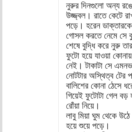
নুরুর দিনগুলো অন্য রঙ
উজ্জ্বল। রাতে কেটে র
পড়ে। হরেন ডাক্তারকে চ
গোসল করতে নেমে সে বু
শেষে বুদ্ধি করে নুরু ত
ফুটো হয়ে যাওয়া কোনা
নেই। টাকাটা সে এমনভা
নোটটার অস্থিত্ব টের 
বালিশের কোনা ঠেসে ধ
গিয়েই ফুটোটা গেল বড় 
রোঁয়া নিয়ে।
লাবু মিয়া ঘুম থেকে উঠে
হয়ে শুয়ে পড়ে।