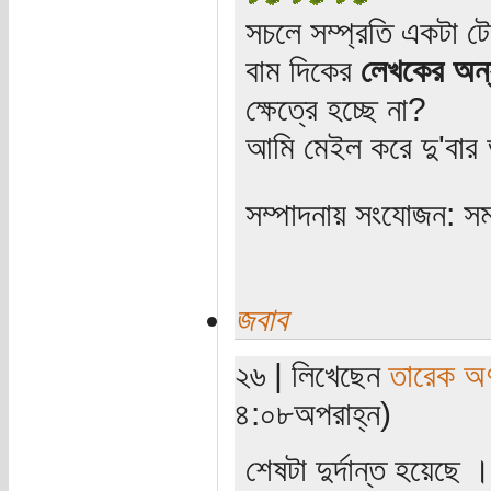
সচলে সম্প্রতি একটা ট
বাম দিকের
লেখকের অন্য
ক্ষেত্রে হচ্ছে না?
আমি মেইল করে দু'বার
সম্পাদনায় সংযোজন: সম
জবাব
২৬ | লিখেছেন
তারেক অণ
৪:০৮অপরাহ্ন)
শেষটা দুর্দান্ত হয়েছে 