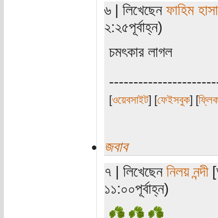
৬ | লিখেছেন
ফাহিম হাস
২:২৫পূর্বাহ্ন)
চমৎকার লাগল
----------------------
[
ওয়েবসাইট
] [
ফেইসবুক
] [
ফ্লি
জবাব
৭ | লিখেছেন
নিলয় নন্দী
[
১১:০০পূর্বাহ্ন)