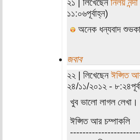
২১ | লিখেছেন
নিলয় নন্দী
১১:০৬পূর্বাহ্ন)
অনেক ধন্যবাদ শুভক
জবাব
২২ | লিখেছেন
ঈপ্সিত আ
২৪/১১/২০১২ - ৮:২৪পূর্বা
খুব ভালো লাগল লেখা।
ঈপ্সিত আর চম্পাকলি
----------------------