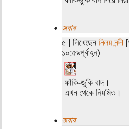
জবাব
৫ | লিখেছেন
নিলয় নন্দী
[
১০:৫৯পূর্বাহ্ন)
ফাঁকি-জুকি বাদ।
এখন থেকে নিয়মিত।
জবাব