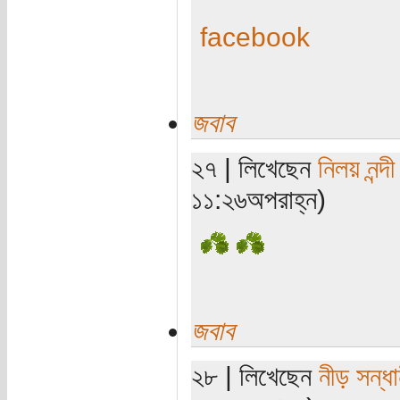
facebook
জবাব
২৭ | লিখেছেন
নিলয় নন্দী
১১:২৬অপরাহ্ন)
জবাব
২৮ | লিখেছেন
নীড় সন্ধা