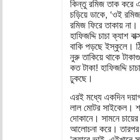
কিন্তু রমিজ তাক করে 
চড়িয়ে ডাকে, ‘ওই রমিজ
রমিজ ফিরে তাকায় না।
হাফিজদ্দি চাচা ক্যাশ ব
বাকি পড়ছে ইস্কুলে। 
নুরু তাকিয়ে থাকে ট
কত টাকা! হাফিজদ্দি চা
ঢুকছে।
এরই মধ্যে একদিন দয়াগ
লাল মোটর সাইকেল। শ
দোকানে। সামনে চায়ের 
আলোচনা করে। তারপর এ
‘ক্যারে ভাই, এইখানে 