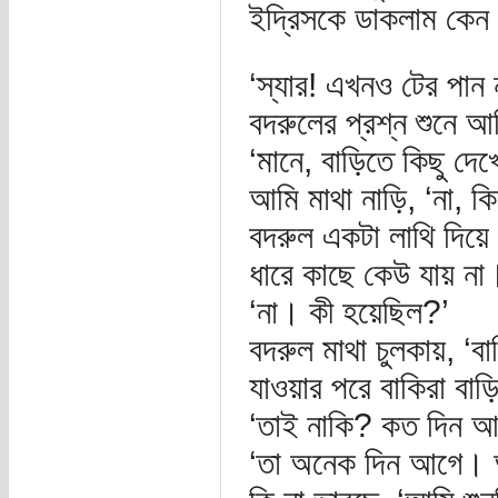
ইদ্রিসকে ডাকলাম কেন 
‘স্যার! এখনও টের পান 
বদরুলের প্রশ্ন শুনে আ
‘মানে, বাড়িতে কিছু দে
আমি মাথা নাড়ি, ‘না, ক
বদরুল একটা লাথি দিয়ে 
ধারে কাছে কেউ যায় না
‘না। কী হয়েছিল?’
বদরুল মাথা চুলকায়, ‘ব
যাওয়ার পরে বাকিরা বা
‘তাই নাকি? কত দিন 
‘তা অনেক দিন আগে। আ