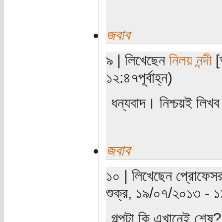
জবাব
৯ | লিখেছেন
নিলয় নন্দী
[
১২:৪৭পূর্বাহ্ন)
ধন্যবাদ। নিশ্চয়ই লিখ
জবাব
১০ | লিখেছেন প্রোফেসর
শুক্র, ১৯/০৭/২০১৩ - 
গল্পটা কি এখানেই শেষ?