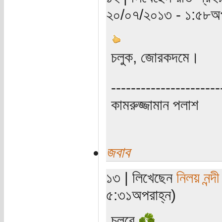
২০/০৭/২০১৩ - ১:৫৮অপ
চলুক, জোরকদমে।
----------------------
কামরুজ্জামান পলাশ
জবাব
১৩ | লিখেছেন
নিলয় নন্দী
৫:৩১অপরাহ্ন)
চলবে