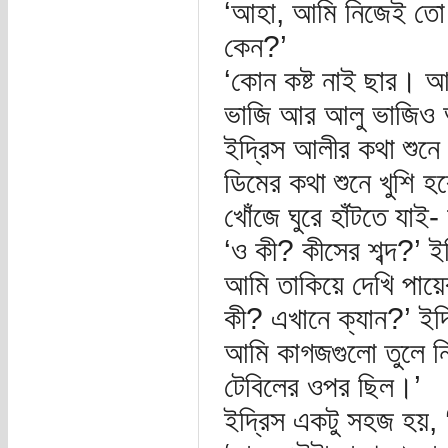
‘আহা, আমি নিজেই তো 
কেন?’
‘কোন কষ্ট নাই ছার। আম
ভাজি আর আলু ভাজিও
ইদ্রিস আলীর কথা শুনে
ডিমের কথা শুনে খুশি 
খোঁজে ঘুরে হাঁটতে যাই
‘ও কী? কীসের শব্দ?’ 
আমি তাকিয়ে দেখি পায়
কী? এখানে ক্যান?’ ই
আমি কাগজগুলো তুলে ন
টেবিলের ওপর ছিল।’
ইদ্রিস একটু সহজ হয়, ‘