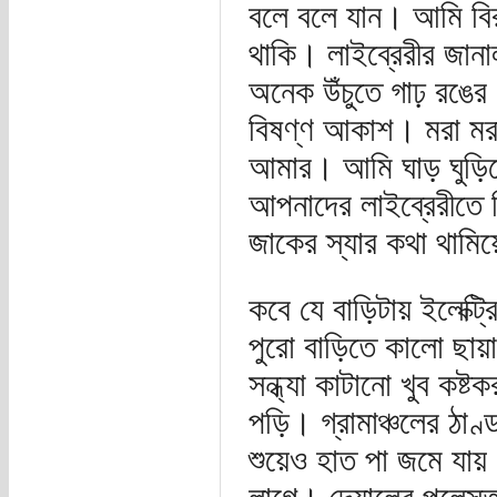
বলে বলে যান। আমি বি
থাকি। লাইব্রেরীর জা
অনেক উঁচুতে গাঢ় রঙে
বিষণ্ণ আকাশ। মরা মরা
আমার। আমি ঘাড় ঘুড়িয়ে 
আপনাদের লাইব্রেরীতে 
জাকের স্যার কথা থামিয়
কবে যে বাড়িটায় ইলেক্ট
পুরো বাড়িতে কালো ছায়
সন্ধ্যা কাটানো খুব কষ্
পড়ি। গ্রামাঞ্চলের ঠাণ
শুয়েও হাত পা জমে যা