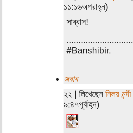
১১:১৬অপরাহ্ন)
সাব্বাস!
............................
#Banshibir.
জবাব
২২ | লিখেছেন
নিলয় নন্দী
৯:৪৭পূর্বাহ্ন)