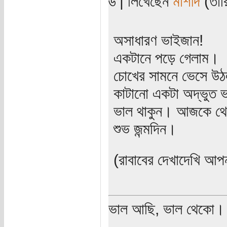
৬ | লিখেছেন
মাশীদ
(তারি
অসাধারণ ভাইজান!
একটানে পড়ে গেলাম।
চোখের সামনে ভেসে উঠ
কাটানো একটা অদ্ভুত 
ভাল থাকুন। আজকে থে
শুভ জন্মদিন।
(রাবাবের দেখাদেখি আ
ভাল আছি, ভাল থেকো।