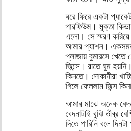
ঘরে ফিরে একটা প্যাকে
পারফিউম। মুক্তা কিভ
এলো। সে স্মরণ করিয়ে
আমার প্যাশন। একসময়
প্লাজায় বুমারসে খেত
জিন্সে। রাতে ঘুম হয়নি।
কিনতে। দোকানীরা খাচ্
গিলে ফেললাম জিন্স কি
আমার মাঝে অনেক বেদনা
বেদনাটাই বুঝি তীব্র 
দিতে পারিনি বলে দিনট