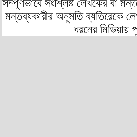
সম্পূর্ণভাবে সংশ্লিষ্ট লেখকের বা মন
মন্তব্যকারীর অনুমতি ব্যতিরেকে লে
ধরনের মিডিয়ায় 