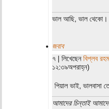
ভাল আছি, ভাল থেকো।
জবাব
৭ | লিখেছেন
বিপ্লব রহম
১২:৩৯অপরাহ্ন)
পিয়াল ভাই, ভালবাসা 
আমাদের চিন্তাই আমাদে