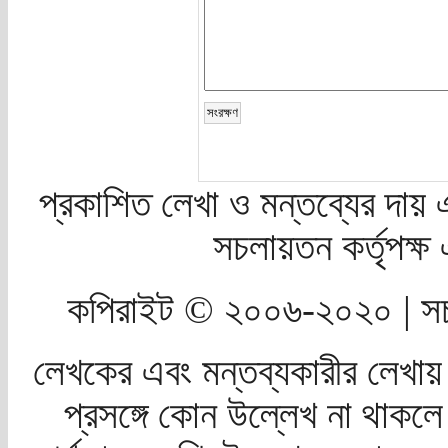
প্রকাশিত লেখা ও মন্তব্যের দায় 
সচলায়তন কর্তৃপক্
কপিরাইট © ২০০৬-২০২০ | সচ
লেখকের এবং মন্তব্যকারীর লেখায়
প্রসঙ্গে কোন উল্লেখ না থাকলে স