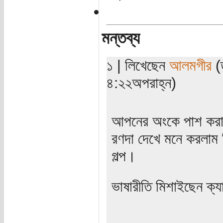
মন্তব্য
১ | লিখেছেন
আলমগীর
(ত
৪:২২অপরাহ্ন)
আপনের অংকে পাশ করা
রণদা দেখে মনে করলাম দ
গল্প।
ভাষারীতি মিশাইছেন ক্য