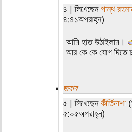
৪ | লিখেছেন
পান্থ রহমা
৪:৪১অপরাহ্ন)
আমি হাত উঠাইলাম।
আর কে কে যোগ দিতে চ
জবাব
৫ | লিখেছেন
কীর্তিনাশা
(
৫:০৫অপরাহ্ন)