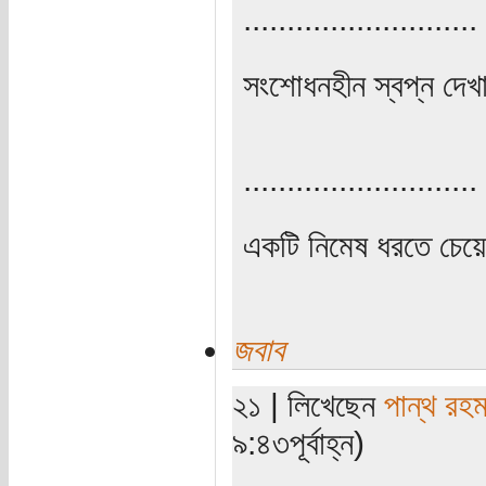
...........................
সংশোধনহীন স্বপ্ন দেখা
...........................
একটি নিমেষ ধরতে চেয়
জবাব
২১ | লিখেছেন
পান্থ রহম
৯:৪৩পূর্বাহ্ন)