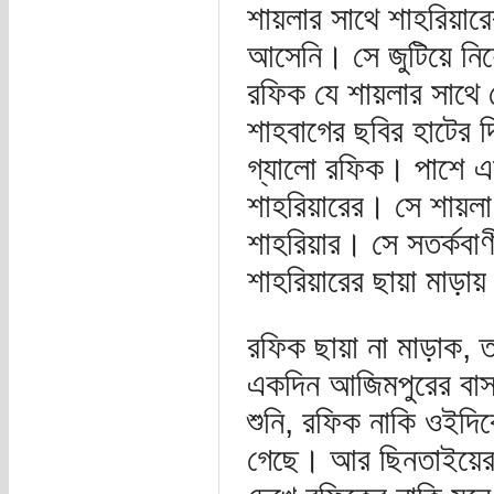
শায়লার সাথে শাহরিয়ার
আসেনি। সে জুটিয়ে নি
রফিক যে শায়লার সাথে 
শাহবাগের ছবির হাটের দ
গ্যালো রফিক। পাশে এক
শাহরিয়ারের। সে শায়লা
শাহরিয়ার। সে সতর্কবাণ
শাহরিয়ারের ছায়া মাড়া
রফিক ছায়া না মাড়াক, 
একদিন আজিমপুরের বাসস
শুনি, রফিক নাকি ওইদি
গেছে। আর ছিনতাইয়ের 