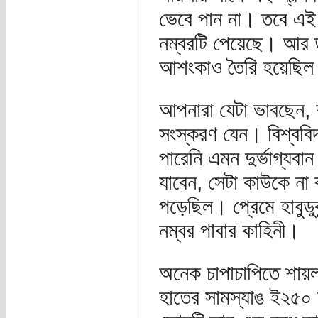
ভেবে পান না। তবে এই 
নম্বরটি পেয়েছে। আর 
আশংকাও তৈরি হয়েছিল
আপনারা যেটা ভাবছেন, 
সংস্করণ যেন। বিশ্ববি
পারেনি এমন দুর্ভাগ্যব
যাবেন, সেটা কাউকে না
পড়েছিল। প্রেমে হাবুড
নম্বর পাবার কাহিনী।
অনেক চাপাচাপিতে শায়ল
হাতের সামস্যাঙ ই২৫০