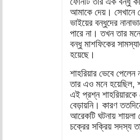
ফোনটি তার এক বন্ধু 
আমাকে দেয়। সেখানে ত
ভাইয়ের বন্ধুদের নানাভ
পারে না। তখন তার মন
বন্ধু মাশফিকের সামস্
হয়েছে।
শাহরিয়ার ভেবে পেলেন 
তার এও মনে হয়েছিল, 
এই প্রশ্ন শাহরিয়ারকে
বেড়ায়নি। কারণ ততদিনে 
আরেকটি ঘটনায় শায়লা য
চক্রের সক্রিয় সদস্য ত