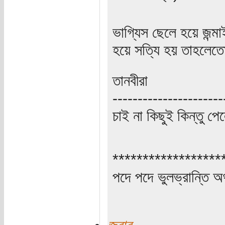
ভাগ্যিস ছেলে হয়ে জন্ম
হয়ে সত্যি হয় তাহলেতো
তানবীরা
----------------------
চাই না কিছুই কিন্তু প
******************
পদে পদে ভুলভ্রান্তি 
জবাব