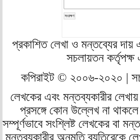
প্রকাশিত লেখা ও মন্তব্যের দায় 
সচলায়তন কর্তৃপক্
কপিরাইট © ২০০৬-২০২০ | সচ
লেখকের এবং মন্তব্যকারীর লেখায়
প্রসঙ্গে কোন উল্লেখ না থাকলে স
সম্পূর্ণভাবে সংশ্লিষ্ট লেখকের বা মন
মন্তব্যকারীর অনুমতি ব্যতিরেকে লে