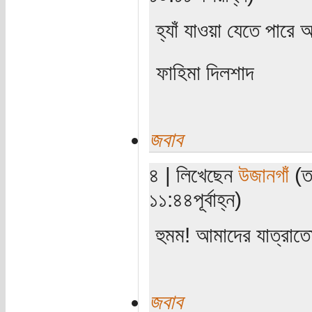
হ্যাঁ যাওয়া যেতে পারে
ফাহিমা দিলশাদ
জবাব
৪ | লিখেছেন
উজানগাঁ
(ত
১১:৪৪পূর্বাহ্ন)
হুমম! আমাদের যাত্রা
জবাব