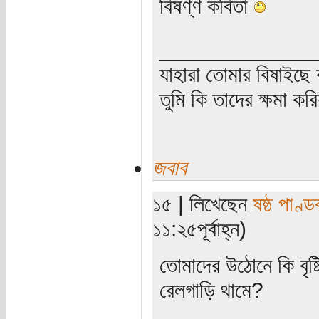
বিষণ্ণ কবিতা
_____________
যাহারা তোমার বিষাইছে 
তুমি কি তাদের ক্ষমা কর
জবাব
১৫ | লিখেছেন
ষষ্ঠ পাণ্ড
১১:২৫পূর্বাহ্ন)
তোমাদের উঠোনে কি বৃষ্ট
রেলগাড়ি থামে?