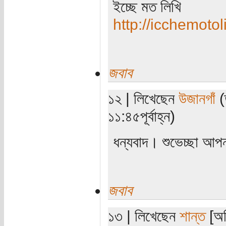
ইচ্ছে মত লিখি
http://icchemotol
জবাব
১২ | লিখেছেন
উজানগাঁ
(
১১:৪৫পূর্বাহ্ন)
ধন্যবাদ। শুভেচ্ছা আ
জবাব
১৩ | লিখেছেন
শান্ত
[অত