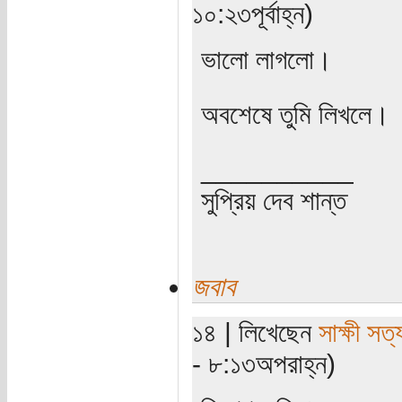
১০:২৩পূর্বাহ্ন)
ভালো লাগলো।
অবশেষে তুমি লিখলে।
__________
সুপ্রিয় দেব শান্ত
জবাব
১৪ | লিখেছেন
সাক্ষী সত্য
- ৮:১৩অপরাহ্ন)