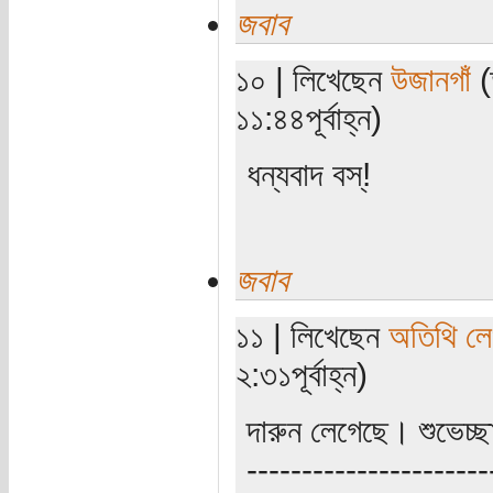
জবাব
১০ | লিখেছেন
উজানগাঁ
(
১১:৪৪পূর্বাহ্ন)
ধন্যবাদ বস্!
জবাব
১১ | লিখেছেন
অতিথি ল
২:৩১পূর্বাহ্ন)
দারুন লেগেছে। শুভেচ্
----------------------