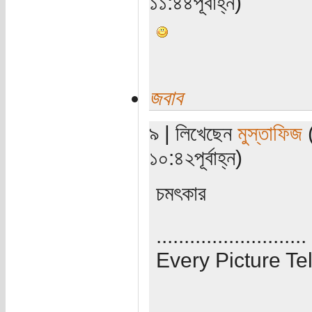
১১:৪৪পূর্বাহ্ন)
জবাব
৯ | লিখেছেন
মুস্তাফিজ
(
১০:৪২পূর্বাহ্ন)
চমৎকার
...........................
Every Picture Tel