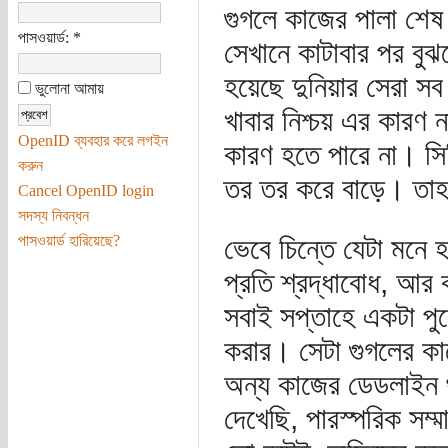
গুগলে কাজের পালা শেষ
পাসওয়ার্ড:
*
সেখানে কাটাবার পর বুঝ
হয়েছে দুনিয়ার সেরা সব
ভুলোনা আমায়
খাবার নিশ্চয় এর কারণ ন
OpenID ব্যবহার করে লগইন
কারণ হতে পারে না। সি
করুন
তর তর করে বাড়ে। তাহল
Cancel OpenID login
সদস্য নিবন্ধন
পাসওয়ার্ড হারিয়েছে?
ভেবে চিন্তে যেটা মনে 
প্রতি শ্রদ্ধাবোধ, আর 
সবাই সপ্তাহে একটা পু
করার। সেটা গুগলের ক
অন্য কাজের ডেডলাইন
দেখেছি, পারস্পরিক সম্