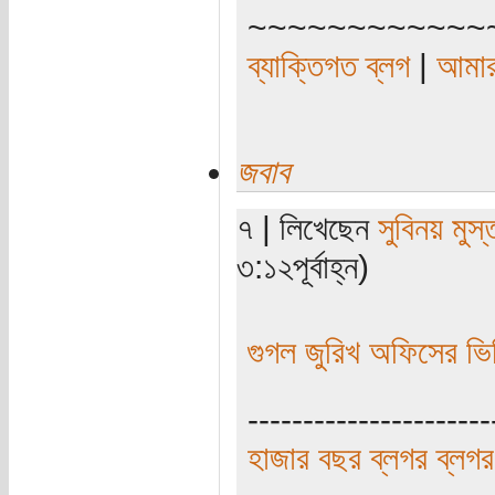
~~~~~~~~~~~~
ব্যাক্তিগত ব্লগ
|
আমার
জবাব
৭ | লিখেছেন
সুবিনয় মুস
৩:১২পূর্বাহ্ন)
গুগল জুরিখ অফিসের ভ
----------------------
হাজার বছর ব্লগর ব্লগর