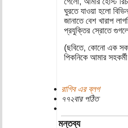
গেলো, আমার হোস্ট রিচা
ঘুরতে যাওয়া হলো বিভিন
জানাতে বেশ খারাপ লাগ
প্রযুক্তির স্রোতে গুগ
(ছবিতে, কোনো এক সক
পিকনিকে আমার সহকর্মী র
রাগিব এর ব্লগ
৭৭২বার পঠিত
মন্তব্য