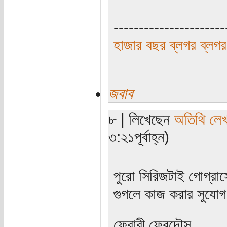
----------------------
হাজার বছর ব্লগর ব্লগর
জবাব
৮ | লিখেছেন
অতিথি লে
৩:২১পূর্বাহ্ন)
পুরো সিরিজটাই গোগ্রা
গুগলে কাজ করার সুযোগ
ফেরারী ফেরদৌস