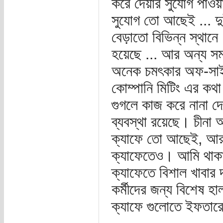
করে দেয়ার সুযোগ পাওয়
সুযোগ তো আছেই ... দ
বেড়াতো বিভিন্ন স্থা
হয়েছে ... আর অন্য সম
অনেক চমৎকার অফ-সাইট 
কোম্পানি মিটিং এর কথ
গুগলে কাজ করে নানা দ
ব্যবস্থা রয়েছে। চীনা
ক্যাফে তো আছেই, আর 
ক্যাফেতেও। আমি থাকার
ক্যাফেতে বিশাল খাবার
কর্মীদের জন্য বিশেষ হা
ক্যাফে গুলোতে ইফতারে