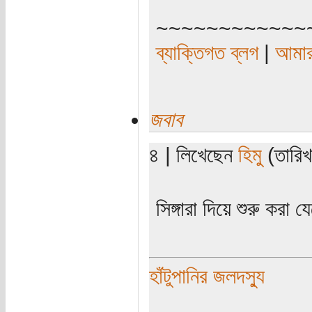
~~~~~~~~~~~~
ব্যাক্তিগত ব্লগ
|
আমার
জবাব
৪ | লিখেছেন
হিমু
(তারিখ
সিঙ্গারা দিয়ে শুরু করা
হাঁটুপানির জলদস্যু