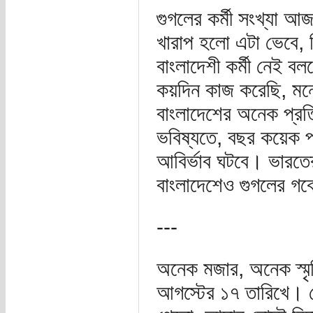
গুগলের কর্মী সংখ্যা 
খারাপ হলো এটা ভেবে, 
বাংলাদেশী কর্মী নেই 
কয়দিন কাজ করেছি, মন
বাংলাদেশের অনেক প্রত
ভবিষ্যতে, বছর কয়েক প
আবির্ভাব ঘটবে। ভারতের
বাংলাদেশেও গুগলের গবে
---
অনেক মজার, অনেক স্ম
আগস্টের ১৭ তারিখে। শে