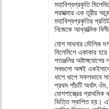
মহাবিশ্বপ্রকৃতি মিলেমি
পরমাত্মার এক তূরীয় আন
মহাবিশ্বপ্রকৃতির প্রতি
নিজেকে আধ্যাত্মিক বিল
যোগ সাধনার মৌলিক দর্শনই
মিলেমিশে একাকার হয়ে 
পতঞ্জলির অষ্টাঙ্গযোগের 
সবগুলো অঙ্গই একইসাথে ক
ধাপে ধাপে সফলভাবে স
প্রথম পাঁচটি অর্থাৎ ওঁ
যোগশাস্ত্রের প্রাথমিক
ভিত্তি স্থাপিত হয়। এ