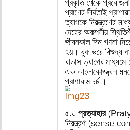
প্রকৃতি থেকে প্রয়োজন
প্রাণের দীর্ঘতাই প্রাণ
ত্যাগকে নিয়ন্ত্রণের মা
দেহের অকল্পনীয় স্থিত
জীবনকাল দিন গণনা দিয়ে 
হয়। বুক ভরে বিশুদ্ধ ব
বাতাস ত্যাগের মাধ্যমে
এক আলোকোজ্জ্বল মনকে 
প্রাণায়াম চর্চা।
৫.০
প্রত্যাহার
(Pratyah
নিয়ন্ত্রণ (sense contr