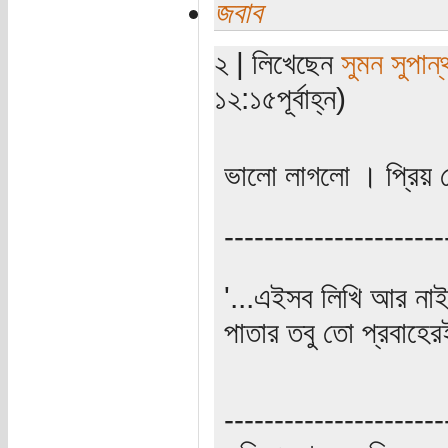
জবাব
২ | লিখেছেন
সুমন সুপান্
১২:১৫পূর্বাহ্ন)
ভালো লাগলো । প্রিয় প
----------------------
'...এইসব লিখি আর না
পাতার তবু তো প্রবাহের
----------------------