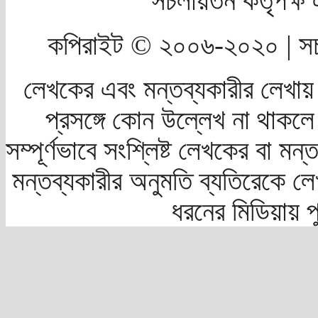
সচলায়তন কর্তৃপক্
কপিরাইট © ২০০৬-২০২০ | সচ
লেখকের এবং মন্তব্যকারীর লেখায়
প্রসঙ্গে কোন উল্লেখ না থাকলে স
সম্পূর্ণভাবে সংশ্লিষ্ট লেখকের বা মন
মন্তব্যকারীর অনুমতি ব্যতিরেকে লে
ধরনের মিডিয়ায় 