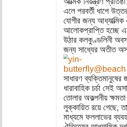
আত্মিক নিয়ন্ত্রণ প্রতিষ্
এলে পরবর্তী ধাপে উত্
যোগীর জন্য আধ্যাত্মি
আলোকপ্রাপ্তি হচ্ছে এ
উঠার কলকুণ্ডলিনী অবস্
জন্য সাধ্যের অতীত অস
সাধারণ ব্যক্তিমানুষের
ধারাবাহিক চর্চা সেই 
তোলার অকল্পনীয় ক্ষমতা 
লুক্কায়িত রয়ে গেছে,
মাধ্যমে ফললাভের ব্যবহা
ঐতিহ্যের আধ্যাত্মিক দর