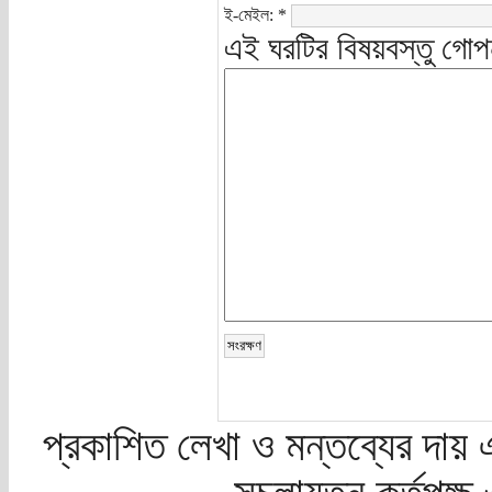
ই-মেইল:
*
এই ঘরটির বিষয়বস্তু গোপ
প্রকাশিত লেখা ও মন্তব্যের দায় 