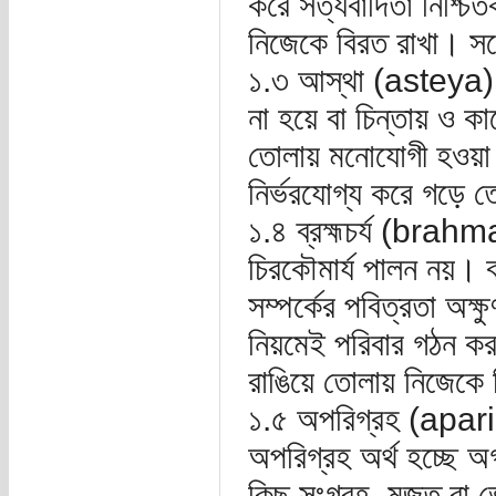
করে সত্যবাদিতা নিশ্চি
নিজেকে বিরত রাখা। সর্
১.৩ আস্থা (asteya) 
না হয়ে বা চিন্তায় ও কা
তোলায় মনোযোগী হওয়া। 
নির্ভরযোগ্য করে গড়ে 
১.৪ ব্রহ্মচর্য (brahm
চিরকৌমার্য পালন নয়। 
সম্পর্কের পবিত্রতা অক্ষু
নিয়মেই পরিবার গঠন কর
রাঙিয়ে তোলায় নিজেকে ব
১.৫ অপরিগ্রহ (apa
অপরিগ্রহ অর্থ হচ্ছে অ
কিছু সংগ্রহ, মজুত বা 