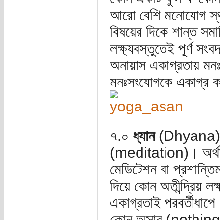
আরো বেশি মনোযোগ স্থাপ
বিষয়ের দিকে শান্ত সমাহ
লক্ষ্যবস্তুতেই পূর্ণ 
অনায়াস একাগ্রতায় মনঃ
মনঃসংযোগকে একাগ্র 
৭.০
ধ্যান
(Dhyana): ধ
(meditation)। অর্থাৎ
মেডিটেশন বা প্রশান্তি
দিয়ে কোন অতীন্দ্রিয় লক্
একাগ্রতাই পরবর্তীধাপে
কোন অসার (nothingnes