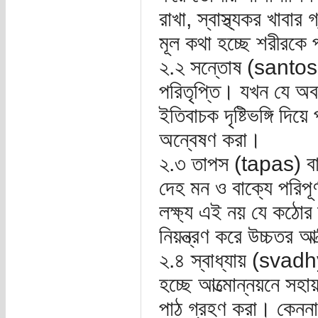
রাখা, স্বাস্থ্যকর খাব
মূল কথা হচ্ছে শরীরকে
২.২ সন্তোষ (santos
পরিতৃপ্তি। যখন যে অব
ইতিবাচক দৃষ্টিভঙ্গি দিয়
অন্বেষণ করা।
২.৩ তাপস (tapas) বা
দেহ মন ও বাক্যে পরিপূর
লক্ষ্য এই নয় যে কঠোর
নিয়ন্ত্রণ করে উচ্চতর আ
২.৪ স্বাধ্যায় (svad
হচ্ছে আত্মোন্নয়নে সহায়
পাঠ গ্রহণ করা। কেননা শি