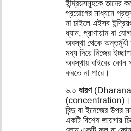
ইন্দ্রিয়সমূহকে তাদের ক
প্রয়োগের মাধ্যমে প্রত
না চাইলে এইসব ইন্দ্র
ধ্যান, প্রাণায়াম বা যোগ
অবস্থা থেকে অন্তর্মূখী
মধ্য দিয়ে নিজের ইচ্ছাশ
অবস্থায় বাইরের কোন 
করতে না পারে।
৬.০
ধারণ
(Dharana): য
(concentration)। ধা
বিন্দু বা ইমেজের উপর
একটি বিশেষ জায়গায় চি
কোন একটি ফুল বা কোন এক