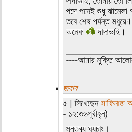
দাদাভাই, তোমার তো ল
পদে পদেই শুধু ঝামেলা
তবে শেষ পর্যন্ত মধুরে
অনেক
দাদাভাই।
_____________
----আমার মুক্তি আল
জবাব
৫ | লিখেছেন
সাফিনাজ 
- ১২:৩৬পূর্বাহ্ন)
মন্তব্য ঘ্যচাং।