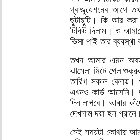
গ্রাজুয়েশনের আগে তখ
ছুটাছুটি। কি আর কর
টিকিট দিলাম। ও আমাক
ভিসা পাই তার ব্যবস্থা
তখন আমার এমন অবস্
ঝামেলা মিটে গেল শুক্র
তারিখ সকাল বেলায়। শ
এখনও কার্ড আসেনি। জ
দিন লাগবে। আবার কাঁদ
দেখলাম দয়া হল প্রানে
সেই সময়টা কোথায় আমার