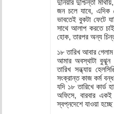
দুনিয়ার দুশ্চিন্তা মা
জন চলে যাবে, এদিক স
ভাবতেই বুকটা ফেটে 
সাথে আলাপ করতে চাইল
হোক, তারপর অন্য চিন্
১৮ তারিখ আবার গেলা
আমার অবস্থাটা বুঝুন
তারিখ সন্ধ্যায় হেলস
সংক্রান্ত কাজ কর্ম ব
যদি ১৮ তারিখে কার্ড 
অফিসে, বারবার একই
স্বপ্নদেশে যাওয়া হচ্