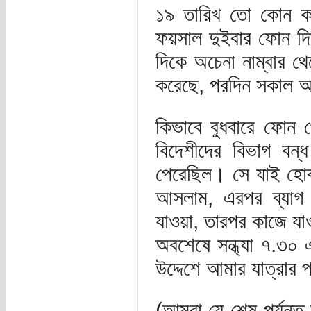
১৯ তারিখ তো কোন কা
ফয়সাল দুইবার ফোন দি
দিকে অচেনা নাম্বার
করেছে, পরদিন সকাল অর
কিভাবে বুধবারে ফোন প
বিদেশীদের বিভাগ বন
পেরেছিল। সে যাই হোক
আসলাম, এরপর ব্যাগ 
যাওয়া, তারপর কাজে য
অবশেষে সন্ধ্যা ৭.৩০ 
উদ্দেশে আমার যাত্রার 
(আমরা যে শেষ পর্যন্ত 