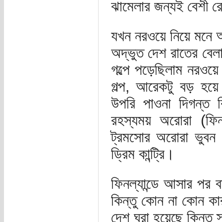
ঝামেলার জন্যই বেশী র
যখন নরওয়ে নিয়ে মনে আ
অদ্ভুত দেশ রাতের বেলা
গল্পে পড়েছিলাম নরওয়ে
গল্প, আরেকটু বড় হয়ে জ
উপরি পাওনা দিগন্ত ব
রহস্যময় অরোরা (ফিন
ট্রমসোর অরোরা ভুবন
ড্রিম কান্ট্রি।
ফিনল্যান্ডে আসার পর ব
কিন্তু কোন না কোন কারন
দেশ ঘুরা হয়েছে কিন্তু 