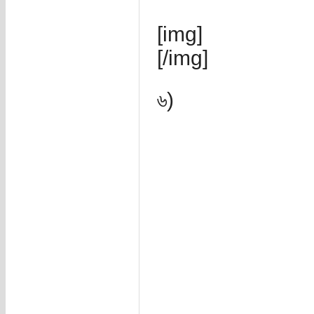
[img]
[/img]
৬)