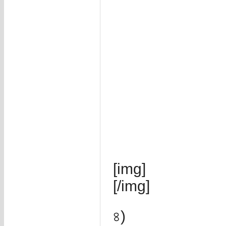
[img]
[/img]
৪)