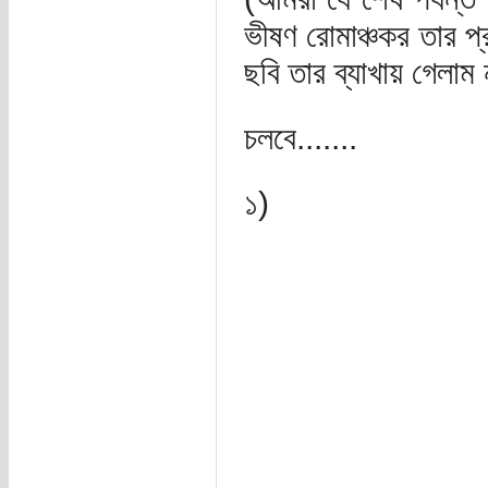
ভীষণ রোমাঞ্চকর তার প্
ছবি তার ব্যাখায় গেলাম 
চলবে.......
১)