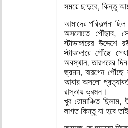
সময়ে ছাড়বে, কিন্তু আ
আমাদের পরিকল্পনা ছি
অসলোতে পৌঁছাব, সেখ
স্টাভাঙ্গারের উদ্দে
স্টাভাঙ্গারে পৌঁছে স
অবস্থান, তারপরের দিন
ভ্রমন, বারগেন পৌঁছে 
আবার অসলো প্রত্যাবর্ত
রাস্তায় ভ্রমন।
খুব রোমাঞ্চিত ছিলাম,
লাগত কিন্তু যা হবে তা