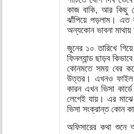
কাজ বাকি, আর কিছু কো
ঝাঁপিয়ে পড়লাম। এত ব
অন্যকোন ভাবনা মাথায়
জুনের ১০ তারিখে গি
ফিনল্যান্ড ছাড়ব কিভাবে
কোনমতে সময় বের কর
উত্তর। এখনও ফাইল 
কারন এখন ভিসা কার্ডে
লেগেই যায়। এর মাঝে 
ভিসা সংক্রান্ত কোন ক
অফিসারের কথা শুনে 