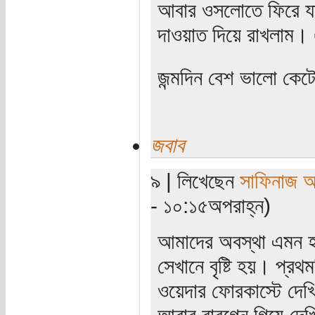
আবার ওসলোতে ফিরে যা
দাওয়াত দিয়ে রাখলাম।
জন্মদিন বেশ ভালো কে
জবাব
৯ | লিখেছেন
সাফিনাজ 
- ১০:১৫অপরাহ্ন)
আমাদের অবস্থা এমন হয়
সেখানে বৃষ্টি হয়। প্রথ
ওয়েদার ফোরকাস্টে দেখ
আবার বারগেন গিয়ে দেখ