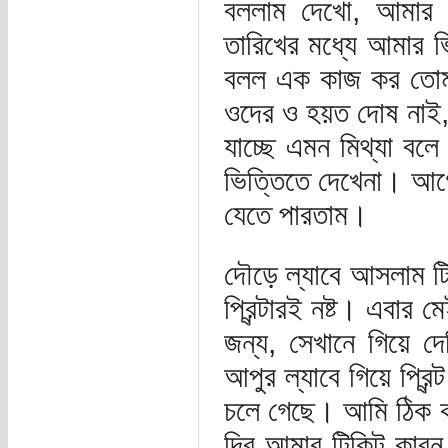
বললাম দেখো, আমার 
তারিখের মধ্যে আমার 
বলল এক কাজ কর তোমা
ওদের ও হয়ত দোষ নাই,
যাচ্ছে এমন মিথ্যা বল
ভিত্তিতে দেখেনা। আগ
যেতে পারতাম।
দৌড়ে ল্যাবে আসলাম টিক
প্রিন্টারই নষ্ট। এবার 
জন্য, সেখানে গিয়ে দে
আপুর ল্যাবে গিয়ে প্রি
চলে গেছে। আমি ঠিক ক
দিব আমার টিকিট কারন