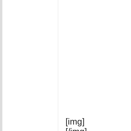
[img]