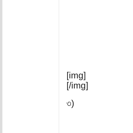
[img]
[/img]
৩)