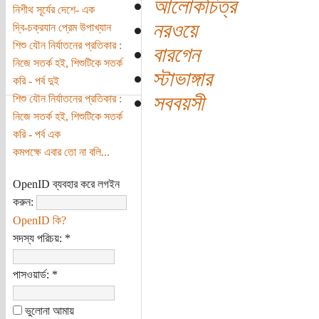
আলোকচিত্র
নিশীথ সূর্যের দেশে- এক
নরওয়ে
দ্বি-চক্রযান প্রেম উপাখ্যান
শিশু যৌন নির্যাতনের প্রতিকার :
বারগেন
নিজে সতর্ক হই, শিশুটিকে সতর্ক
স্টাভাঙ্গার
করি - পর্ব দুই
সববয়সী
শিশু যৌন নির্যাতনের প্রতিকার :
নিজে সতর্ক হই, শিশুটিকে সতর্ক
করি - পর্ব এক
কমপক্ষে এবার তো না বলি...
OpenID ব্যবহার করে লগইন
করুন:
OpenID কি?
সদস্য পরিচয়:
*
পাসওয়ার্ড:
*
ভুলোনা আমায়