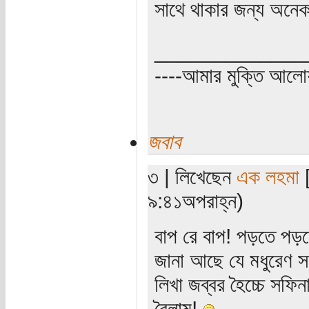
সাথে থাকার জন্য অনে
_____________
----আমার মুক্তি আল
জবাব
৩ | লিখেছেন
এক লহমা
[
৯:৪১অপরাহ্ন)
বাপ রে বাপ! পড়তে পড়
জানা আছে যে মধুরেণ স
লিখা জব্বর হৈচ্চে সফিন
রৈলাম!