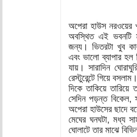
অপেরা হাউস নরওয়ের খু
অবস্থিত এই ভবনটি মু
জন্য। ভিতরটা খুব ক
এবং ভালো ব্যাপার হল 
যায়। সারাদিন ঘোরাঘু
রেস্টুরেন্টে গিয়ে বসলাম
দিকে তাকিয়ে তারিয়ে 
সেদিন পড়ন্ত বিকেল, সন
অপেরা হাউসের ছাদে বস
মেঘের ঘনঘটা, মধ্য সা
ঘোলাটে তার মাঝে বিভিন