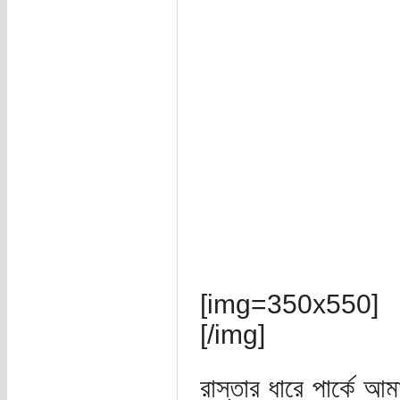
[img=350x550]
[/img]
রাস্তার ধারে পার্কে