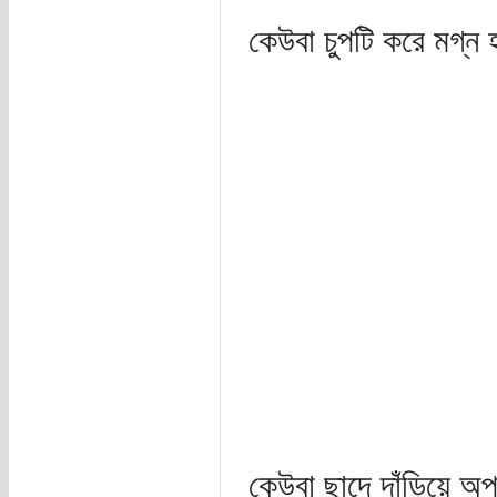
কেউবা চুপটি করে মগ্ন
কেউবা ছাদে দাঁড়িয়ে 