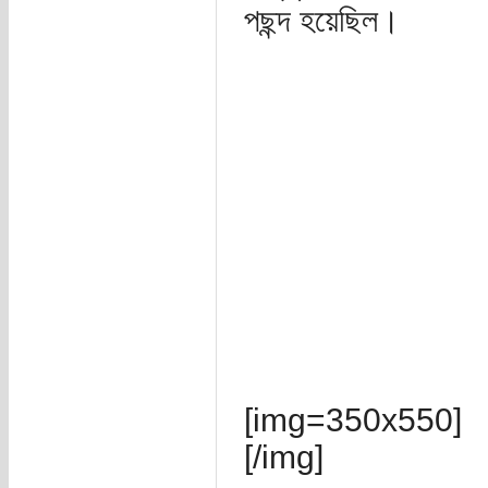
পছন্দ হয়েছিল।
[img=350x550]
[/img]