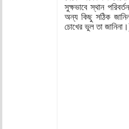
সুক্ষভাবে স্থান পরিবর্
অন্য কিছু সঠিক জানি
চোখের ভুল তা জানিনা।