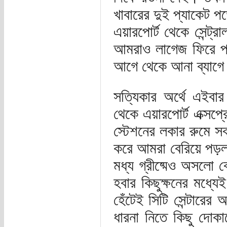
খাবারের দুই প্যাকেট 
এয়ারপোর্ট থেকে সেন্ট্র
আমরাও লাগেজ ফিরে পাব
আগে থেকে আনা ব্যাগে
সত্যিকার অর্থে এইবা
থেকে এয়ারপোর্ট এক্সপ্
স্টেশনের লকার রুমে সব
করে আমরা বেরিয়ে পড়ল
মধ্য গ্রীষ্মেও অসলো
হবার কিছুক্ষনের মধ্যে
হেঁটেই সিটি সেন্টারের
ধারনা নিতে কিছু দোকা