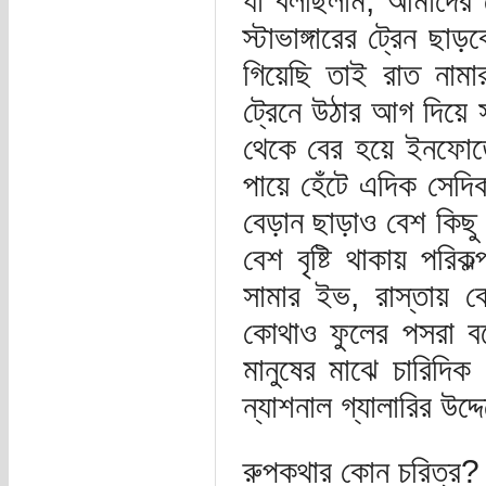
যা বলছিলাম, আমাদের 
স্টাভাঙ্গারের ট্রেন ছ
গিয়েছি তাই রাত নামা
ট্রেনে উঠার আগ দিয়ে 
থেকে বের হয়ে ইনফোতে
পায়ে হেঁটে এদিক সেদি
বেড়ান ছাড়াও বেশ কিছু
বেশ বৃষ্টি থাকায় পরিক
সামার ইভ, রাস্তায় 
কোথাও ফুলের পসরা ব
মানুষের মাঝে চারিদিক
ন্যাশনাল গ্যালারির উদ্
রুপকথার কোন চরিত্র?