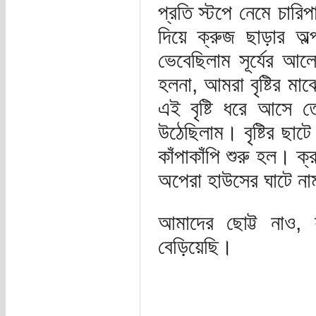
প্রতি স্টপে নেমে চারিপ
দিয়ে ক্রুজ ছাড়ার অল্
ভেবেছিলাম সূর্যের আলো
হলনা, আমরা বৃষ্টির মা
এই বৃষ্টি ধরে আসে 
উঠেছিলাম। বৃষ্টির ছা
কাঁপাকাঁপি শুরু হল। 
অপেরা হাউসের ঘাটে ন
আমাদের ছোট্ট নাও, 
বেড়িয়েছি।