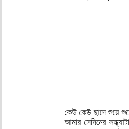
কেউ কেউ ছাদে শুয়ে শ
আমার সেদিনের সন্ধ্যাট