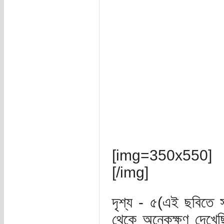
[img=350x550]
[/img]
দৃশ্য - ৫(এই ছবিতে 
থেকে অনেকক্ষণ দেখেছ