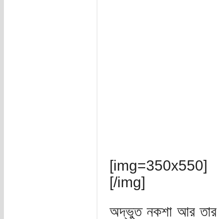
[img=350x550]
[/img]
অদ্ভুত নকশা আর তার 