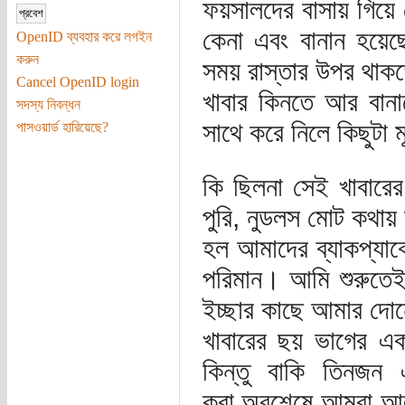
ফয়সালদের বাসায় গিয়ে দ
কেনা এবং বানান হয়েছ
OpenID ব্যবহার করে লগইন
করুন
সময় রাস্তার উপর থাকতে
Cancel OpenID login
খাবার কিনতে আর বানা
সদস্য নিবন্ধন
সাথে করে নিলে কিছুটা ম
পাসওয়ার্ড হারিয়েছে?
কি ছিলনা সেই খাবারের 
পুরি, নুডলস মোট কথায় 
হল আমাদের ব্যাকপ্যাক
পরিমান। আমি শুরুতেই 
ইচ্ছার কাছে আমার দো
খাবারের ছয় ভাগের এ
কিন্তু বাকি তিনজ
করা,অবশেষে আমরা আলাদ