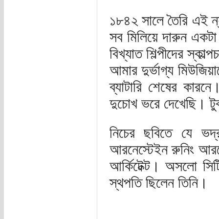
১৮৪২ সালে তৈরি এই ন্
সব মিলিয়ে দারুন একটা 
বিখ্যাত শিল্পীদের স্কাল
আমার দুর্ভাগ্য মিউজিয়
ব্যাটারি শেষের কারনে
দুচোখ ভরে দেখেছি। টুক
নিচের ছবিতে যে ভদ্র
আরনেস্টেইন রুনিং আরন
আর্কিটেক্ট। অসলো সি
স্থপতি ছিলেন তিনি।