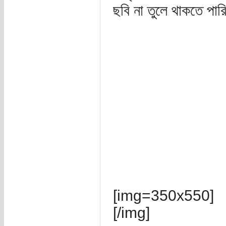
ছবি না তুলে থাকতে পার
[img=350x550]
[/img]