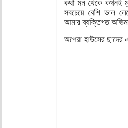
কথা মন থেকে কখনই ম
সবচেয়ে বেশি ভাল লে
আমার ব্যক্তিগত অভি
অপেরা হাউসের ছাদের 