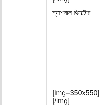
ন্যাশনাল থিয়েটার
[img=350x550]
[/img]