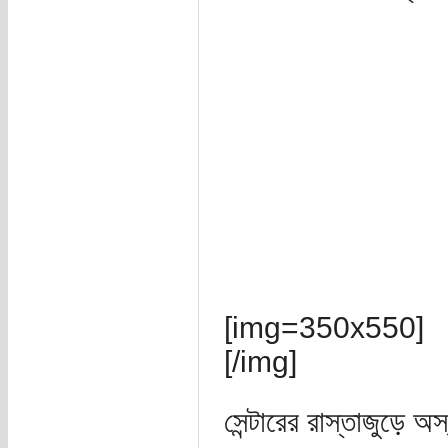
[img=350x550]
[/img]
সেন্টারের রাস্তাজুড়ে অ