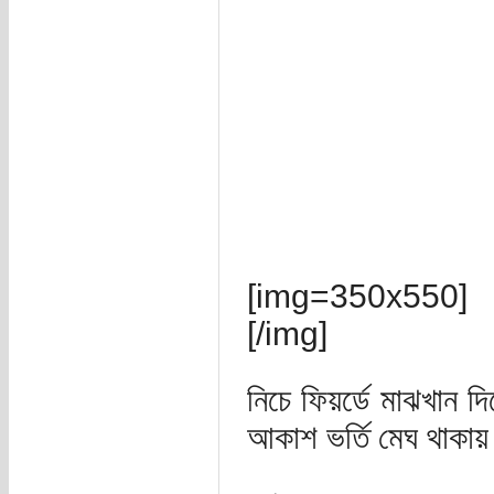
[img=350x550]
[/img]
নিচে ফিয়র্ডে মাঝখান দ
আকাশ ভর্তি মেঘ থাকায় 