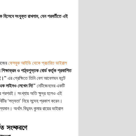
ক হিসেবে সংযুক্ত রাখলাম, যেন পরবর্তীতে এই
নিজের
ফেসবুক আইডি থেকে প্রচারিত ভাইরাল
শিক্ষাক্রম ও পাঠ্যপুস্তক বোর্ড কর্তৃক প্রকাশিত
েই।”
এর প্রেক্ষিতে তিনি বেশ আবেগঘন ফন্টে
 এক লাইনও লেখেন নি!”
নেটিজেনদের একটি
র পরপরই। সংখ্যায় অতি ক্ষুদ্র হলেও এই
াবিটির ‘সত্যতা’ নিয়ে সন্দেহ প্রকাশ করেন।
্যমান। অর্থাৎ বিদ্যুৎ কুমার রায়ের ভাইরাল