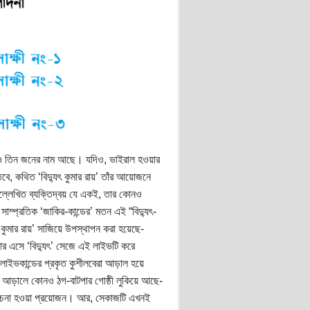
 আরও তিন জনের নাম আছে। যদিও, ভাইরাল হওয়ার
ে, কথিত ‘বিদ্যুৎ কুমার রায়’ তাঁর আয়োজনে
্লেখিত ব্যক্তিদ্বয় যে একই, তার কোনও
াম্প্রতিক ‘জাকির-কান্ডের’ মতন এই “বিদ্যুৎ-
ৎ কুমার রায়’ সাজিয়ে উপস্থাপন করা হয়েছে-
ার এসে ‘বিদ্যুৎ’ সেজে এই লাইভটি করে
লাইভকান্ডের প্রকৃত কুশীলবেরা আড়াল হয়ে
 আড়ালে কোনও ঠগ-বাটপার গোষ্ঠী লুকিয়ে আছে-
আলোচনা হওয়া প্রয়োজন। আর, সেকাজটি এখনই