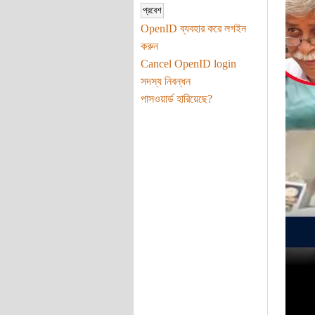
OpenID ব্যবহার করে লগইন
করুন
Cancel OpenID login
সদস্য নিবন্ধন
পাসওয়ার্ড হারিয়েছে?