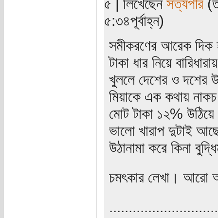
৫ | লিখেছেন
সত্যপীর
(ত
৫:৩৪পূর্বাহ্ন)
সমীকরণের আরেক দিক হ
টাকা ধার নিয়ে বারিধারা
খুললে দেশের ও দশের উন
মিয়াকে এক কথায় নাকচ 
মোট টাকা ১২% উঠিয়ে 
ভালো খারাপ দুটাই আছে
উঠানামা করে কিনা বুদ্
চমৎকার লেখা। আরো 
............................