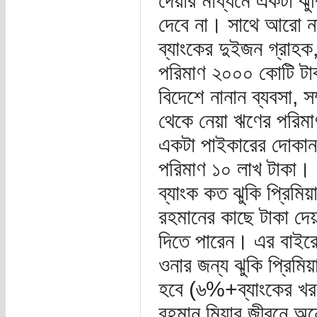
দেয়ার মাধ্যমে একটা ঝু
দেবে না। সাথে আরো না
ব্যাংকের দুইজন গ্রাহ
পরিমাণ ২০০০ কোটি টা
বিদেশে নানান ব্যবসা, 
থেকে নেয়া ঋণের পরিমা
একটা পাইকারের দোকান ছ
পরিমাণ ১০ লাখ টাকা। এ
ব্যাংক কত ঝুকি প্রিম
রহমানের কাছে টাকা দেয়
দিতে পারেন। এর বাইর
ওনার জন্য ঝুকি প্রিম
হবে (৬%+ব্যাংকের খ
রহমান মিয়ার জীবনে অন