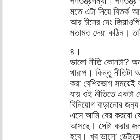
গণতন্ত্রপন্থী। গণতন্ত্র 
মতে এটা নিয়ে বিতর্ক আছে
আর চীনের দেং জিয়াওপিং 
মতামত দেয়া কঠিন। তাই 
৪।
ভালো নীতি কোনটা? অন্
খারাপ। কিন্তু নীতিটা 
করা বেশিরভাগ সময়েই 
যায় ওই নীতিতে একটা দ
বিনিয়োগ বাড়ানোর জন
এসে আমি বের করবো যে ও
আসছে। সেটা করার জন্য 
হবে। খুব ভালো ডেটাসেট