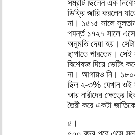
সম্রাট ছিলেন এক নির্
ডিক্রি জারি করলেন যাত
না। ১৫১৫ সালে সুলতান 
পযর্ন্ত ১৭২৭ সালে এসে অ
অনুমতি দেয়া হয়। সেটাও 
ছাপাতে পারতেন। সেই 
বিশেষজ্ঞ দিয়ে ভেটিং 
না। আগায়ও নি। ১৮০০ স
ছিল ২-৩% যেখান ওই সম
আর নারীদের ক্ষেত্রে ছ
তৈরী করে একটা জাতিকে
৫।
৫০০ বছর পরে এসে সুল