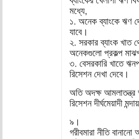
ব্যাংকের খেলাপী ঋণ ব
মধ্যে,
১. অনেক ব্যাংকে ঋণ দ
যাবে।
২. সরকার ব্যাংক খাত 
অনেকগুলো প্রকল্প মাঝ
৩. বেসরকারি খাতে ঋনপ্
রিসেশন দেখা দেবে।
অতি অদক্ষ আমলাতন্ত্র আ
রিসেশন দীর্ঘমেয়াদী মন্
৯।
গরীবমারা নীতি বানানে