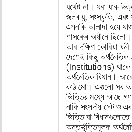
যথেষ্ট না। ধরা যাক উ
জলবায়ু, সংস্কৃতি, এব
এমনকি আলাদা হয়ে যাওয়
শাসকের অধীনে ছিলো। 
আর দক্ষিণ কোরিয়া ধনী
দেশেই কিছু অর্থনৈতিক এ
(Institutions) থাকে
অর্থনেতিক বিধান। আর
কাঠামো। এগুলো সব অর্
ভিত্তির মধ্যে আছে গণতন
নাকি সংসদীয় সেটাও এক
ভিত্তি বা বিধানগুলোত
অন্তর্ভুক্তিমূলক অর্থ