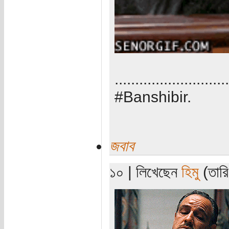
............................
#Banshibir.
জবাব
১০ | লিখেছেন
হিমু
(তারি