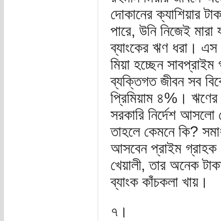
দোকানের ক্যাশিয়ার টাক
পারে, উনি নিজেই মারা
ব্যাংকের ঋণ ধরা। এস 
মিয়া হচ্ছেন সাবপ্রাইম
ব্যক্তিগত জীবন সব বিবে
প্রিমিয়াম ৪%। ঋণের
সরকারি নির্দেশ আসলো
তাহলে কেমনে কি? সমাধ
আসবেন প্রাইম গ্রাহ
খেয়ালী, তার অনেক টাকা
ব্যাংক কাঁচকলা খায়।
৭।