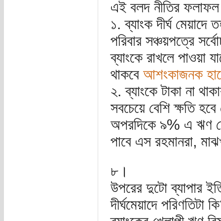
এই বলদ নীতির ফলাফ
১. ব্যাংক দীর্ঘ মেয়াদে
পরিবার সঞ্চয়পত্রে সর্
ব্যাংকে রাখলে পাওয়া 
থাকবে
আশংকাজনক হার
২. ব্যাংকে টাকা না থা
সবচেয়ে বেশি ক্ষতি হবে
অপরদিকে ৯% এ ঋণ দেয়
পাবে এস রহমানরা, মাঝ
৮।
উপরের দুটো ব্যাপার ইত
দীর্ঘমেয়াদে পরিণতিটা 