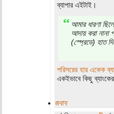
ব্যাপার এইটাই।
আমার ধারণা ছিলো
আদায় করা নানা পর
(স্প্রেডে) হাত দ
পরিসরের হার একেক ব্
একইভাবে কিছু ব্যাংকে
জবাব