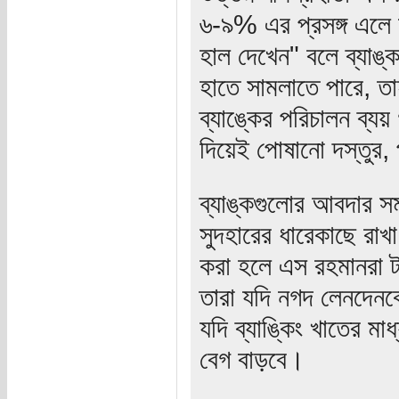
৬-৯% এর প্রসঙ্গ এলে 
হাল দেখেন" বলে ব্যাঙ্
হাতে সামলাতে পারে, তা
ব্যাঙ্কের পরিচালন ব্য
দিয়েই পোষানো দস্তুর,
ব্যাঙ্কগুলোর আবদার স
সুদহারের ধারেকাছে রাখ
করা হলে এস রহমানরা টা
তারা যদি নগদ লেনদেনকে
যদি ব্যাঙ্কিং খাতের ম
বেগ বাড়বে।