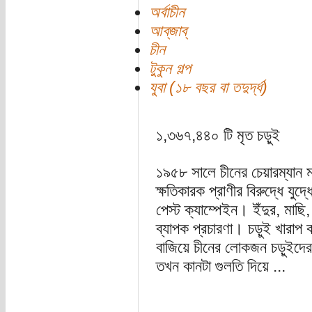
অর্বাচীন
আব্‌জাব্‌
চীন
টুকুন গল্প
যুবা (১৮ বছর বা তদুর্দ্ধ)
১,৩৬৭,৪৪০ টি মৃত চড়ুই
১৯৫৮ সালে চীনের চেয়ারম্যান 
ক্ষতিকারক প্রাণীর বিরুদ্ধে যুদ
পেস্ট ক্যাম্পেইন। ইঁদুর, মাছ
ব্যাপক প্রচারণা। চড়ুই খারাপ
বাজিয়ে চীনের লোকজন চড়ুইদের 
তখন কানটা গুলতি দিয়ে ...