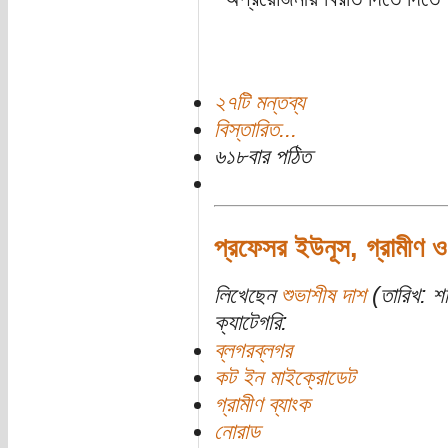
২৭টি মন্তব্য
বিস্তারিত...
৬১৮বার পঠিত
প্রফেসর ইউনূস, গ্রামীণ ও 
লিখেছেন
শুভাশীষ দাশ
(তারিখ: শন
ক্যাটেগরি:
ব্লগরব্লগর
কট ইন মাইক্রোডেট
গ্রামীণ ব্যাংক
নোরাড