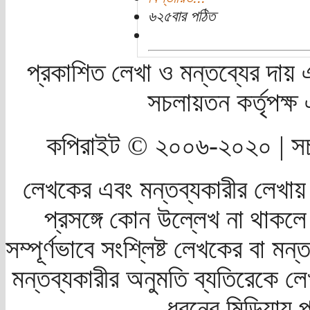
৬২৫বার পঠিত
প্রকাশিত লেখা ও মন্তব্যের দায় 
সচলায়তন কর্তৃপক্
কপিরাইট © ২০০৬-২০২০ | সচ
লেখকের এবং মন্তব্যকারীর লেখায়
প্রসঙ্গে কোন উল্লেখ না থাকলে স
সম্পূর্ণভাবে সংশ্লিষ্ট লেখকের বা মন
মন্তব্যকারীর অনুমতি ব্যতিরেকে লে
ধরনের মিডিয়ায় 