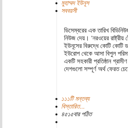
মুহাম্মদ ইউনূস
সববয়সী
ডিসেম্বরের এক তারিখ বিডিনিউ
নিউজ দেয়। ‘নরওয়ের রাষ্ট্রীয়
ইউনূসের বিরুদ্ধে কোটি কোটি 
ইউরোপ থেকে আসা বিপুল পরিম
একটি সহকারী প্রতিষ্ঠান গ্রাম
দেশগুলো সম্পূর্ণ অর্থ ফেরত চে
১১১টি মন্তব্য
বিস্তারিত...
৪৫১৫বার পঠিত