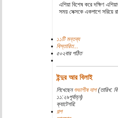
এশিয়া বিশেষ করে দক্ষিণ এশিয়ার
সময় সেক্সকে একপাশে সরিয়ে রাখ
১১টি মন্তব্য
বিস্তারিত...
৫০২বার পঠিত
ইন্দুর আর বিলাই
লিখেছেন
শুভাশীষ দাশ
(তারিখ: বি
১১:২৯পূর্বাহ্ন)
ক্যাটেগরি:
গল্প