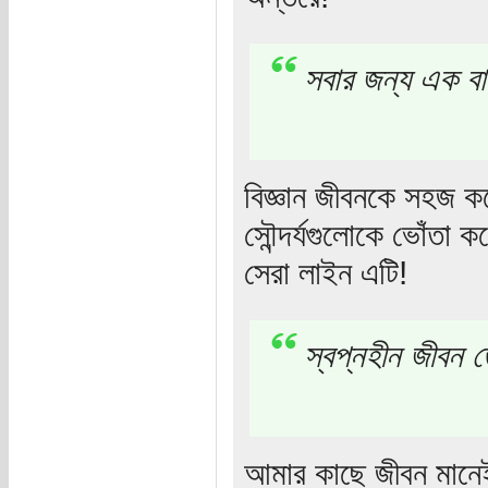
সবার জন্য এক বার
বিজ্ঞান জীবনকে সহজ কর
সৌন্দর্যগুলোকে ভোঁতা
সেরা লাইন এটি!
স্বপ্নহীন জীবন ত
আমার কাছে জীবন মানেই