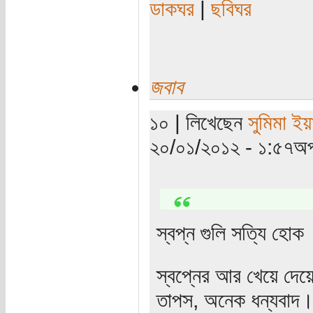
ডাকঘর
|
ছবিঘর
জবাব
১০ | লিখেছেন
সুমিমা ইয়
২০/০১/২০১২ - ১:৫৭অপ
স্বপ্ন গুলি সত্যি হোক
স্বপ্নের আর খেয়ে দেয়ে 
তাপস, অনেক ধন্যবাদ