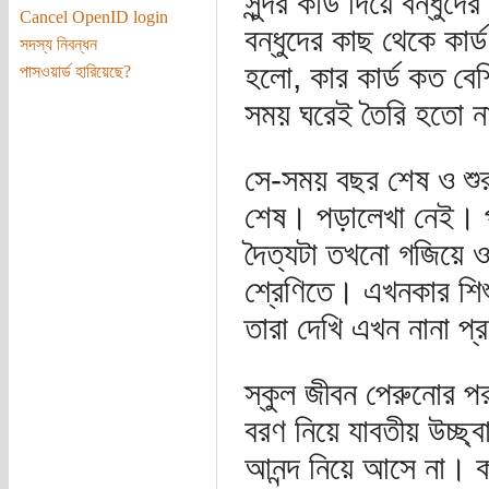
সুন্দর কার্ড দিয়ে বন্ধু
Cancel OpenID login
বন্ধুদের কাছ থেকে কার
সদস্য নিবন্ধন
হলো, কার কার্ড কত বে
পাসওয়ার্ড হারিয়েছে?
সময় ঘরেই তৈরি হতো না
সে-সময় বছর শেষ ও শুরু
শেষ। পড়ালেখা নেই। প্র
দৈত্যটা তখনো গজিয়ে ওঠে
শ্রেণিতে। এখনকার শিশুদ
তারা দেখি এখন নানা প্রক
স্কুল জীবন পেরুনোর পর
বরণ নিয়ে যাবতীয় উচ্ছ
আনন্দ নিয়ে আসে না। কার