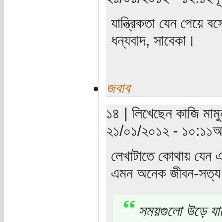
যান্ত্রিকতা যেন পেয়ে 
ধন্যবাদ, সাবেকা।
জবাব
১৪ | লিখেছেন কাজি মামু
২১/০১/২০১২ - ১০:১১অপ
লেখাটাতে কোথায় যেন এ
এমন অনেক জীবন-সত্য 
সময়গুলো উড়ে যা