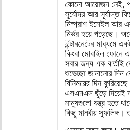
কোনো আয়োজন নেই, প্র
সূর্যোদয় আর সূর্যাস্ত
নিষ্প্রাণ ইমেইল আর এ
নির্ভর হয়ে পড়েছে। অন্
ইন্টারনেটের মাধ্যমে 
কিংবা মোবাইল ফোনে একট
সবার জন্য এক বার্তাই য
শুভেচ্ছা জানানোর দিন 
বিনিময়ের দিন ফুরিয়ে
এসএমএস ছুঁড়ে দিয়েই দ
মানুষগুলো যন্ত্র হতে 
কিছু মানবীয় স্ফুলিঙ্গ