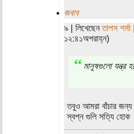
জবাব
৯ | লিখেছেন
তাপস শর্মা
[
১২:৪১অপরাহ্ন)
মানুষগুলো যন্ত্র
তবুও আমরা বাঁচার জন
স্বপ্ন গুলি সত্যি হোক