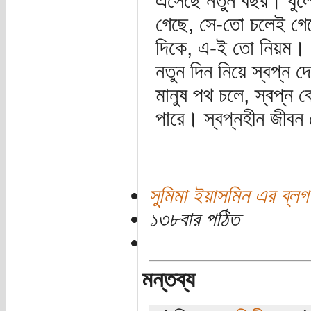
এসেছে নতুন বছর। ধুলো
গেছে, সে-তো চলেই গেছ
দিকে, এ-ই তো নিয়ম। 
নতুন দিন নিয়ে স্বপ্ন
মানুষ পথ চলে, স্বপ্ন 
পারে। স্বপ্নহীন জীবন 
সুমিমা ইয়াসমিন এর ব্লগ
১৩৮বার পঠিত
মন্তব্য