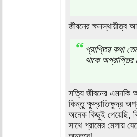
জীবনের ক্ষনস্থায়ীত্ব 
প্রাপ্তির কথা তে
থাকে অপ্রাপ্তির
সত্যি জীবনের এমনকি অ
কিন্তু ক্ষুদ্রাতিক্ষুদ্
অনেক কিছুই পেয়েছি, ক
সাথে গ্রামের মেলায় য
অন্তরে!