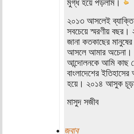
মুগ্ধ হয়ে পড়লাম।
২০১৩ আসলেই ব্যাক্তি
সবচেয়ে স্মরণীয় বছর।
জানা কতকাছের মানুষের 
আসলে আমার অচেনা। আম
আন্দোলনকে আমি কাছ থ
বাংলাদেশের ইতিহাসের অ
হয়ে। ২০১৪ আসুক চূড়ান
মাসুদ সজীব
জবাব