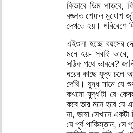
কিভাবে ডিম পাড়বে, ক
বজ্জাত শেয়াল মুখোশ জু
দেখতে হয়। পরিবেশে দি
এইগুলা হচ্ছে বয়সের দ
মনে হয়- সবাই ভাবে, 
সঠিক পথে ভাববে? জাতি
ঘরের কাছে যুদ্ধ চলে
দেখি। যুদ্ধ মানে যে শু
কখনো যুদ্ধ’টা যে কেব
কবে তার মনে হবে যে এক
না, ভাষা সেখানে একটা 
যে পূর্ব পাকিস্তান, সে