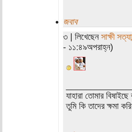
জবাব
৩ | লিখেছেন
সাক্ষী সত্যা
- ১১:৪৯অপরাহ্ন)
_____________
যাহারা তোমার বিষাইছে 
তুমি কি তাদের ক্ষমা কর