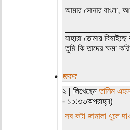
আমার সোনার বাংলা, আ
_____________
যাহারা তোমার বিষাইছে 
তুমি কি তাদের ক্ষমা কর
জবাব
২ | লিখেছেন
তানিম এহস
- ১০:৩৩অপরাহ্ন)
সব কটা জানালা খুলে দা