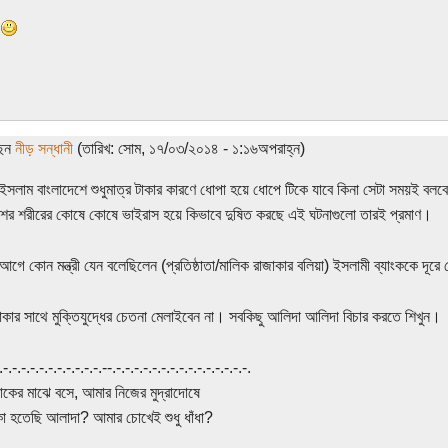
ছেন
নীড় সন্ধানী
(তারিখ: সোম, ১৭/০৩/২০১৪ - ১:১৬অপরাহ্ন)
ইসলাম বাংলাদেশে শুধুমাত্র টাকার কারণে ধোপা হয়ে ধোপে টিকে যাবে কিনা সেটা সময়ই বলব
শের শরীরের কোষে কোষে ভাইরাস হয়ে কিভাবে দুষিত করছে এই ঘটনাগুলো তারই প্রমাণ।
 আগে কোন মন্ত্রী যেন বলেছিলেন (প্রতিষ্ঠাতা/মালিক রাজাকার বলিয়া) ইসলামী ব্যাংককে দূরে
টাকার সাথে মুক্তিযুদ্ধের চেতনা মেলাইবেন না। সবকিছু আলিদা আলিদা বিচার করতে শিখুন।
.-.-.-.-.-.-.-.-.-.-.-.-.--.-.-.-.-.-.-.-.-.-.-.-.-.-.-.-.
ের মাঝে বসে, আমার নিজের মুদ্রাদোষে
 হতেছি আলাদা? আমার চোখেই শুধু ধাঁধা?