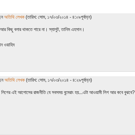
ছেন
অতিথি লেখক
(তারিখ: সোম, ১৭/০৩/২০১৪ - ৪:০৯পূর্বাহ্ন)
আর কিছু বলার থাকতে পারে না। স্যালুট, তানিম এহসান।
ান ওয়াহিদ
ছেন
অতিথি লেখক
(তারিখ: সোম, ১৭/০৩/২০১৪ - ৪:২৯পূর্বাহ্ন)
 লিগের এই আপোসের রাজনীতি যে সবসময় বুমেরাং হয়...এটা আওয়ামী লিগ আর কবে বুঝবে