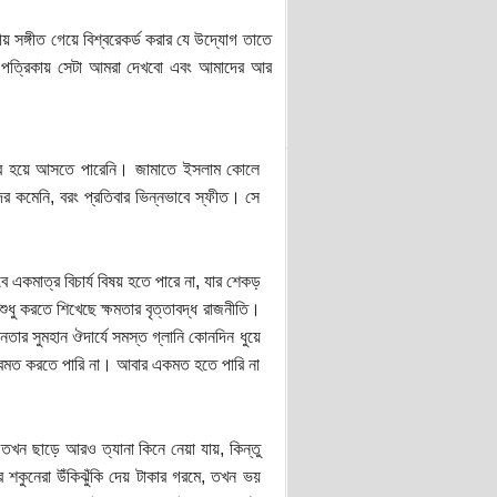
ীয় সঙ্গীত গেয়ে বিশ্বরেকর্ড করার যে উদ্যোগ তাতে
ে, পত্রিকায় সেটা আমরা দেখবো এবং আমাদের আর
ের হয়ে আসতে পারেনি। জামাতে ইসলাম কোলে
দর কমেনি, বরং প্রতিবার ভিন্নভাবে স্ফীত। সে
 একমাত্র বিচার্য বিষয় হতে পারে না, যার শেকড়
শুধু করতে শিখেছে ক্ষমতার বৃত্তাবদ্ধ রাজনীতি।
ার সুমহান ঔদার্যে সমস্ত গ্লানি কোনদিন ধুয়ে
 দ্বিমত করতে পারি না। আবার একমত হতে পারি না
 তখন ছাড়ে আরও ত্যানা কিনে নেয়া যায়, কিন্তু
শকুনেরা উঁকিঝুঁকি দেয় টাকার গরমে, তখন ভয়