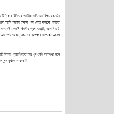
টাকার বিনিময়ে জাতীয় সঙ্গীতের বিশ্বরেকর্ডের
 থাক আমি আমার টাকায় পদ্মা সেতু বানাবো’ বলতে
া লাগবেই কেন? মাননীয় প্রধানমন্ত্রী, আপনি এই
 আশেপাশের মানুষগুলোর ব্যাপারে আপনার আরও
 টাকার প্রায়শ্চিত্ত হয়! খুব বেশি আস্পর্ধা মনে
ল-মন্দ বুঝতে পারবো?