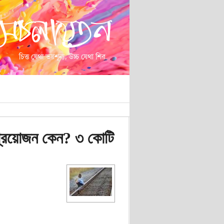
া প্রয়োজন কেন? ৩ কোটি