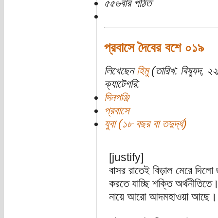
৫৫৬বার পঠিত
প্রবাসে দৈবের বশে ০১৯
লিখেছেন
হিমু
(তারিখ: বিষ্যুদ, ২২
ক্যাটেগরি:
দিনপঞ্জি
প্রবাসে
যুবা (১৮ বছর বা তদুর্দ্ধ)
[justify]
বাসর রাতেই বিড়াল মেরে দিলো 
করতে যাচ্ছি শক্তি অর্থনীতিতে
নায়ে আরো আদমহাওয়া আছে।