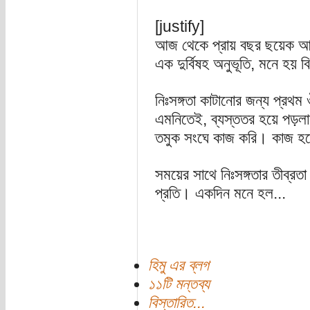
[justify]
আজ থেকে প্রায় বছর ছয়েক আগ
এক দুর্বিষহ অনুভূতি, মনে হয় 
নিঃসঙ্গতা কাটানোর জন্য প্রথম
এমনিতেই, ব্যস্ততর হয়ে পড়লা
তমুক সংঘে কাজ করি। কাজ হত
সময়ের সাথে নিঃসঙ্গতার তীব্র
প্রতি। একদিন মনে হল...
হিমু এর ব্লগ
১১টি মন্তব্য
বিস্তারিত...