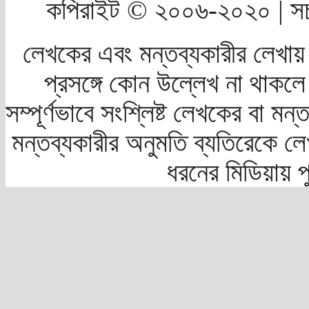
কপিরাইট © ২০০৬-২০২০ | সচ
লেখকের এবং মন্তব্যকারীর লেখায়
প্রসঙ্গে কোন উল্লেখ না থাকলে স
সম্পূর্ণভাবে সংশ্লিষ্ট লেখকের বা মন
মন্তব্যকারীর অনুমতি ব্যতিরেকে লে
ধরনের মিডিয়ায় 