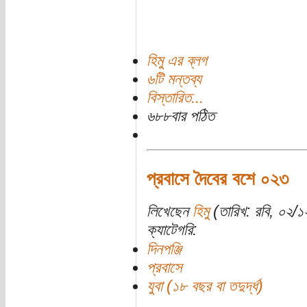
হিমু এর ব্লগ
৬টি মন্তব্য
বিস্তারিত...
৬৮৮বার পঠিত
প্রবাসে দৈবের বশে ০২৩
লিখেছেন
হিমু
(তারিখ: রবি, ০২/
ক্যাটেগরি:
দিনপঞ্জি
প্রবাসে
যুবা (১৮ বছর বা তদুর্দ্ধ)