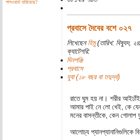
পাসওয়ার্ড হারিয়েছে?
প্রবাসে দৈবের বশে ০২৭
লিখেছেন
হিমু
(তারিখ: বিষ্যুদ, ২৪
ক্যাটেগরি:
দিনপঞ্জি
প্রবাসে
যুবা (১৮ বছর বা তদুর্দ্ধ)
রাতে ঘুম হয় না। শরীর আইঢা
আমার পাই নে লো খেই, কে যেন
মনের বাসন্তীকে, কেন গোলাপ ফ
আলোচ্য প্যানপ্যানানিগুলিকে বিব