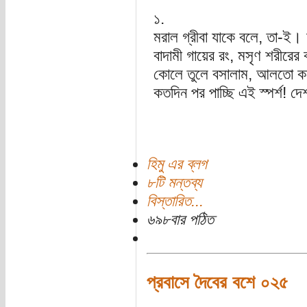
১.
মরাল গ্রীবা যাকে বলে, তা-ই।
বাদামী গায়ের রং, মসৃণ শরীরের
কোলে তুলে বসালাম, আলতো ক
কতদিন পর পাচ্ছি এই স্পর্শ! দ
হিমু এর ব্লগ
৮টি মন্তব্য
বিস্তারিত...
৬৯৮বার পঠিত
প্রবাসে দৈবের বশে ০২৫