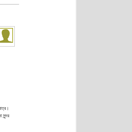
মাত্র।
সুন্দর