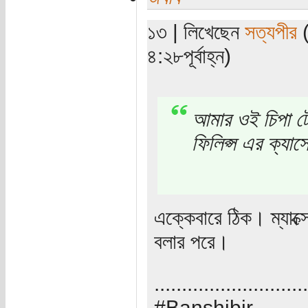
১৩ | লিখেছেন
সত্যপীর
(
৪:২৮পূর্বাহ্ন)
আমার ওই চিপা টে
ফিলিপ্স এর ক্যা
এক্কেবারে ঠিক। ম্যাক
বলার পরে।
............................
#Banshibir.