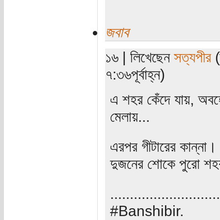
জবাব
১৬ | লিখেছেন
সত্যপীর
(
৭:৩৬পূর্বাহ্ন)
এ শহর কেঁদে যায়, অবহে
মেলায়...
এরপর গীটারের কান্না। 
দুজনের শোকে পুরো শহর 
............................
#Banshibir.