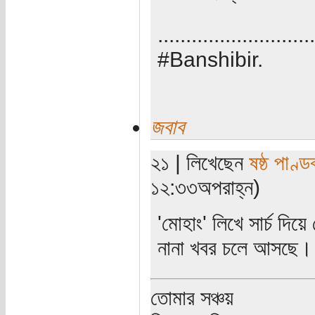
............................
#Banshibir.
জবাব
২১ | লিখেছেন
ষষ্ঠ পাণ্ড
১২:৩৩অপরাহ্ন)
'মোহাং' লিখে সার্চ দিয়
নানা খবর চলে আসছে।
তোমার সঞ্চয়