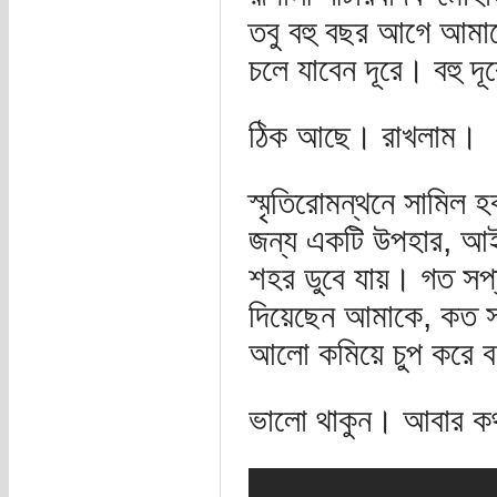
তবু বহু বছর আগে আমা
চলে যাবেন দূরে। বহু 
ঠিক আছে। রাখলাম।
স্মৃতিরোমন্থনে সামিল
জন্য একটি উপহার, আইয়ু
শহর ডুবে যায়। গত সপ্
দিয়েছেন আমাকে, কত 
আলো কমিয়ে চুপ করে ব
ভালো থাকুন। আবার ক