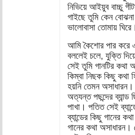
নিভিয়ে আইয়ুব বাচ্চু 
গাইছে তুমি কেন বোঝনা
ভালোবাসা তোমায় ঘির
আমি কৈশোর পার করে
বললেই চলে, যুক্তি দিয়ে
সেই তুমি গানটির কথা
কিম্বা নিছক কিছু কথা
হয়নি তেমন অসাধারন।
অত্যন্ত পছন্দের ব্যান
পাখা। পতিত সেই ব্যান
ব্যান্ডের কিছু গানের কথ
গানের কথা অসাধারন। 