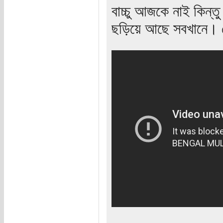
বাচ্চু আজকে নাই কিন্তু
ছড়িয়ে আছে সবখানে। ক