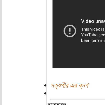
সত্যপীর এর ব্লগ