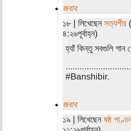
জবাব
১৮ | লিখেছেন
সত্যপীর
(
৪:২৬পূর্বাহ্ন)
হ্যাঁ কিন্তু সবগুলি গা
............................
#Banshibir.
জবাব
১৯ | লিখেছেন
ষষ্ঠ পাণ্ড
১১:২৬পূর্বাহ্ন)