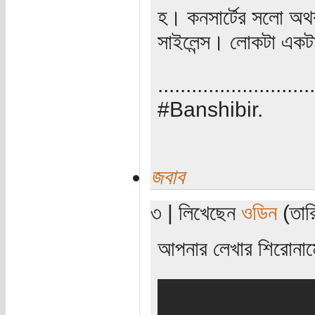
হ। কনসার্টের সলো অথ
সাইলেন্স। লোকটা একট
............................
#Banshibir.
জবাব
৩ | লিখেছেন
ওডিন
(তারি
আপনার লেখার শিরোনামে