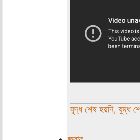
_____________
যুদ্ধ শেষ হয়নি, যুদ্ধ শ
জবাব