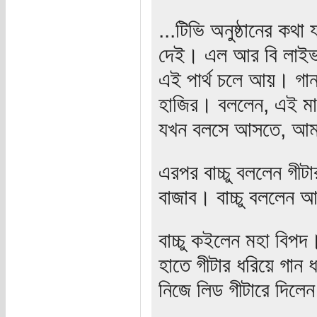
...টিভি অনুষ্ঠানের কথা
দেই। এল আর বি লাইভ শ
এই পার্থ চলে আয়। গান 
হাজির। বললেন, এই মা
যখন বলসে আসতে, আম
এরপর বাচ্চু বললেন গীট
বাজাব। বাচ্চু বললেন 
বাচ্চু কইলেন মহা বিপদ
হাতে গীটার ধরিয়ে গান 
নিজে লিড গীটারে দিলে