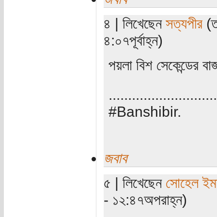
৪ | লিখেছেন
সত্যপীর
(ত
৪:০৭পূর্বাহ্ন)
পয়লা বিশ সেকেন্ডের বা
............................
#Banshibir.
জবাব
৫ | লিখেছেন
সোহেল ইম
- ১২:৪৭অপরাহ্ন)