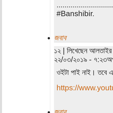
............................
#Banshibir.
জবাব
১২ | লিখেছেন আলতাইর (
২২/০৩/২০১৯ - ৭:২৩অপ
ওইটা পাই নাই। তবে একখ
https://www.yo
জবাব