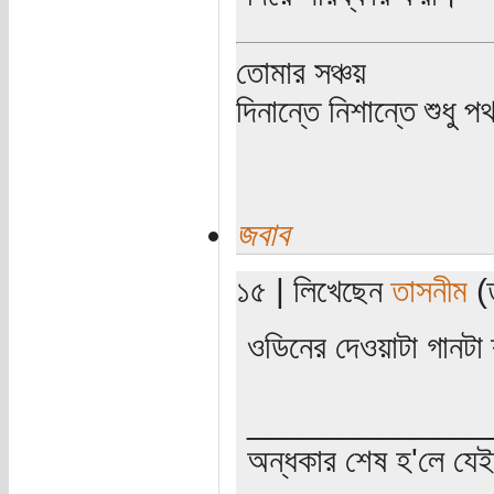
তোমার সঞ্চয়
দিনান্তে নিশান্তে শুধু 
জবাব
১৫ | লিখেছেন
তাসনীম
(ত
ওডিনের দেওয়াটা গানটা 
_____________
অন্ধকার শেষ হ'লে যে