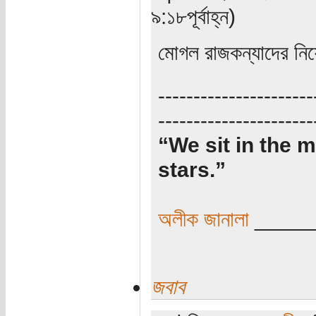
৯:১৮পূর্বাহ্ন)
মোগল রাজকন্যাদের নিয়
----------------------
----------------------
“We sit in the m
stars.”
অলীক জানালা
_____
জবাব