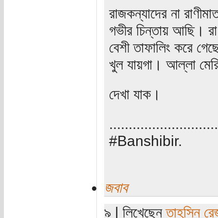
রাজকন্যাদের না রাণীমা
গভীর চিন্তায় আছি। রাণ
বেশী তাফালিং করে গেছ
খুল যায়গা। আল্লা মের
দেখা যাক।
............................
#Banshibir.
জবাব
৯ | লিখেছেন
তাহসিন রে