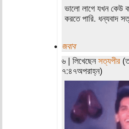
ভালো লাগে যখন কেউ কষ
করতে পারি. ধন্যবাদ সত
জবাব
৬ | লিখেছেন
সত্যপীর
(ত
৭:৪৭অপরাহ্ন)