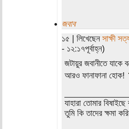
জবাব
১৫ | লিখেছেন
সাক্ষী সত্য
- ১২:১৭পূর্বাহ্ন)
জটায়ুর জবানীতে যাকে বল
আরও ফানাফানা হোক!
_____________
যাহারা তোমার বিষাইছে 
তুমি কি তাদের ক্ষমা কর