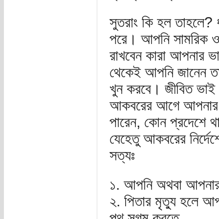
সুতরাং কি হল তাহলে
পরে। আপনি সামরিক ও বে
রাখবেন কারা আপনার ভা
থেকেই আপনি জানেন তা
খুন করবে। জীবিত ভাই
আকবরের আগে আপনার জন্
পারেন, কোন প্রদেশে থ
যেহেতু আকবরের নির্দেশ
সত্যঃ
১. আপনি অথবা আপনার
২. পিতার মৃত্যু হলে 
পথ সুগম করতে