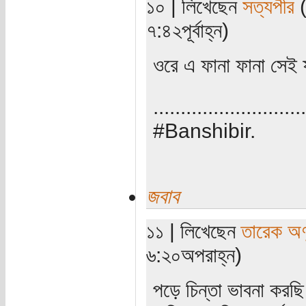
১০ | লিখেছেন
সত্যপীর
(
৭:৪২পূর্বাহ্ন)
ওরে এ ফানা ফানা সেই 
............................
#Banshibir.
জবাব
১১ | লিখেছেন
তারেক অণ
৬:২০অপরাহ্ন)
পড়ে চিন্তা ভাবনা করছ