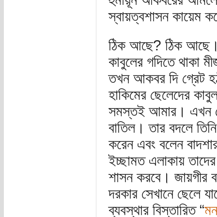
স্বায়ত্বশাসন কায়েম 
ঠিক আছে? ঠিক আছে।
কাবুলের গদিতে থাকা মী
তখন আকবর দি গ্রেট হঠা
হাকিমের ছেলেদের কাবু
সমস্তই আমার। এখন থেক
বাতিল। তার বদলে তিনি
করেন এবং বলেন বাদশার
ইচ্ছামত এলাকায় তাদের 
শাসন করবে। জায়গীর ব
দরকার সেখানে ছেলে যাবে
ব্যবস্থার বিস্তারিত “
মন