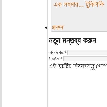
এক লহমার... টুকিটাকি
জবাব
নতুন মন্তব্য করুন
আপনার নাম:
*
ই-মেইল:
*
এই ঘরটির বিষয়বস্তু গোপ