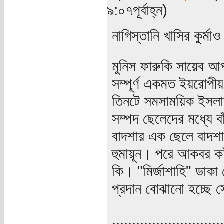
৯:০৭পূর্বাহ্ন)
নাগিস্তানি খাসির কুর্মাও
মুনিস ফারুকি সায়েব আ
সম্পূর্ণ একমত ইয়রোপীয়
তিনটে সমসাময়িক ইসলাম
সম্পদ ছেলেদের মধ্যে ব
বাদশার এক ছেলে বাদশা 
হুমায়ূন। পরে আকবর ক
কি। "মির্জাশাহি" ডাকা
প্রদান বোঝানো হচ্ছে 
............................