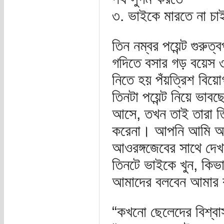
৩. ভাইকে মারতে না চা
তিন নম্বর পয়েন্ট গুরুত্
গদিতে বসার গড় বয়েস ৩
নিতে হয় পঁয়ত্রিশ বিয়ো
তিনটা পয়েন্ট নিয়ে ভা
আসে, তখন তাই তারা তিন 
করেনা। আপনি আমি অক্
আওরঙ্গজেবের সাথে দে
তিনটে ভাইকে খুন, কিভ
আমাদের বলবেন আমার 
“কখনো ছেলেদের বিশ্বা