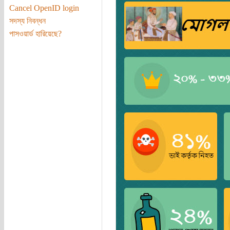
Cancel OpenID login
সদস্য নিবন্ধন
পাসওয়ার্ড হারিয়েছে?