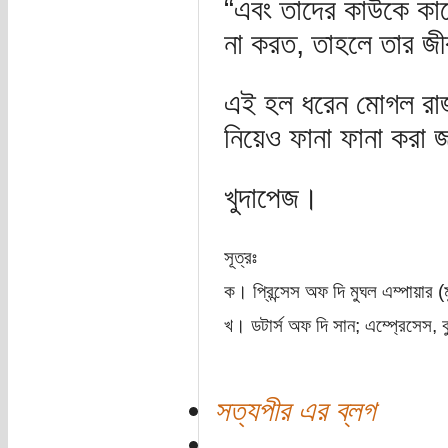
“এবং তাদের কাউকে কাছ
না করত, তাহলে তার জ
এই হল ধরেন মোগল রাজপ
নিয়েও ফানা ফানা করা
খুদাপেজ।
সূত্রঃ
ক। প্রিন্সেস অফ দি মুঘল এম্পায়ার (
খ। ডটার্স অফ দি সান; এম্প্রেসেস, ক
সত্যপীর এর ব্লগ