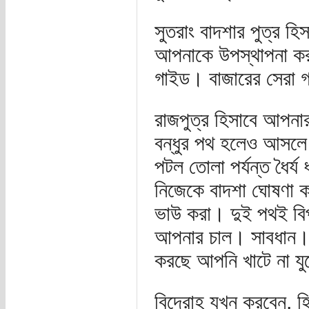
সুতরাং বাদশার পুত্র হ
আপনাকে উপস্থাপনা কর
গাইড। বাজারের সেরা 
রাজপুত্র হিসাবে আপনা
বন্ধুর পথ হলেও আসলে
পটল তোলা পর্যন্ত ধৈর্
নিজেকে বাদশা ঘোষণা ক
ভাউ করা। দুই পথই বিপদ
আপনার চাল। সাবধান। ঘাড
করছে আপনি খাটে না যুদ
বিদ্রোহ যখন করবেন, হ