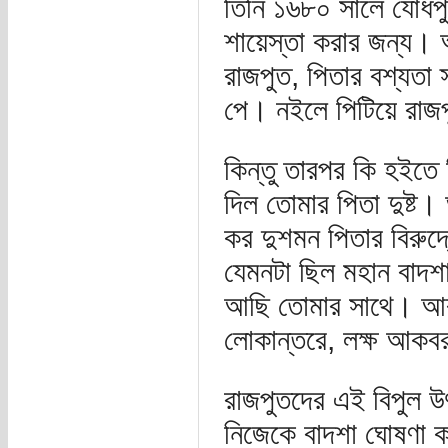
তিনি ১৬৮০ সালে যোধপুর
শায়েস্তা করার জন্য
রাজপুত, পিতার বশ্যতা
পে। নইলে পিটিয়ে রাজপ
কিন্তু তারপর কি হইতে 
দিল তোমার পিতা দুষ্ট
কর দুশমন পিতার বিরুদ
যেমনটা ছিল মহান বা
আছি তোমার সাথে। আক
লোকান্তরে, লক্ষ আকব
রাজপুতদের এই বিপুল উৎ
নিজেকে বাদশা ঘোষণা 