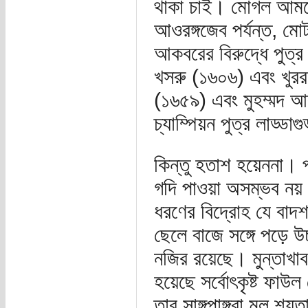
থাকা চাই। মোগল আমল
আওরঙ্গজেব পর্যন্ত, মোট
আকবরের বিরুদ্ধে পুত্র 
খসরু (১৬০৬) এবং খুররম
(১৬৫৯) এবং মুহম্মদ আ
চ্যাম্পিয়ন পুত্র লাড্ড
কিন্তু হতাশ হয়েননা। 
গদি পাওয়া অসম্ভব নয
ধরণের বিদ্রোহ যে বাদশ
ছেলে বাজে সঙ্গে পড়ে 
নজির রয়েছে। মুন্তাখা
হয়েছে সর্বোৎকৃষ্ট ফাউ
তার সাঙ্গপাঙ্গরা মূল শ