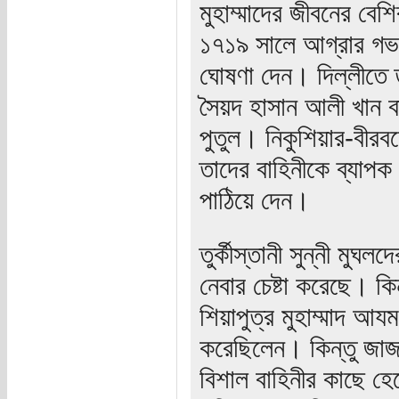
মুহাম্মাদের জীবনের ব
১৭১৯ সালে আগ্রার গভর্
ঘোষণা দেন। দিল্লীতে ত
সৈয়দ হাসান আলী খান ব
পুতুল। নিকুশিয়ার-বীরব
তাদের বাহিনীকে ব্যাপক
পাঠিয়ে দেন।
তুর্কীস্তানী সুন্নী মুঘ
নেবার চেষ্টা করেছে। 
শিয়াপুত্র মুহাম্মাদ আয
করেছিলেন। কিন্তু জাজাউ
বিশাল বাহিনীর কাছে হেরে