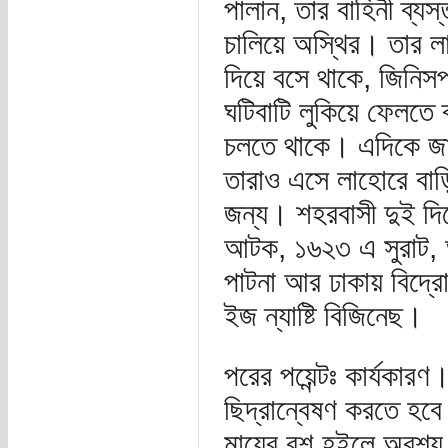
পালান, তার বাহিনী ব্যস
চালিয়ে অস্থির। তার 
দিয়ে বসে থাকে, জিনিসপ
ঘটিবাটি লুকিয়ে ফেলতে
চলতে থাকে। এদিকে জাহা
তারাও এসে লাহোরে বাড়ি
জন্য। শহরবাসী দুই দি
আটক, ১৬২৩ এ সুরাট, 
পাটনা আর ঢাকায় বিদ্রো
ইজ ন্যাষ্টি বিজিনেছ।
পরের পয়েন্টঃ কার্যকা
ছিদ্রান্বেষণ করতে হ
মায়ের বশ হইলে অবশ্য