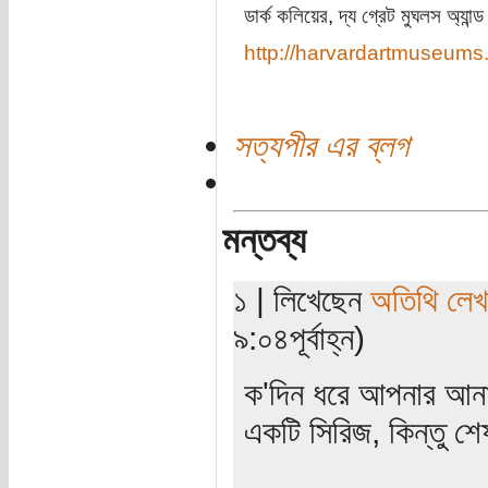
ডার্ক কলিয়ের, দ্য গ্রেট মুঘলস অ্যান্ড দ
http://harvardartmuseums
সত্যপীর এর ব্লগ
মন্তব্য
১ | লিখেছেন
অতিথি লে
৯:০৪পূর্বাহ্ন)
ক'দিন ধরে আপনার আনা
একটি সিরিজ, কিন্তু শ