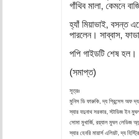
গাঁথিব মালা, কেমনে বা
হ্যাঁ মিয়াভাই, বসন্ত 
পারলেন। সাব্বাস, ফাডা
পপি গাইডটি শেষ হল।
(সমাপ্ত)
সূত্রঃ
মুনিস ডি ফারুকি, দ্য প্রিন্সেস অফ দ্য
স্যার যদুনাথ সরকার, স্টাডিজ ইন মুঘল 
সোমা মুখার্জি, রয়্যাল মুঘল লেডিজ অ্যান
স্যার হেনরি মায়ার্স এলিয়ট, দ্য হিস্ট