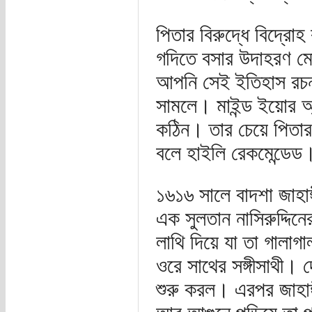
পিতার বিরুদ্ধে বিদ্রোহ
গদিতে বসার উদাহরণ ম
আপনি সেই ইতিহাস রচনা
সামলে। মাইন্ড ইয়োর 
কঠিন। তার চেয়ে পিতার
বলে হাইলি রেকমেন্ডেড
১৬১৬ সালে বাদশা জাহাঙ
এক সুলতান নাসিরুদ্দিন
লাথি দিয়ে যা তা গালাগ
ওরে সাথের সঙ্গীসাথী। দ
শুরু করল। এরপর জাহাঙ্গী