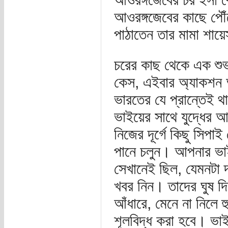
আওরঙ্গজেবের কাছে পৌঁ
পাঠাতেন তার মামা শায
চরের কাছ থেকে এক শুভ
কেস, এইবার অ্যাকশন 
ভারতের যে প্রান্তেই থ
ভাইয়ের সাথে যুদ্ধের 
নিজের দূর্গে কিছু সিপা
পানে চলুন। আপনার ভাই
সেখানেই ছিল, যেমনটা দ
খবর নিন। তাদের ঘুষ দি
আঁধারে, মেনে না নিলে হ
শূলবিদ্ধ করা হবে। ভাই