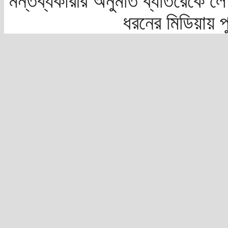
মন্তব্যকারীর অনুমতি ব্যতিরেকে লে
ধরনের মিডিয়ায় 