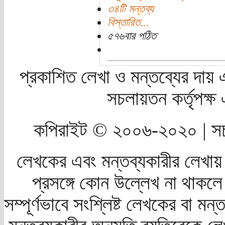
৩৪টি মন্তব্য
বিস্তারিত...
৫৭৬বার পঠিত
প্রকাশিত লেখা ও মন্তব্যের দায় 
সচলায়তন কর্তৃপক্
কপিরাইট © ২০০৬-২০২০ | সচ
লেখকের এবং মন্তব্যকারীর লেখায়
প্রসঙ্গে কোন উল্লেখ না থাকলে স
সম্পূর্ণভাবে সংশ্লিষ্ট লেখকের বা মন