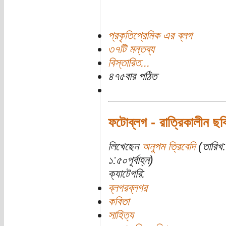
প্রকৃতিপ্রেমিক এর ব্লগ
৩৭টি মন্তব্য
বিস্তারিত...
৪৭৫বার পঠিত
ফটোব্লগ - রাত্রিকালীন ছবি
লিখেছেন
অনুপম ত্রিবেদি
(তারিখ:
১:৫০পূর্বাহ্ন)
ক্যাটেগরি:
ব্লগরব্লগর
কবিতা
সাহিত্য