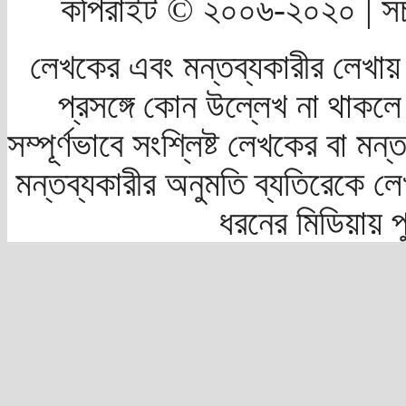
কপিরাইট © ২০০৬-২০২০ | সচ
লেখকের এবং মন্তব্যকারীর লেখায়
প্রসঙ্গে কোন উল্লেখ না থাকলে স
সম্পূর্ণভাবে সংশ্লিষ্ট লেখকের বা মন
মন্তব্যকারীর অনুমতি ব্যতিরেকে লে
ধরনের মিডিয়ায় 