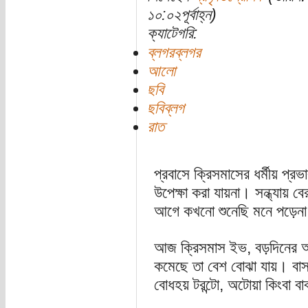
১০:০২পূর্বাহ্ন)
ক্যাটেগরি:
ব্লগরব্লগর
আলো
ছবি
ছবিব্লগ
রাত
প্রবাসে ক্রিসমাসের ধর্মীয় প্র
উপেক্ষা করা যায়না। সন্ধ্যায় ব
আগে কখনো শুনেছি মনে পড়েনা
আজ ক্রিসমাস ইভ, বড়দিনের 
কমেছে তা বেশ বোঝা যায়। বাসার
বোধহয় টরন্টো, অটোয়া কিংবা বাব