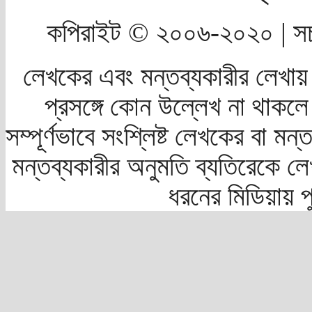
কপিরাইট © ২০০৬-২০২০ | সচ
লেখকের এবং মন্তব্যকারীর লেখায়
প্রসঙ্গে কোন উল্লেখ না থাকলে স
সম্পূর্ণভাবে সংশ্লিষ্ট লেখকের বা মন
মন্তব্যকারীর অনুমতি ব্যতিরেকে লে
ধরনের মিডিয়ায় 