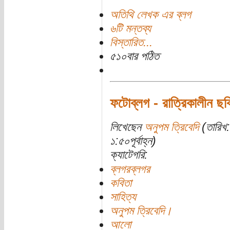
অতিথি লেখক এর ব্লগ
৬টি মন্তব্য
বিস্তারিত...
৫১০বার পঠিত
ফটোব্লগ - রাত্রিকালীন ছবি
লিখেছেন
অনুপম ত্রিবেদি
(তারিখ:
১:৫০পূর্বাহ্ন)
ক্যাটেগরি:
ব্লগরব্লগর
কবিতা
সাহিত্য
অনুপম ত্রিবেদি।
আলো