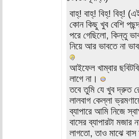
বাহ্‌! বাহ্‌! বিহ্‌! বি
কোন কিছু খুব বেশি পছন
পরে গেছিলো, কিন্তু ভা
নিয়ে আর ভাবতে না ভাবতেই
আইফেল খাম্বার ছবিটবি
লাগে না।
তবে তুমি যে খুব দ্রুত 
লালবাগ কেল্লা ভ্রমণা
ব্যাপারে আমি নিজে স্
বাসের ব্যাপারটা মজার ন
লাগতো, তাও মাঝে বাস 