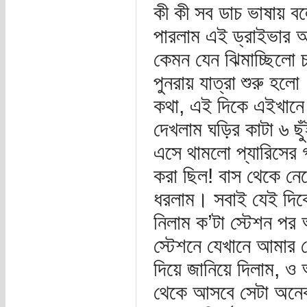
কী কী সব ডাচ ভাষায় বল
পারলাম এই ড্রাইভার 
কেমন যেন ঝিমাচ্ছিলো
পুনরায় যাত্রা শুরু হ
কথা, এই দিকে এইখানে এ
দেখলাম ঘড়ির কাটা ৬ ছু
এসে থামলো প্যারিসের 
করা ছিল! বাস থেকে নেমে
ধরলাম। সবাই যেই দিকে
নিলাম ক’টা স্টেশন প
স্টেশনে যেখানে আমার 
দিয়ে জানিয়ে দিলাম, 
থেকে আসবে সেটা অনেক