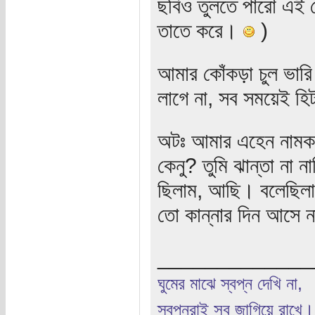
ছবিও তুলতে পারো এই মো
তাতে করে।
)
আমার কোঁকড়া চুল ভার
লাগে না, সব সময়েই হি
অটঃ আমার এহেন নামকরণ
কেনু? তুমি ঝান্তা না
ছিলাম, আছি। বলেছিলাম
তো কান্নার দিন আসে 
_____________
ঘুমের মাঝে স্বপ্ন দেখি না,
স্বপ্নরাই সব জাগিয়ে রাখে।