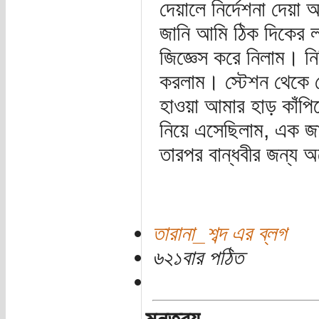
দেয়ালে নির্দেশনা দেয়
জানি আমি ঠিক দিকের 
জিজ্ঞেস করে নিলাম। ন
করলাম। স্টেশন থেকে ব
হাওয়া আমার হাড় কাঁপিয়
নিয়ে এসেছিলাম, এক জায়
তারপর বান্ধবীর জন্য 
তারানা_শব্দ এর ব্লগ
৬২১বার পঠিত