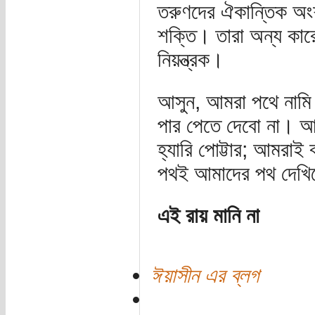
তরুণদের ঐকান্তিক অংশ
শক্তি। তারা অন্য কারো
নিয়ন্ত্রক।
আসুন, আমরা পথে নামি
পার পেতে দেবো না। আ
হ্যারি পোট্টার; আমরাই
পথই আমাদের পথ দেখিয
এই রায় মানি না
ঈয়াসীন এর ব্লগ