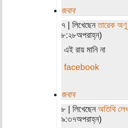
জবাব
৭ | লিখেছেন
তারেক অণু
৮:২৮অপরাহ্ন)
এই রায় মানি না
facebook
জবাব
৮ | লিখেছেন
অতিথি লে
৯:৩৭অপরাহ্ন)