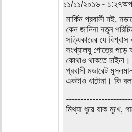
১১/১১/২০১৬ - ১:২৭অপর
মার্কিন প্রবাসী নই, ম
কেন জানিনা নতুন পরিচি
সত্যিকারের যে বিশ্বাস 
সংখ্যালঘু গোত্রে পড়ে 
কোথাও থাকতে চাইনা। আ
প্রবাসী মডারেট মুসলম
একটাও খাটেনা। কি বলব
----------------------
মিথ্যা ধুয়ে যাক মুখে, গ