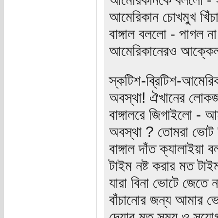
আমেরিকান চোখমুখ খিঁচ
বাঙ্গাল বললো - পাগল না
আমেরিকানেরও আক্কেলগ
স্কটিশ-ব্রিটিশ-আমেরি
অবস্থা! ঐখানের লোকজন 
বাঙ্গালরে জিগাইলো - 
অবস্থা ? তোমরা ভোট দ
বাঙ্গাল দাঁত ক্যালাইয়
টাইম নষ্ট করার মত টা
যারা বিনা ভোটে জেতে 
বাঁচানোর জন্য আমার ভ
দেয়ার মত সময় ও সুযোগ