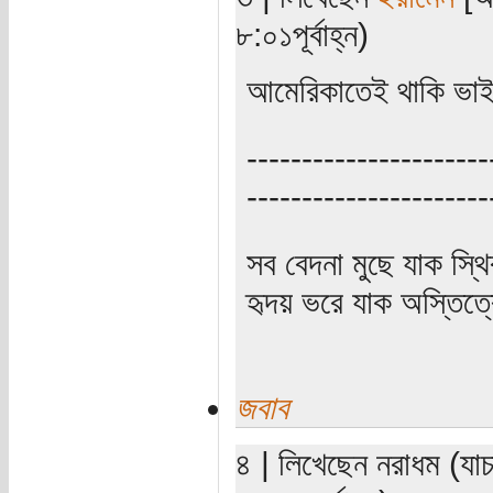
৮:০১পূর্বাহ্ন)
আমেরিকাতেই থাকি ভা
----------------------
----------------------
সব বেদনা মুছে যাক স্থ
হৃদয় ভরে যাক অস্তিত্ব
জবাব
৪ | লিখেছেন নরাধম (যাচ