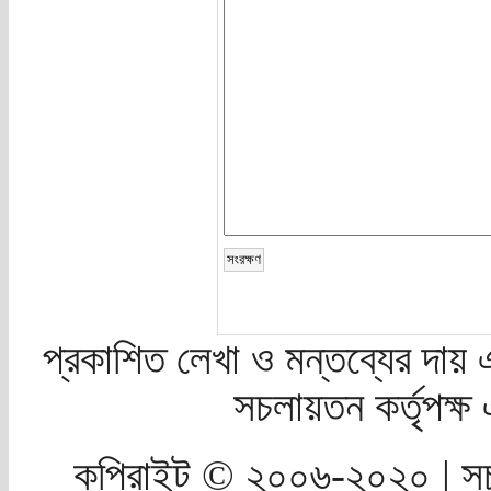
প্রকাশিত লেখা ও মন্তব্যের দায় 
সচলায়তন কর্তৃপক্
কপিরাইট © ২০০৬-২০২০ | সচ