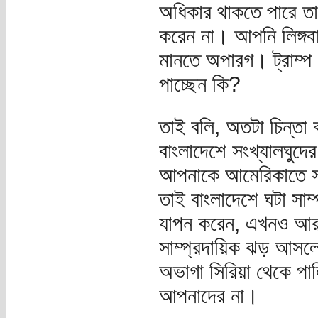
অধিকার থাকতে পারে তাত
করেন না। আপনি লিঙ্গবা
মানতে অপারগ। ট্রাম্প এ
পাচ্ছেন কি?
তাই বলি, অতটা চিন্ত
বাংলাদেশে সংখ্যালঘুদ
আপনাকে আমেরিকাতে সইত
তাই বাংলাদেশে ঘটা সাম
যাপন করেন, এখনও আরা
সাম্প্রদায়িক ঝড় আসলে 
অভাগা সিরিয়া থেকে পালি
আপনাদের না।