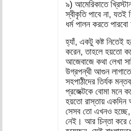
৯) আমেরিকাতে খ্রিস্টান 
স্বীকৃতি পাবে না, যত
ধর্ম পালন করতে পারবো
হ্যাঁ, একটু কষ্ট নিতেই
করেন, তাহলে হয়তো কয়ে
আজেবাজে কথা লেখা সা
উগ্রপন্থী আগুন লাগাতে
সহপাঠীদের তির্যক মন্ত
প্রজেক্টকে বোমা মনে 
হয়তো রাস্তায় একদিন অ
সেসব তো এখনও হচ্ছে, 
নেই। আর চিন্তা করে 