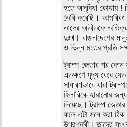
হতে অসুবিধা কোথায় ! ক
তৈরি করেছি। আমরিকা অ
তাদের অতীতকে অতিক্র
দুঃখ। বাঙলাদেশের মান
ও ভিন্ন মতের প্রতি সম্মা
ট্রাম্প জেতার পর কোন
এতক্ষণে যুদ্ধ বেধে যেত।
সাধারণভাবে যারা ট্রাম
হিলারিকে হারানোর জন্
দিয়েছে। ট্রাম্প জেতা
ফলে এটা মনে করা ঠিক 
উগ্রপন্থী। তাদের সংখ