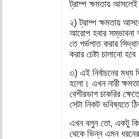
ট্রাম্প ক্ষমতায় আসলে
২) ট্রাম্প ক্ষমতায় আসল
আরোপ হবার সম্ভাবনা
তে গর্ভপাত করার সিদ্ধা
করার চেষ্টা চালানো হবে
৩) এই নির্বাচনের মধ্য 
হলো। এখন নারী ক্ষমত
বেশীরভাগ চাকরির ক্ষেত্
সেটা নিকট ভবিষ্যতে ঠ
এখন বলুন তো, একটু ক
থেকে ভিন্ন এমন ধরনের