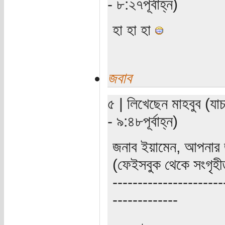
- ৮:২৭পূর্বাহ্ন)
হা হা হা
জবাব
৫ | লিখেছেন মাহবুব (যা
- ৯:৪৮পূর্বাহ্ন)
জনাব ইয়ামেন, আপনার জ
(ফেইসবুক থেকে সংগৃহী
----------------------
-------------