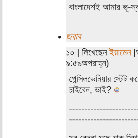
বাংলাদেশই আমার ভূ-স্বর্গ
জবাব
১০ | লিখেছেন
ইয়ামেন
[অ
৯:৫৯অপরাহ্ন)
পেন্সিলভেনিয়ার স্টেট ক
চাইবেন, ভাই?
----------------------
----------------------
সব বেদনা মুছে যাক স্থ