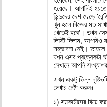
হয়েছেন, সেই বাংলাদেশ
হয়েছে। আপনিই হয়তো 
হিন্দুদের দেশ ছেড়ে 'রে
খুন হলে বিজ্ঞের মত ম
খেতেই হবে'। তখন সেস
লিস্টি দিলাম, আপনিও
সম্ভাবনা নেই। তাহলে
যখন এসব প্রত্যেকটা ঘ
সেখানে আপনি সংখ্যাগুরু
এখন একটু ভিন্ন দৃষ্টিভঙ্
দেখার চেষ্টা করুনঃ
১) সমকামীদের বিয়ে ক