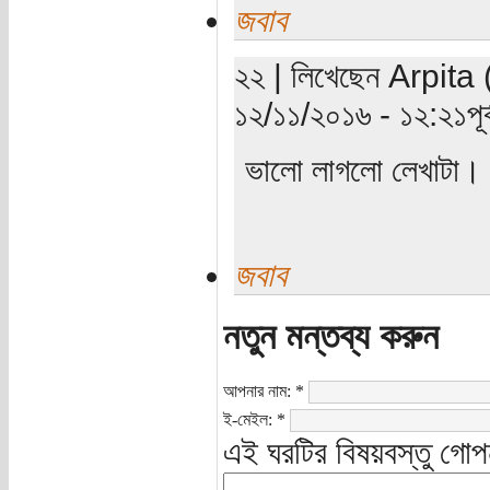
জবাব
২২ | লিখেছেন Arpita (
১২/১১/২০১৬ - ১২:২১পূর্ব
ভালো লাগলো লেখাটা।
জবাব
নতুন মন্তব্য করুন
আপনার নাম:
*
ই-মেইল:
*
এই ঘরটির বিষয়বস্তু গোপ