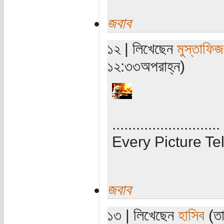
জবাব
১২ | লিখেছেন
মুস্তাফিজ
১২:৩৩অপরাহ্ন)
...........................
Every Picture Tel
জবাব
১৩ | লিখেছেন
হাসিব
(তা