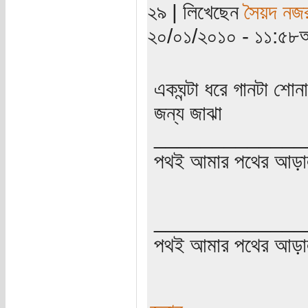
২৯ | লিখেছেন
সৈয়দ নজ
২০/০১/২০১০ - ১১:৫৮অ
একঘন্টা ধরে গানটা শো
জন্য জাঝা
_____________
পথই আমার পথের আড়া
_____________
পথই আমার পথের আড়