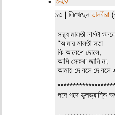
জবাব
১৩ | লিখেছেন
তানবীরা
(ত
সন্ধ্যামালতী নামটা শুন
"আমার মালতী লতা
কি আবেশে দোলে,
আমি সেকথা জানি না,
আমায় দে বলে দে বলে 
******************
পদে পদে ভুলভ্রান্তি 