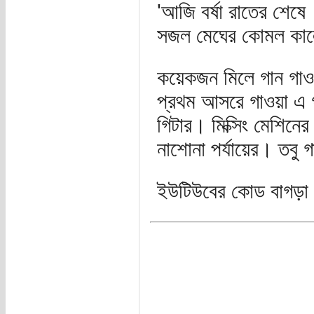
'আজি বর্ষা রাতের শেষে
সজল মেঘের কোমল কাল
কয়েকজন মিলে গান গাও
প্রথম আসরে গাওয়া এ গ
গিটার। মিক্সিং মেশিনের
নাশোনা পর্যায়ের। তবু
ইউটিউবের কোড বাগড়া 