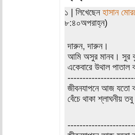
১ | লিখেছেন
হাসান মোর
৮:৪০অপরাহ্ন)
দারুন, দারুন।
আমি অসুর মানব। সুর বুঝ
একেবারে উথাল পাতাল 
----------------------
জীবনযাপনে আজ যতো ক্
বেঁচে থাকা শ্লাঘনীয় ত
----------------------