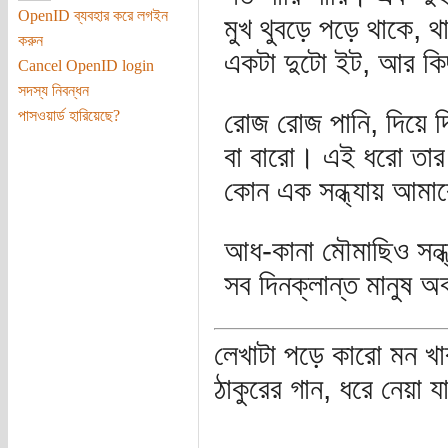
OpenID ব্যবহার করে লগইন
মুখ থুবড়ে পড়ে থাকে,
করুন
একটা দুটো ইট, আর কিছু
Cancel OpenID login
সদস্য নিবন্ধন
রোজ রোজ পানি, দিয়ে দ
পাসওয়ার্ড হারিয়েছে?
বা বারো। এই ধরো তার 
কোন এক সন্ধ্যায় আমা
আধ-কানা মৌমাছিও সন্ধ্
সব দিনক্লান্ত মানুষ 
লেখাটা পড়ে কারো মন খা
ঠাকুরের গান, ধরে নেয়া 