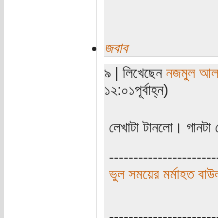
জবাব
৯ | লিখেছেন
নজমুল আল
১২:০১পূর্বাহ্ন)
লেখাটা টানলো। গানটা 
----------------------
ভুল সময়ের মর্মাহত বাউ
----------------------