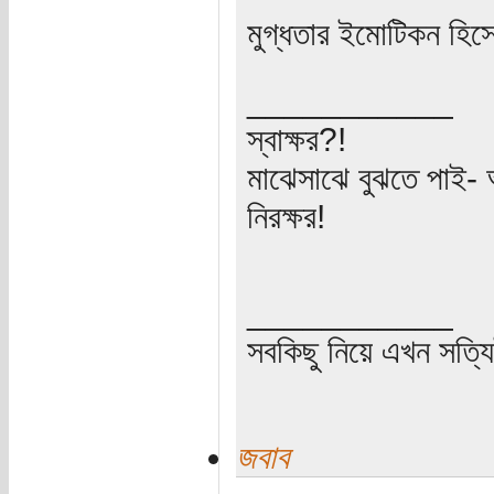
মুগ্ধতার ইমোটিকন হিস
___________
স্বাক্ষর?!
মাঝেসাঝে বুঝতে পাই-
নিরক্ষর!
___________
সবকিছু নিয়ে এখন সত্
জবাব