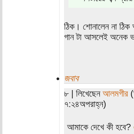
ঠিক। শোনালেন না ঠিক 
গান টা আসলেই অনেক 
জবাব
৮ | লিখেছেন
আলমগীর
(
৭:২৪অপরাহ্ন)
আমাকে দেখে কী হবে?