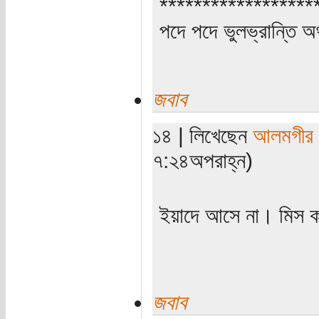
******************
পদে পদে ভুলভ্রান্তি 
জবাব
১৪ | লিখেছেন
আলমগীর
৭:২৪অপরাহ্ন)
ইয়াদে আসে না। মিস ক
জবাব