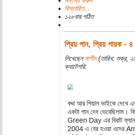
মন্তব্য করুন
বিস্তারিত...
১২৮বার পঠিত
প্রিয় গান, প্রিয় গায়ক - ৪
লিখেছেন
মাশীদ
(তারিখ: শুক্র, ২
ক্যাটেগরি:
বদ্দা আর পিয়াল ভাইকে দেখে এ
একটা গান দেব ভেবেছিলাম। কি
Green Day এর বিরাট ফ্যান ন
2004 এ বের হওয়া ওদের Am