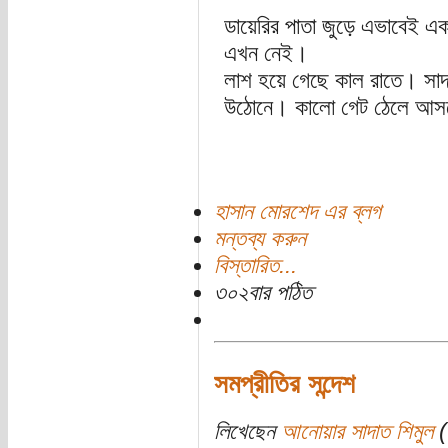
ডায়েরির পাতা জুড়ে এভাবেই 
এখন নেই।
লাশ হয়ে গেছে কাল রাতে। সাদা
উঠোনে। কালো গেট ঠেলে আস
হাসান মোরশেদ এর ব্লগ
মন্তব্য করুন
বিস্তারিত...
৩০২বার পঠিত
সমপ্রীতির সন্দেশ
লিখেছেন
আনোয়ার সাদাত শিমুল
(