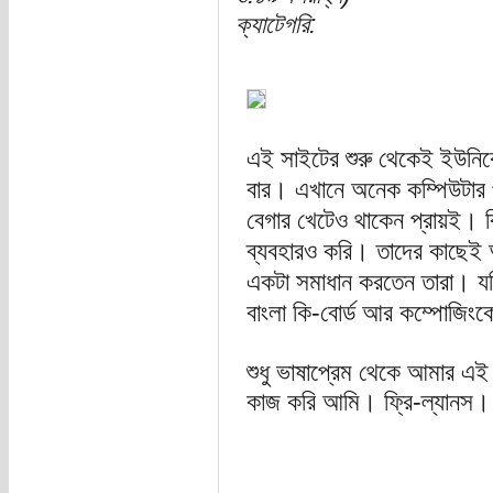
ক্যাটেগরি:
এই সাইটের শুরু থেকেই ইউনিকোড
বার। এখানে অনেক কম্পিউটার
বেগার খেটেও থাকেন প্রায়ই। বি
ব্যবহারও করি। তাদের কাছেই 
একটা সমাধান করতেন তারা। যদি
বাংলা কি-বোর্ড আর কম্পোজিং
শুধু ভাষাপ্রেম থেকে আমার এই
কাজ করি আমি। ফ্রি-ল্যানস। 