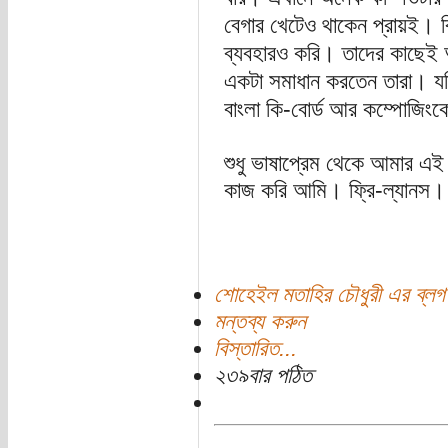
বেগার খেটেও থাকেন প্রায়ই। বি
ব্যবহারও করি। তাদের কাছেই 
একটা সমাধান করতেন তারা। যদি
বাংলা কি-বোর্ড আর কম্পোজিং
শুধু ভাষাপ্রেম থেকে আমার এই
কাজ করি আমি। ফ্রি-ল্যানস। 
শোহেইল মতাহির চৌধুরী এর ব্লগ
মন্তব্য করুন
বিস্তারিত...
২৩৯বার পঠিত