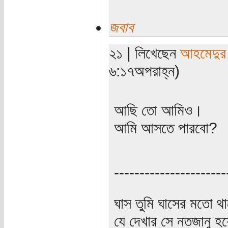
জবাব
২১ | লিখেছেন
আহমেদুর
৬:১৭অপরাহ্ন)
আছি তো আমিও।
আমি আসতে পারবো?
----------------------
ঘাস তুমি ঘাসের মতো থাক
যে দেখার সে নতজানু হয়