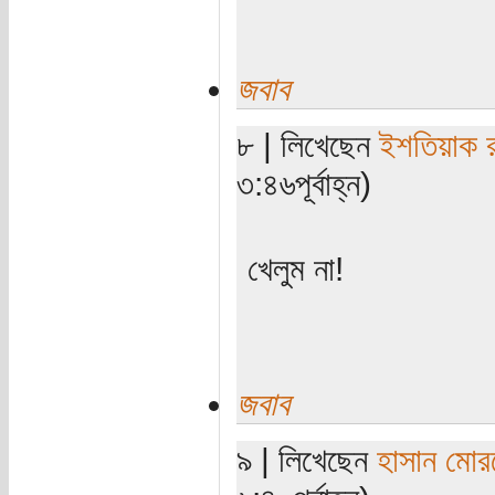
জবাব
৮ | লিখেছেন
ইশতিয়াক 
৩:৪৬পূর্বাহ্ন)
খেলুম না!
জবাব
৯ | লিখেছেন
হাসান মোর