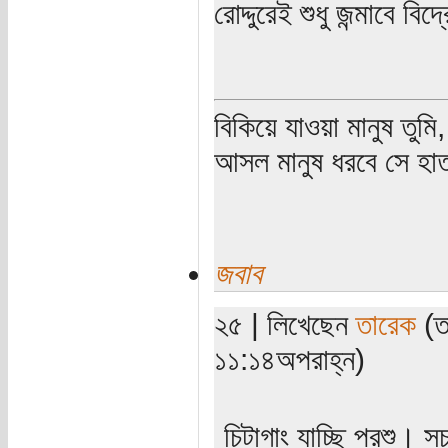
রোদ্দুরেই শুধু জন্মাবে ব
বিকিয়ে যাওয়া মানুষ তুম
আসল মানুষ ধরবে সে হাত
জবাব
২৫ | লিখেছেন
তারেক
(ত
১১:১৪অপরাহ্ন)
চিটাগাং যাচ্ছি পরশু। 