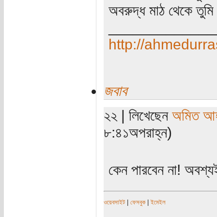
অবরুদ্ধ মাঠ থেকে তুমি
_____________
http://ahmedurra
জবাব
২২ | লিখেছেন
অমিত আ
৮:৪১অপরাহ্ন)
কেন পারবেন না! অবশ্
ওয়েবসাইট
|
ফেসবুক
|
ইমেইল