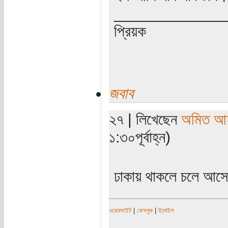
_____________
প্রিয়ক
জবাব
২৭ | লিখেছেন
অমিত আ
১:৩০পূর্বাহ্ন)
ঢাকায় থাকলে চলে আস
ওয়েবসাইট
|
ফেসবুক
|
ইমেইল