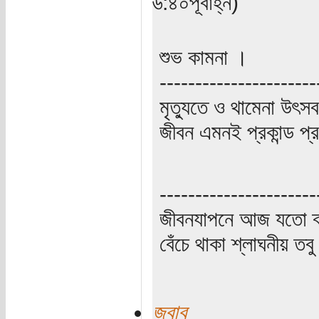
৬:৪০পূর্বাহ্ন)
শুভ কামনা ।
----------------------
মৃত্যুতে ও থামেনা উৎসব
জীবন এমনই প্রকান্ড প্
----------------------
জীবনযাপনে আজ যতো ক্
বেঁচে থাকা শ্লাঘনীয় ত
জবাব