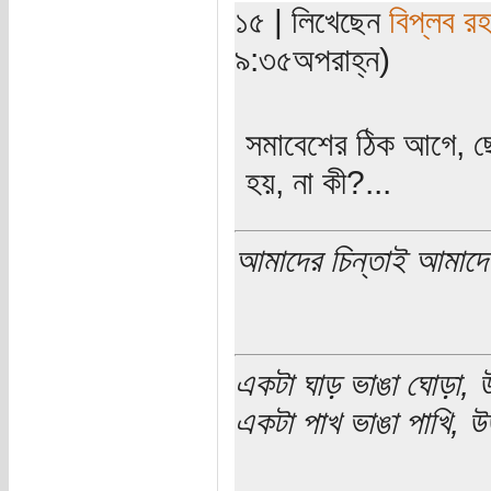
১৫ | লিখেছেন
বিপ্লব র
৯:৩৫অপরাহ্ন)
সমাবেশের ঠিক আগে, ছ
হয়, না কী?...
আমাদের চিন্তাই আমাদে
একটা ঘাড় ভাঙা ঘোড়া, উ
একটা পাখ ভাঙা পাখি, উড