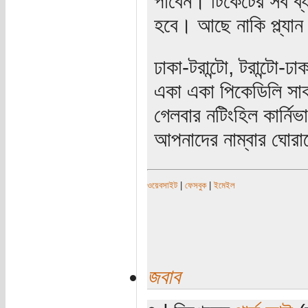
পাবেন। টিকেটের সব ব্
হবে। আছে নাকি প্ল্যা
ঢাকা-টরান্টো, টরান্টো-
একা একা পিকেডিলি সার্
গেলবার নটিংহিল কার্ন
আপনাদের নাম্বার ঘোর
ওয়েবসাইট
|
ফেসবুক
|
ইমেইল
জবাব