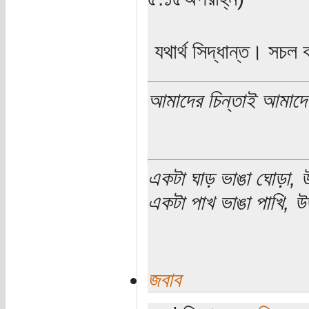
যথার্থ সিদ্ধান্ত। সচল ক
আমাদের চিন্তাই আমাদে
একটা ঘাড় ভাঙা ঘোড়া, উ
একটা পাখ ভাঙা পাখি, উড
জবাব