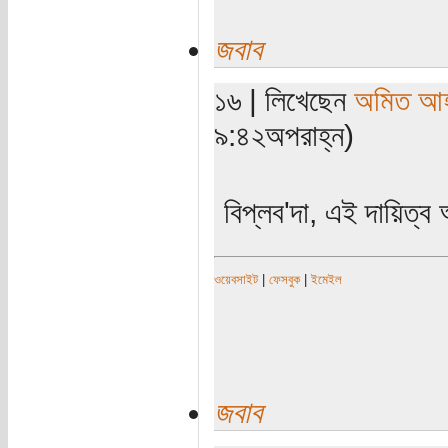
জবাব
১৬ | লিখেছেন
অমিত আ
৯:৪২অপরাহ্ন)
বিপ্লব'দা, এই দায়িত্
ওয়েবসাইট
|
ফেসবুক
|
ইমেইল
জবাব