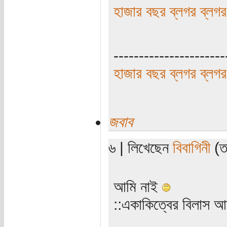
হাজার বছর ব্লগর ব্লগর
----------------------
হাজার বছর ব্লগর ব্লগর
জবাব
৬ | লিখেছেন
বিবাগিনী
(তা
আমি নাই
‌‌::একাকিত্বের বিলাস 