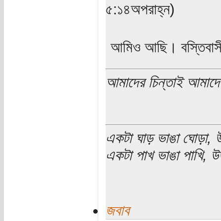
৫:১৪অপরাহ্ন)
আমিও আছি। বস্তিবাস
আমাদের চিন্তাই আমাদে
একটা ঘাড় ভাঙা ঘোড়া, উ
একটা পাখ ভাঙা পাখি, উড
জবাব