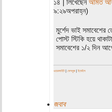
১৪ | লিখেছেন
অমিত আ
৯:২৯অপরাহ্ন)
মুর্শেদ ভাই সমাবেশের
পোস্ট স্টিকি হয়ে থাকাট
সমাবেশের ১/২ দিন আগ
ওয়েবসাইট
|
ফেসবুক
|
ইমেইল
জবাব