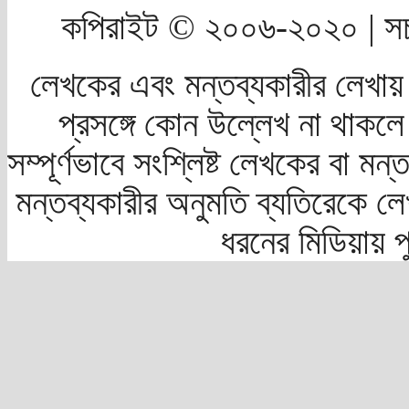
কপিরাইট © ২০০৬-২০২০ | সচ
লেখকের এবং মন্তব্যকারীর লেখায়
প্রসঙ্গে কোন উল্লেখ না থাকলে স
সম্পূর্ণভাবে সংশ্লিষ্ট লেখকের বা মন
মন্তব্যকারীর অনুমতি ব্যতিরেকে লে
ধরনের মিডিয়ায় 