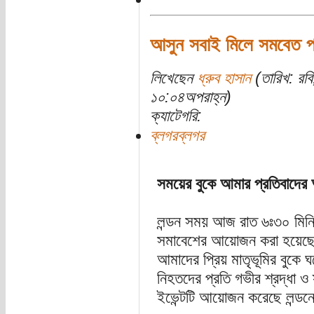
আসুন সবাই মিলে সমবেত প্র
লিখেছেন
ধ্রুব হাসান
(তারিখ: রব
১০:০৪অপরাহ্ন)
ক্যাটেগরি:
ব্লগরব্লগর
সময়ের বুকে আমার প্রতিবাদের 
লন্ডন সময় আজ রাত ৬ঃ৩০ মিনি
সমাবেশের আয়োজন করা হয়েছে।
আমাদের প্রিয় মাতৃভূমির বুকে ঘট
নিহতদের প্রতি গভীর শ্রদ্ধা 
ইভেন্টটি আয়োজন করেছে লন্ডনের 