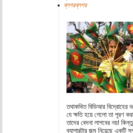
ব্লগরব্লগর
তথাকথিত বিডিআর বিদ্রোহের 
যে ক্ষতি হয়ে গেলো তা পূরণ কর
তাদের বেদনা লাগবের নয়! কিন্ত
ব্যাপারটার জন্ম নিয়েছে একটি 