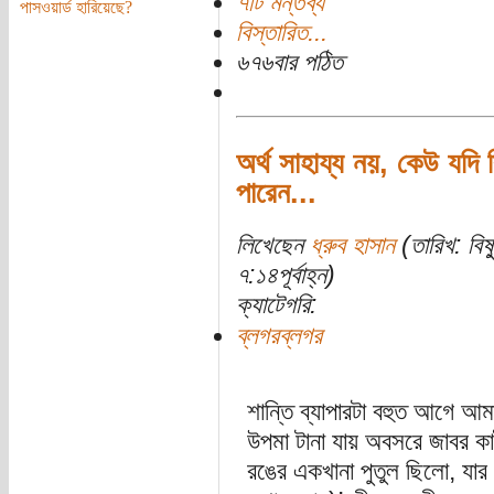
৭টি মন্তব্য
পাসওয়ার্ড হারিয়েছে?
বিস্তারিত...
৬৭৬বার পঠিত
অর্থ সাহায্য নয়, কেউ যদি কি
পারেন...
লিখেছেন
ধ্রুব হাসান
(তারিখ: বিষ
৭:১৪পূর্বাহ্ন)
ক্যাটেগরি:
ব্লগরব্লগর
শান্তি ব্যাপারটা বহুত আগে আম
উপমা টানা যায় অবসরে জাবর 
রঙের একখানা পুতুল ছিলো, যার