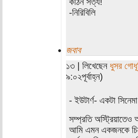
কঠিন সত্য!
-নিরিবিলি
জবাব
১৩ | লিখেছেন
ধুসর গোধূ
৯:০২পূর্বাহ্ন)
- ইউটার্ণ- একটা সিন
সম্প্রতি অস্ট্রিয়াতে
আমি এমন একজনকে চিনতা