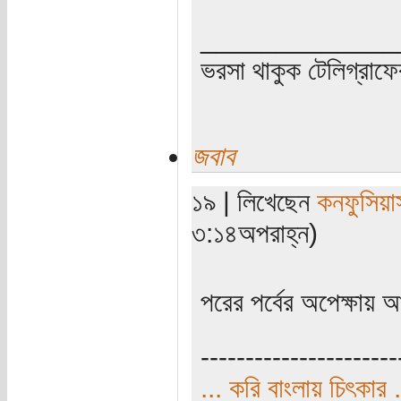
_____________
ভরসা থাকুক টেলিগ্রাফে
জবাব
১৯ | লিখেছেন
কনফুসিয়া
৩:১৪অপরাহ্ন)
পরের পর্বের অপেক্ষায়
----------------------
... করি বাংলায় চিৎকার .