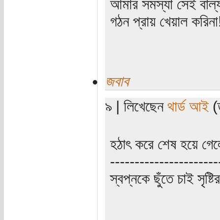
আমার সমস্যা সেই বাল্য
গঠন প্রায় খেয়াল করিন
জবাব
৯ | লিখেছেন
থার্ড আই
(ত
হঠাৎ করে শেষ হয়ে গেলে
----------------------
স্বপ্নকে ছুঁতে চাই সৃষ্ট