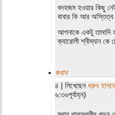
বদহজম হওয়ার কিছু ন
বাবার কি আর অস্তিত্ব
আপনাকে একটু তামাদি হ
ক্যারোলী শ্নীম্যান কে
জবাব
৪ | লিখেছেন
ধ্রুব হাসান
৬:৩৬পূর্বাহ্ন)
সবার পাকস্থলীর গড়ন 