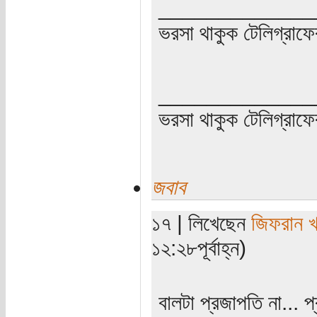
_____________
ভরসা থাকুক টেলিগ্রাফে
_____________
ভরসা থাকুক টেলিগ্রাফে
জবাব
১৭ | লিখেছেন
জিফরান খ
১২:২৮পূর্বাহ্ন)
বালটা প্রজাপতি না... 