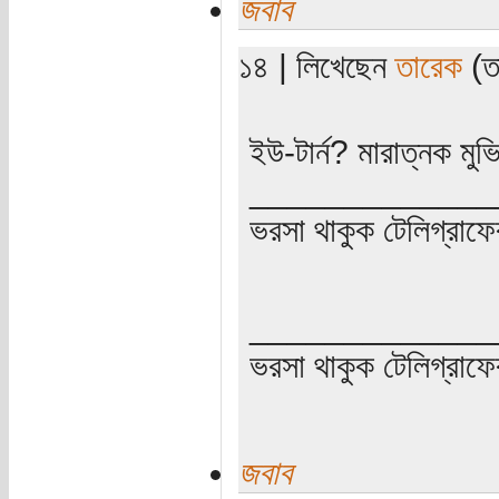
জবাব
১৪ | লিখেছেন
তারেক
(তা
ইউ-টার্ন? মারাত্নক মুভি
_____________
ভরসা থাকুক টেলিগ্রাফে
_____________
ভরসা থাকুক টেলিগ্রাফে
জবাব