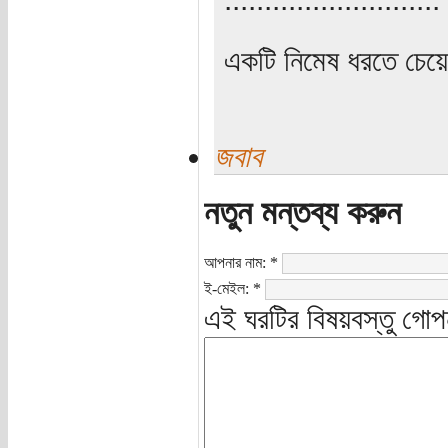
একটি নিমেষ ধরতে চেয়
জবাব
নতুন মন্তব্য করুন
আপনার নাম:
*
ই-মেইল:
*
এই ঘরটির বিষয়বস্তু গোপ