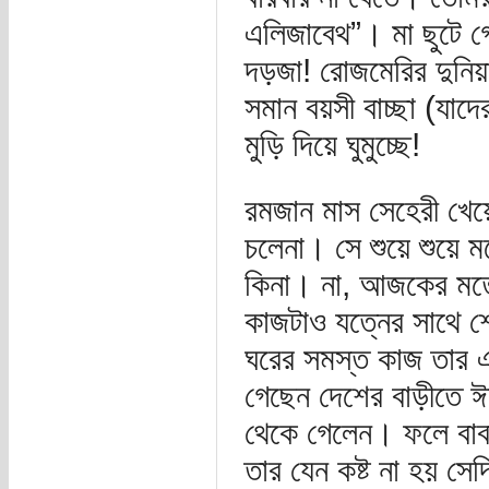
এলিজাবেথ”। মা ছুটে গ
দড়জা! রোজমেরির দুনিয়া
সমান বয়সী বাচ্ছা (যাদ
মুড়ি দিয়ে ঘুমুচ্ছে!
রমজান মাস সেহেরী খেয়ে
চলেনা। সে শুয়ে শুয়ে 
কিনা। না, আজকের মতো
কাজটাও যত্নের সাথে 
ঘরের সমস্ত কাজ তার 
গেছেন দেশের বাড়ীতে 
থেকে গেলেন। ফলে বাব
তার যেন কষ্ট না হয় স