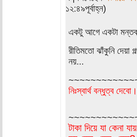
১২:৪৯পূর্বাহ্ন)
‍‍‍‍‍‍‍‍‍‍‍‍‍‍‍‍‍‍‍একটু আগে 
রীতিমতো ঝাঁকুনি দেয়া 
নয়...
~~~~~~~~~~~~
নিঃস্বার্থ বন্ধুত্ব দে
~~~~~~~~~~~~
টাকা দিয়ে যা কেনা যা