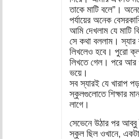
তাকে মাটি বলে”। অনেক
পর্যায়ের অনেক বেসরকা
আমি দেখলাম যে মাটি কি
সে কথা বললাম। স্যার 
লিখলেও হবে। পুরো ক্ল
লিখতে গেল। পরে আর প্
ভয়ে।
সব স্যারই যে খারাপ পড়
স্কুলগুলোতে শিক্ষার 
লাগে।
সেভেনে উঠার পর আব্বু 
স্কুল ছিল ওখানে, একটা