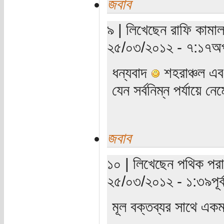
জবাব
৯ | লিখেছেন রাফি কামাল
২৫/০৩/২০১২ - ৭:১৭অপ
ধন্যবাদ
শহরাঞ্চল এবং
যেন সর্বনিম্ন পর্যায়ে ন
জবাব
১০ | লিখেছেন পথিক পরাণ
২৫/০৩/২০১২ - ১:৩৯পূর্ব
মূল বক্তব্যর সাথে এ