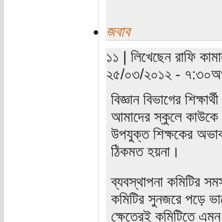
জবাব
১১ | লিখেছেন রাফি কামা
২৫/০৩/২০১২ - ৭:৩০অপ
বিজ্ঞান বিভাগের শিক্ষার্
আমাদের স্কুলে কাউকে ব
উপযুক্ত শিক্ষকের অভাব।
ঠিকমত হয়না।
ব্যবস্থাপনা কমিটির স
কমিটির সুনজরে পড়ে ভ
ক্ষেত্রেই কমিটিতে এমন 