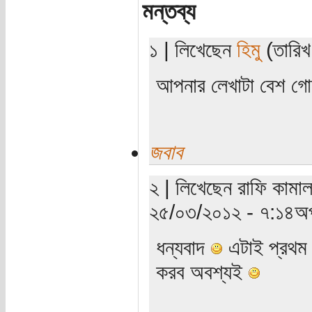
মন্তব্য
১ | লিখেছেন
হিমু
(তারিখ
আপনার লেখাটা বেশ গো
জবাব
২ | লিখেছেন রাফি কামাল
২৫/০৩/২০১২ - ৭:১৪অপ
ধন্যবাদ
এটাই প্রথম 
করব অবশ্যই