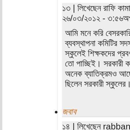
১৩ | লিখেছেন রাফি কাম
২৬/০৩/২০১২ - ৩:৫৬অপ
আমি মনে করি বেসরকারি 
ব্যবস্থাপনা কমিটির সদস
স্কুলেই শিক্ষকদের প্
তো পাচ্ছিই। সরকারী ক
অনেক ব্যাতিক্রমও আছে
ছিলেন সরকারী স্কুলের
জবাব
১৪ | লিখেছেন rabbani 