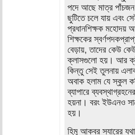
পদে আছে মাত্র পাঁচজ
ছুটিতে চলে যায় এবং সে
প্রধানশিক্ষক মহোদয় আমা
শিক্ষকের স্বর্ণপদকপ্র
বেড়ায়, তাদের কেউ কেউ
ক্লাসগুলো হয়। আর ক্
কিন্তু সেই তুলনায় এ
অবাক হলাম যে স্কুল ক
ব্যাপারে ব্যবস্থাগ্রহন
হয়না। বরং ইউএনও সাহে
হয়।
হিমু আকবর স্যারের যথার