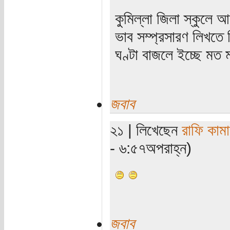
কুমিল্লা জিলা স্কুলে 
ভাব সম্প্রসারণ লিখতে 
ঘণ্টা বাজলে ইচ্ছে মত
জবাব
২১ | লিখেছেন
রাফি কাম
- ৬:৫৭অপরাহ্ন)
জবাব