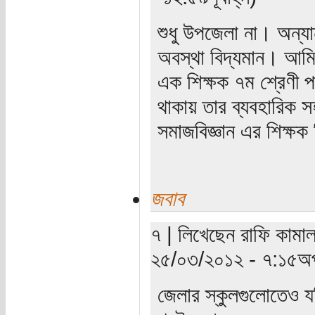
শুধু উপজেলা না। অন্য
অবস্থা বিদ্যমান। আমি 
এক শিক্ষক ৭ম শ্রেণী প
থাকায় তার ব্যবহারিক 
সমাজবিজ্ঞান এর শিক্ষ
জবাব
৭ | লিখেছেন রাফি কামাল
২৫/০৩/২০১২ - ৭:১৫অপ
জেলার স্কুলগুলোতেও 