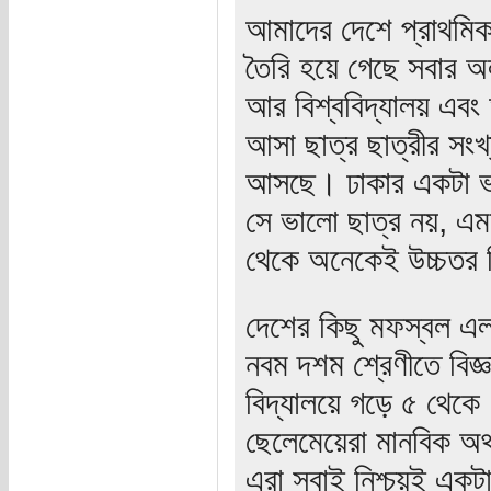
আমাদের দেশে প্রাথমিক 
তৈরি হয়ে গেছে সবার 
আর বিশ্ববিদ্যালয় এবং
আসা ছাত্র ছাত্রীর সং
আসছে। ঢাকার একটা ভাল
সে ভালো ছাত্র নয়, এম
থেকে অনেকেই উচ্চতর ডি
দেশের কিছু মফস্বল এলা
নবম দশম শ্রেণীতে বিজ
বিদ্যালয়ে গড়ে ৫ থেকে
ছেলেমেয়েরা মানবিক অথ
এরা সবাই নিশ্চয়ই একটা