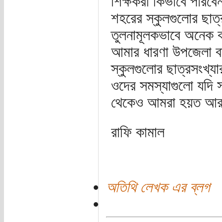
শিক্ষকরা কিভাবে পারবে
শহরের স্কুলগুলোর ছাত
তুলনামূলকভাবে অনেক ক
আমার ধারণা উপজেলা বা 
স্কুলগুলোর ছাত্রসংখ্য
ওদের সমস্যাগুলো যদি স
থেকেও আমরা হয়ত আরও 
রাফি কামাল
অতিথি লেখক এর ব্লগ