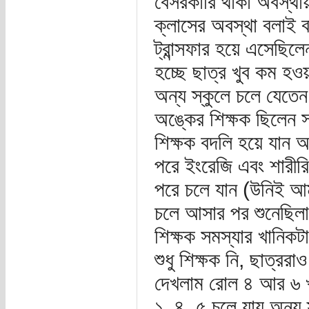
বেসরকারি থাকা অবস্থায়
ক্লাসের অবস্থা বলাই ব
ট্রান্সফার হয়ে এসেছিলে
হচ্ছে ছাত্র খুব কম হও
অন্য স্কুলে চলে যেতে
অঙ্কের শিক্ষক ছিলেন স
শিক্ষক বদলি হয়ে যান 
পরে ইংরেজি এবং শারীরি
পরে চলে যান (উনিই আম
চলে আসার পর শুনেছিলা
শিক্ষক সমস্যার খানিক
শুধু শিক্ষক নি, ছাত্র
দেখলাম রোল ৪ আর ৬ খ
১, ৪, ৫ চলে যায় অন্য