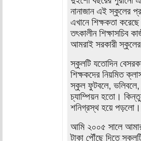
নানাজান এই স্কুলের প
এখানে শিক্ষকতা করেছে
তৎকালীন শিক্ষাসচিব ক
আমরাই সরকারী স্কুলের
স্কুলটি যতোদিন বেসর
শিক্ষকদের নিয়মিত ক্লাস
স্কুল ফুটবলে, ভলিবলে, ব
চ্যাম্পিয়ন হতো। কিন্ত
শনিগ্রস্থ হয়ে পড়লো।
আমি ২০০৫ সালে আমার আম
টাকা পৌঁছে দিতে স্কুল