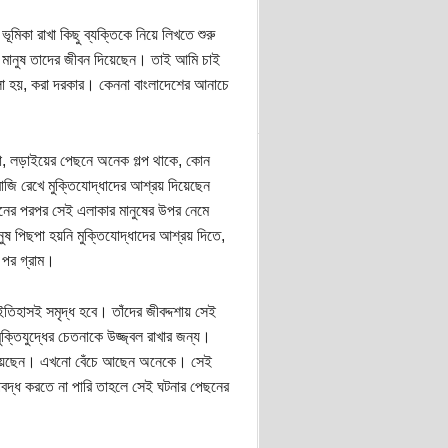
ূমিকা রাখা কিছু ব্যক্তিকে নিয়ে লিখতে শুরু
ষ মানুষ তাদের জীবন দিয়েছেন। তাই আমি চাই
 হয়, করা দরকার। কেননা বাংলাদেশের আনাচে
াই না, লড়াইয়ের পেছনে অনেক গল্প থাকে, কোন
বাজি রেখে মুক্তিযোদ্ধাদের আশ্রয় দিয়েছেন
শানের পরপর সেই এলাকার মানুষের উপর নেমে
 পিছপা হয়নি মুক্তিযোদ্ধাদের আশ্রয় দিতে,
 পর গ্রাম।
তিহাসই সমৃদ্ধ হবে। তাঁদের জীবদ্দশায় সেই
্তিযুদ্ধের চেতনাকে উজ্জ্বল রাখার জন্য।
ায় নিয়েছেন। এখনো বেঁচে আছেন অনেকে। সেই
িবদ্ধ করতে না পারি তাহলে সেই ঘটনার পেছনের