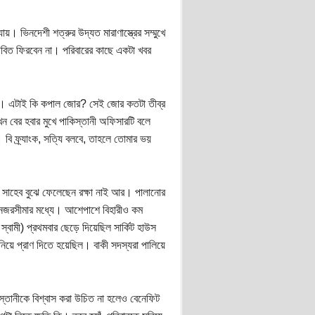
য়। ভিনদেশী শত্রুর উদ্যত মারাণাস্ত্রের সম্মুখে
 জীবিত ফিরবেন না। পরিবারের কাছে একটা খবর
হলেন। এটাই কি কপাল জোর? সেই জোর কতটা তীব্র
ন বের হবার মুখে পাকিস্তানী অফিসারটি বলে
 ফ্র্যাংক, সত্যি বলবে, তাহলে তোমার ভয়
ল সাহেব বুঝে ফেলেছেন রক্ষা নাই আর। পালানোর
ের নজরসীমার মধ্যে। আশেপাশে বিহারীও কম
বামী) প্রথমবার ছেড়ে দিয়েছিল সার্কিট হাউস
য়ে প্রাণ দিতে হয়েছিল। বাকী সদস্যরা পালিয়ে
্তানীকে বিশ্বাস করা উচিত না হলেও বেনেফিট