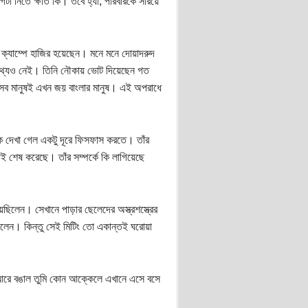
নিতে ক্ষতি কি। তবে হ্যাঁ, পরিবারকে সরিয়ে
 ক্যাম্পে হাজির হয়েছেন। মনে মনে দোয়াদরুদ
 তথ্যও নেই। তিনি নৌকায় ভোট দিয়েছেন গত
সব মানুষই এখন জয় বাংলার মানুষ। এই অপরাধে
ে দেখা গেল একটু দূরে ফিসফাস করতে। তাঁর
ই শেষ করেছে। তাঁর সম্পর্কে কি লাগিয়েছে
ছিলেন। সেখানে পাড়ার ছেলেদের অস্ত্রশস্ত্রের
িলেন। কিন্তু সেই মিটিং তো একান্তই ঘরোয়া
‘আরে বঙাল তুমি কোন আক্কেলে এখানে এসে বসে