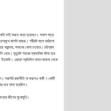
নেকটা তাই করতে বাধ্য হয়েছেন। সকাল সাড়ে
 চোখমুখে ঝাপটা মারছে। শরীরটা ঘামে আঠালো
ে বারান্দায়, সামনের খোলা চত্বরে। চট্টগ্রাম
লি খেয়ে। মৃত্যুটা শহরের স্বাভাবিক ঘটনা হয়ে
 ইত্যাদি। এছাড়া প্রতিদিন নানান জায়গা থেকে
ন। সরাসরি রাজনীতি না করলেও বাকী ৭ কোটি
কবার ধরে আনা হয়েছিল।
ন্যের জীপের মুখোমুখি।