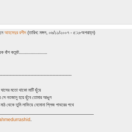
ছেন
আহমেদুর রশীদ
(তারিখ: মঙ্গল, ০৬/১১/২০০৭ - ৫:২৮অপরাহ্ন)
ক বাঁশ কমেন্ট........................
-------------------------------------------------
ি ঘাসের মতো থাকো মাটি ছুঁয়ে
র সে নতজানু হয়ে ছুঁবে তোমার আঙুল
 মাঠ থেকে তুমি লাফিয়ে নেমোনা প্লিজ পাথরের পথে
____________________________________
//ahmedurrashid
.