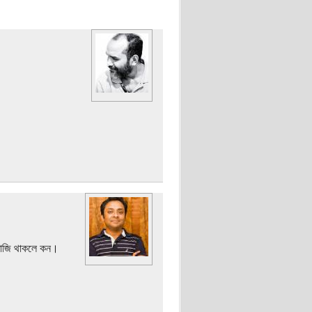
রাজি থাকলে কন।