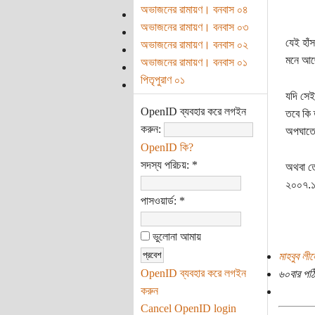
অভাজনের রামায়ণ। বনবাস ০৪
অভাজনের রামায়ণ। বনবাস ০৩
যেই হাঁ
অভাজনের রামায়ণ। বনবাস ০২
মনে আছে
অভাজনের রামায়ণ। বনবাস ০১
পিতৃপুরাণ ০১
যদি সেই
OpenID ব্যবহার করে লগইন
তবে কি 
করুন:
অপঘাতে 
OpenID কি?
সদস্য পরিচয়:
*
অথবা তো
২০০৭.১
পাসওয়ার্ড:
*
ভুলোনা আমায়
মাহবুব লী
OpenID ব্যবহার করে লগইন
৬০বার পঠ
করুন
Cancel OpenID login