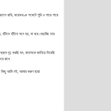
করতলে রাখি, কয়েকখণ্ড পকেটে পুরি ও পায়ে পায়ে
াঁটতে হাঁটতে মনে হয়, যা বয়ে বেড়াচ্ছি তার
্রমে দৃঢ় করছি মন, বাতাসকে জানিয়ে দিয়েছি
রে রাখে
 কিছু আমি নই, আমার করুণ ছায়া