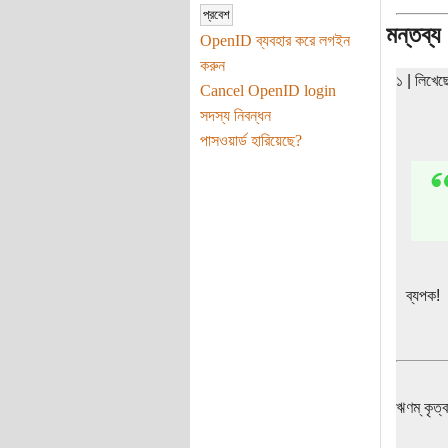
মন্তব্য
OpenID ব্যবহার করে লগইন
করুন
১ | লিখে
Cancel OpenID login
সদস্য নিবন্ধন
পাসওয়ার্ড হারিয়েছে?
ব্যপক!
ঋণম্ কৃত্ব