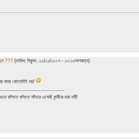
ছেন
???
(তারিখ: বিষ্যুদ, ২২/১১/২০০৭ - ১০:১৩অপরাহ্ন)
ায়া কায়া কোনোটাই নয়!
....................................................
 ভয়ে কাঁপতে কাঁপতে সাঁতরে এসেছি কুমীরে-ভরা নদী!