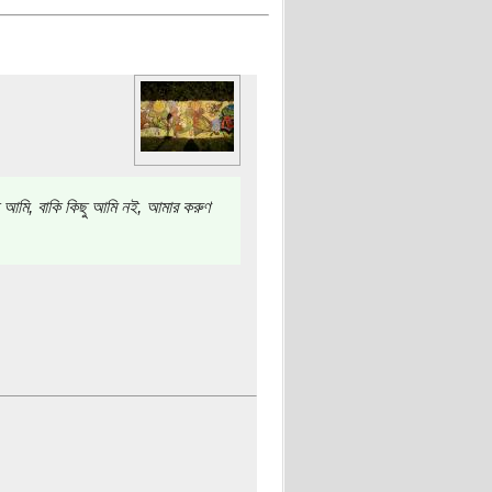
 আমি, বাকি কিছু আমি নই, আমার করুণ