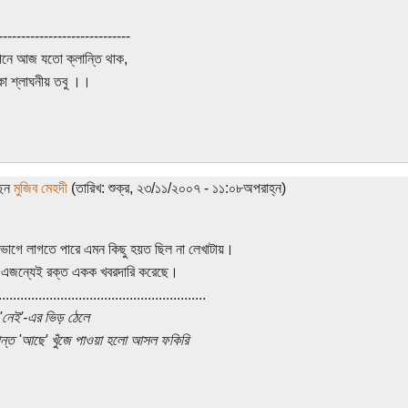
-----------------------------
নে আজ যতো ক্লান্তি থাক,
কা শ্লাঘনীয় তবু ।।
ছেন
মুজিব মেহদী
(তারিখ: শুক্র, ২৩/১১/২০০৭ - ১১:০৮অপরাহ্ন)
ভোগে লাগতে পারে এমন কিছু হয়ত ছিল না লেখাটায়।
 এজন্যেই রক্ত একক খবরদারি করেছে।
.........................................................
'নেই'-এর ভিড় ঠেলে
ান্ত 'আছে' খুঁজে পাওয়া হলো আসল ফকিরি