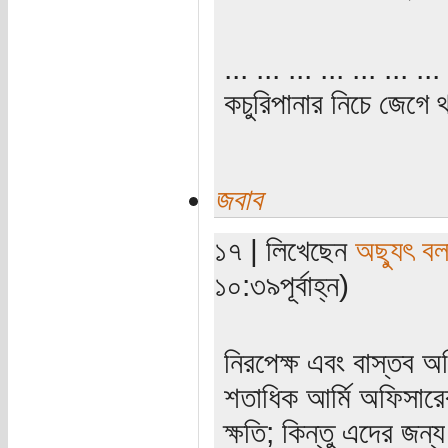
... ... ... ... ... ... ... 
কচুরিপানার নিচে জেগে থ
জবাব
১৭ | লিখেছেন
অছ্যুৎ ব
১০:৩৯পূর্বাহ্ন)
নিরপেক্ষ এবং বাস্তব 
শতাধিক আর্মি অফিসারের
ক্ষতি; কিন্তু এদের জন