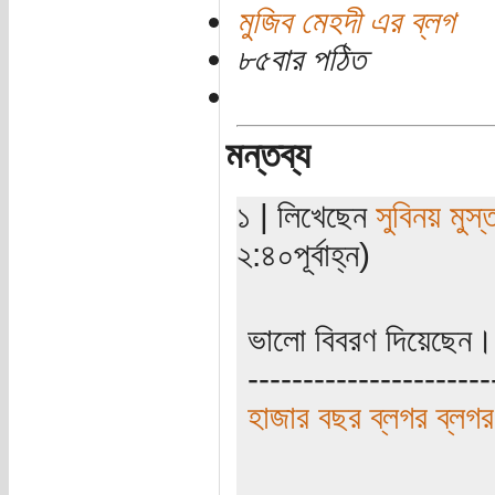
মুজিব মেহদী এর ব্লগ
৮৫বার পঠিত
মন্তব্য
১ | লিখেছেন
সুবিনয় মুস্
২:৪০পূর্বাহ্ন)
ভালো বিবরণ দিয়েছেন।
----------------------
হাজার বছর ব্লগর ব্লগর