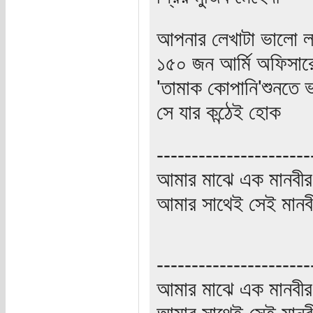
আপনার লেখাটা ভালো 
১৫০ জন আর্মি অফিসারের
'তামাক কোপানি'শুনতে 
সে যার কন্ঠেই হোক
----------------------
আমার মাঝে এক মানবীর
আমার সাথেই সেই মানবী
----------------------
আমার মাঝে এক মানবীর
আমার সাথেই সেই মানবী