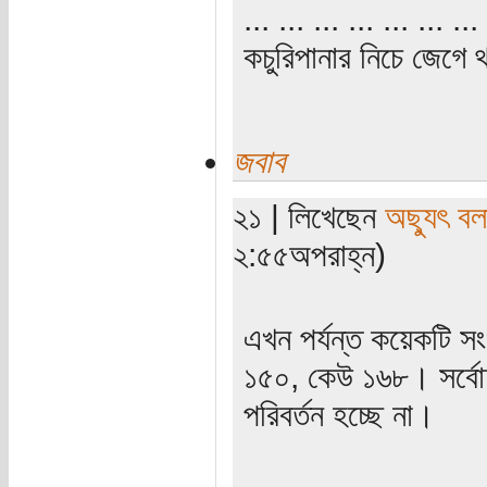
... ... ... ... ... ... ... 
কচুরিপানার নিচে জেগে থ
জবাব
২১ | লিখেছেন
অছ্যুৎ বল
২:৫৫অপরাহ্ন)
এখন পর্যন্ত কয়েকটি স
১৫০, কেউ ১৬৮। সর্বোচ
পরিবর্তন হচ্ছে না।