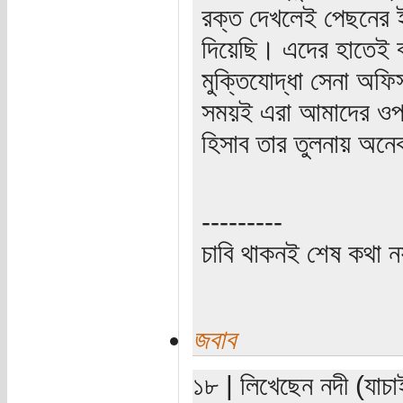
রক্ত দেখলেই পেছনের 
দিয়েছি। এদের হাতেই ব
মুক্তিযোদ্ধা সেনা অফি
সময়ই এরা আমাদের ওপর
হিসাব তার তুলনায় অনে
---------
চাবি থাকনই শেষ কথা ন
জবাব
১৮ | লিখেছেন নদী (যাচা