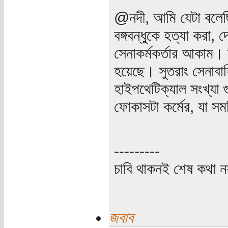
@নদী, আমি যেটা বলেছি 
বঙ্গবন্ধুকে হত্যা করা,
সেনাকর্মকর্তার আকাম। 
হয়েছে। সুতরাং সেনাব
হাইপথেটিক্যাল সংখ্য
ফোকাসটা কর্মের, যা সমষ
---------
চাবি থাকনই শেষ কথা ন
জবাব