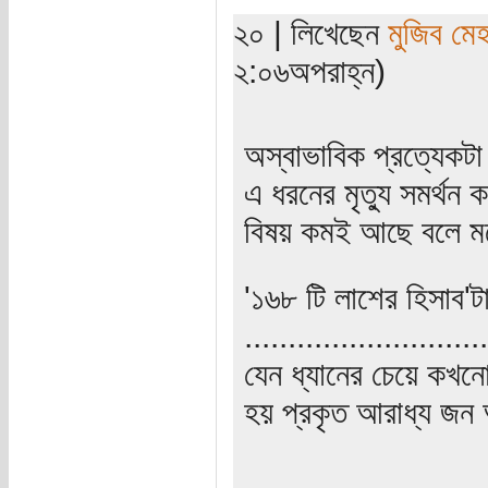
২০ | লিখেছেন
মুজিব মেহ
২:০৬অপরাহ্ন)
অস্বাভাবিক প্রত্যেকটা
এ ধরনের মৃত্যু সমর্থন 
বিষয় কমই আছে বলে ম
'১৬৮ টি লাশের হিসাব'ট
............................
যেন ধ্যানের চেয়ে কখনো
হয় প্রকৃত আরাধ্য জন 