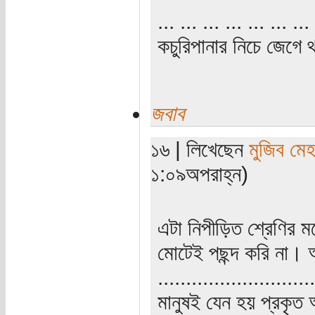
... ... ... ... ... ... ... 
কচুরিপানার নিচে জেগে থ
জবাব
১৬ | লিখেছেন
মুজিব মেহ
১:০৯অপরাহ্ন)
এটা নিপীড়িত শ্রেণি
মোটেই পছন্দ করি না। 
............................
মানুষই যেন হয় প্রকৃত 