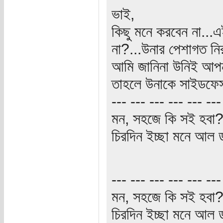
ভাই,
কিছু মনে করবেন না...
না?...উনার পেশাগত নির
আমি জানিনা উনিই আপনা
তাহলে উনাকে সাইডফেস 
--- --- --- --- --- ---
মন, সহজে কি সই হবা
চিরদিন ইচ্ছা মনে আল ডা
--- --- --- --- --- ---
মন, সহজে কি সই হবা
চিরদিন ইচ্ছা মনে আল ডা