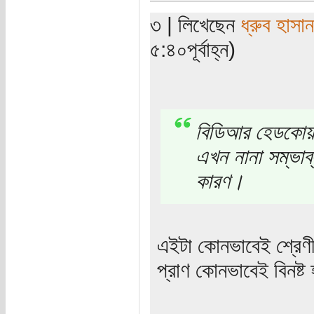
৩ | লিখেছেন
ধ্রুব হাসান
৫:৪০পূর্বাহ্ন)
বিডিআর হেডকোয়ার
এখন নানা সম্ভাব্য
কারণ।
এইটা কোনভাবেই শ্রেণী
প্রাণ কোনভাবেই বিনষ্ট 