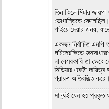
তিন কিলোমিটার জায়গা 
ভোগান্তিতে ফেলেছিল।
পাইয়ে দেয়ার জন্য, যাতে
একজন নির্বাচিত এমপি 
পরিপ্রেক্ষিতে জনসাধার
না বেসরকারি তা ভেবে 
মিডিয়ার একটা দায়িত্ব
প্রায়শ অতিরঞ্জিত করে
............................
মানুষই যেন হয় প্রকৃত 