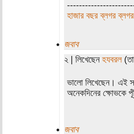
----------------------
হাজার বছর ব্লগর ব্লগর
জবাব
২ | লিখেছেন
হযবরল
(তার
ভালো লিখেছেন। এই সম
অনেকদিনের ক্ষোভকে প
জবাব