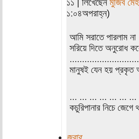
১১ | লিখেছেন
মুজিব মেহ
১:০৪অপরাহ্ন)
আমি সরাতে পারলাম না
সরিয়ে দিতে অনুরোধ ক
............................
মানুষই যেন হয় প্রকৃত 
... ... ... ... ... ... ... 
কচুরিপানার নিচে জেগে থ
জবাব