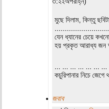
৩:২২অপরাহ্ন)
মুছে দিলাম, কিন্তু ছব
............................
যেন ধ্যানের চেয়ে কখনো
হয় প্রকৃত আরাধ্য জন 
... ... ... ... ... ... ... 
কচুরিপানার নিচে জেগে থ
জবাব