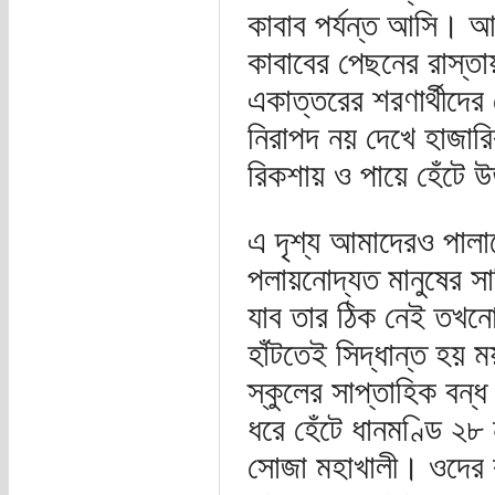
কাবাব পর্যন্ত আসি। আর 
কাবাবের পেছনের রাস্ত
একাত্তরের শরণার্থীদে
নিরাপদ নয় দেখে হাজারি
রিকশায় ও পায়ে হেঁটে 
এ দৃশ্য আমাদেরও পালা
পলায়নোদ্যত মানুষের সা
যাব তার ঠিক নেই তখনো
হাঁটতেই সিদ্ধান্ত হয় 
স্কুলের সাপ্তাহিক বন
ধরে হেঁটে ধানমণ্ডি ২৮
সোজা মহাখালী। ওদের ব