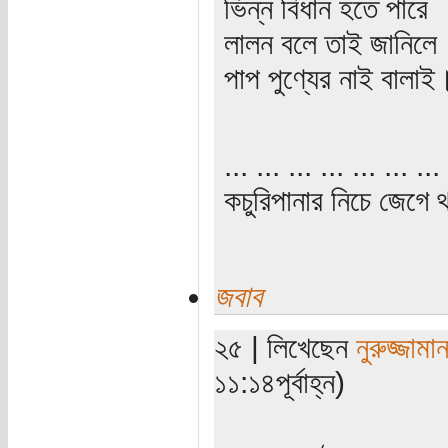
ভিন্ন বিধান হতে পারে
লালন বলে তাই জানিলে
পাপ পুণ্যের নাই বালাই
... ... ... ... ... ... ... 
কচুরিপানার নিচে জেগে থ
জবাব
২৫ | লিখেছেন
নুরুজ্জামা
১১:১৪পূর্বাহ্ন)