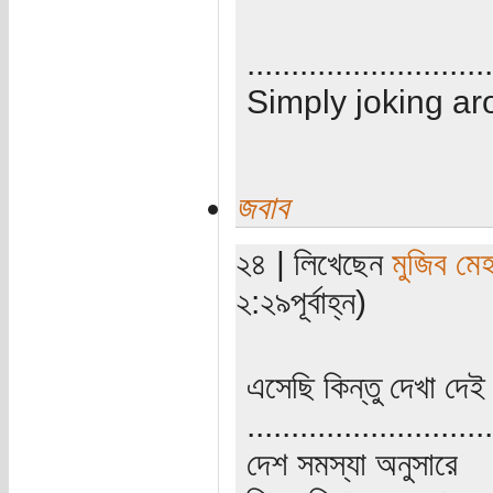
............................
Simply joking ar
জবাব
২৪ | লিখেছেন
মুজিব মেহ
২:২৯পূর্বাহ্ন)
এসেছি কিন্তু দেখা দে
............................
দেশ সমস্যা অনুসারে