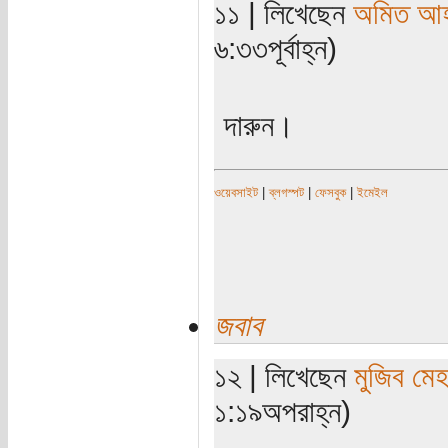
১১ | লিখেছেন
অমিত আ
৬:৩৩পূর্বাহ্ন)
দারুন।
ওয়েবসাইট
|
ব্লগস্পট
|
ফেসবুক
|
ইমেইল
জবাব
১২ | লিখেছেন
মুজিব মেহ
১:১৯অপরাহ্ন)