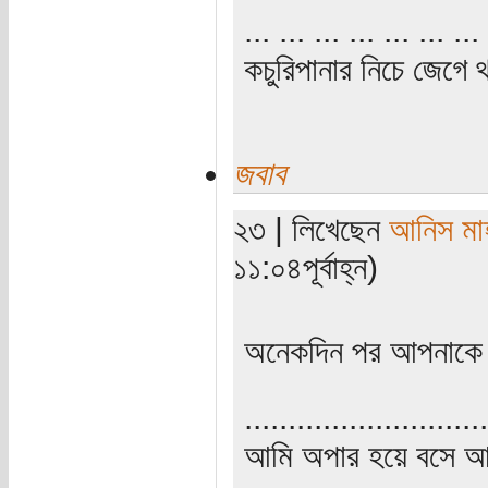
... ... ... ... ... ... ... 
কচুরিপানার নিচে জেগে থ
জবাব
২৩ | লিখেছেন
আনিস মা
১১:০৪পূর্বাহ্ন)
অনেকদিন পর আপনাকে
............................
আমি অপার হয়ে বসে আ