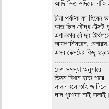
আদি ভিত ওদিকে নাকি এ
চীনা পর্যটক ফা হিয়েন ভ
কাজ ছিল বৌদ্ধ টেক্সট 
এখানকার বৌদ্ধ তীর্থগু
আফগানিস্তান, বেনারস, 
এসব টেক্সটের কিছু ছড়
............................
দেশ সমস্যা অনুসারে
ভিন্ন বিধান হতে পারে
লালন বলে তাই জানিলে
পাপ পুণ্যের নাই বালাই