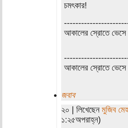
চমৎকার!
----------------------
আকালের স্রোতে ভেসে 
----------------------
আকালের স্রোতে ভেসে 
জবাব
২০ | লিখেছেন
মুজিব মেহ
১:২৫অপরাহ্ন)