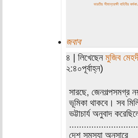
ভারতীয় সীমান্তরক্ষী বাহিনীর কর্
জবাব
৪ | লিখেছেন
মুজিব মেহদ
২:৪০পূর্বাহ্ন)
সারছে, জেনগল্পসমগ্র ন
ভূমিকা থাকবে। সব মিল
ভট্টাচার্য অনুবাদ করে
............................
দেশ সমস্যা অনুসারে