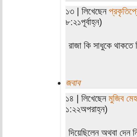
১৩ | লিখেছেন
প্রকৃতিপ্
৮:২১পূর্বাহ্ন)
রাজা কি সাধুকে থাকতে
জবাব
১৪ | লিখেছেন
মুজিব মেহ
১:২২অপরাহ্ন)
দিয়েছিলেন অথবা দেন ন