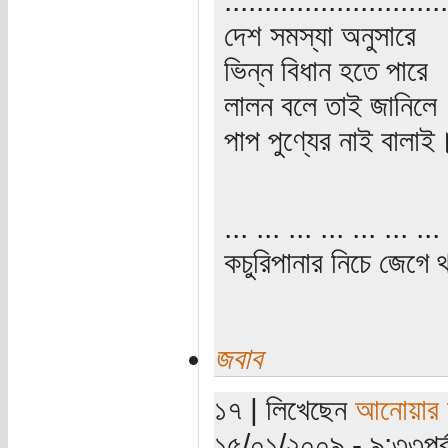
দেশ সমস্যা অনুসারে
ভিন্ন বিধান হতে পারে
লালন বলে তাই জানিলে
পাপ পুণ্যের নাই বালাই
... ... ... ... ... ... ... 
কচুরিপানার নিচে জেগে থ
জবাব
১৭ | লিখেছেন
আনোয়ার স
১৫/০১/২০০৯ - ৯:৩৩পূর্ব