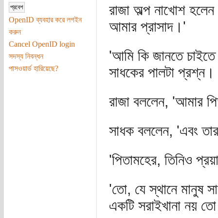
রাজা অল্প নাখোশ হলেন
OpenID ব্যবহার করে লগইন
আমার প্রাসাদ।'
করুন
Cancel OpenID login
'আমি কি জানতে চাইতে 
সদস্য নিবন্ধন
পাসওয়ার্ড হারিয়েছে?
সাধকের পালটা প্রশ্ন।
রাজা বললেন, 'আমার পি
সাধক বললেন, 'এবং তার
'পিতামহের, তিনিও প্র
'তো, যে স্থানে মানুষ 
একটি সরাইখানা নয় তো