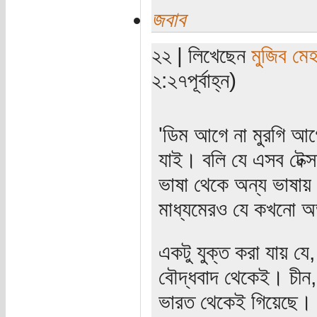
জবাব
২২ | লিখেছেন
মুজিব মেহ
২:২৭পূর্বাহ্ন)
'ডিম আগে না মুরগি আগ
যাই। বলি যে এসব টেক্
ভাষা থেকে অন্য ভাষা
মাধ্যমেরও যে কখনো অ
একটু যুক্ত করা যায় যে
বৌদ্ধবাদ থেকেই। চীন, 
ভারত থেকেই গিয়েছে। স্