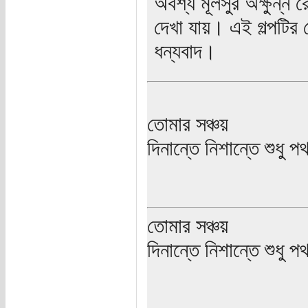
অবশ্য মূলসুর অক্ষুন্ন
দেখা যায়। এই গল্পটির 
ধন্যবাদ।
তোমার সঞ্চয়
দিনান্তে নিশান্তে শুধু 
তোমার সঞ্চয়
দিনান্তে নিশান্তে শুধু 