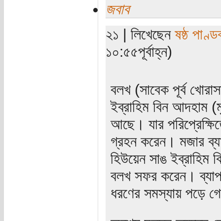
জবাব
২১ | লিখেছেন
ষষ্ঠ পাণ্ড
১০:৫৫পূর্বাহ্ন)
বলখ (সাবেক পূর্ব খোরা
ইব্রাহিম বিন আদহাম (ম
আছে। যার পরিপ্রেক্ষিত
গ্রহন করেন। মজার ব্যাপ
হিউয়েন সাঙ ইব্রাহিম ব
বলখ সফর করেন। ব্যাপ
ধরণের সমস্যায় পড়ে গ