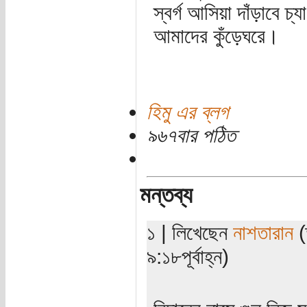
স্বর্গ আসিয়া দাঁড়াবে চ্য
আমাদের কুঁড়েঘরে।
হিমু এর ব্লগ
৯৬৭বার পঠিত
মন্তব্য
১ | লিখেছেন
নাশতারান
(
৯:১৮পূর্বাহ্ন)