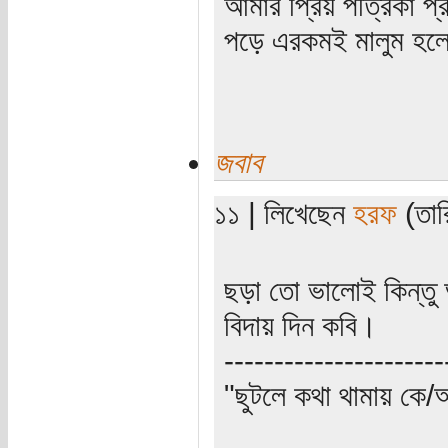
আমার প্রিয় পত্রিকা 
পড়ে এরকমই মালুম হ
জবাব
১১ | লিখেছেন
হরফ
(তার
ছড়া তো ভালোই কিন্তু আল
বিদায় দিন কবি।
----------------------
"ছুটলে কথা থামায় কে