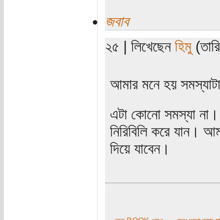
জবাব
২৫ | লিখেছেন
হিমু
(তারি
আমার মনে হয় সমস্যাট
এটা কোনো সমস্যা না। ১ 
নিরিবিলি করে যান। আম
দিয়ে যাবেন।