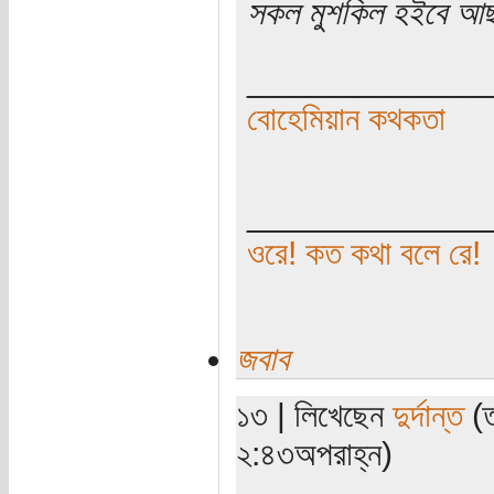
সকল মুশকিল হইবে আছ
_____________
বোহেমিয়ান কথকতা
_____________
ওরে! কত কথা বলে রে!
জবাব
১৩ | লিখেছেন
দুর্দান্ত
(ত
২:৪৩অপরাহ্ন)