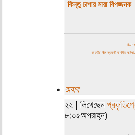
কিন্তু চাপায় মারা বিপজ্জনক
বিএ
ভারতীয় সীমান্তরক্ষী বাহিনীর কর্
জবাব
২২ | লিখেছেন
প্রকৃতিপ্
৮:০৫অপরাহ্ন)