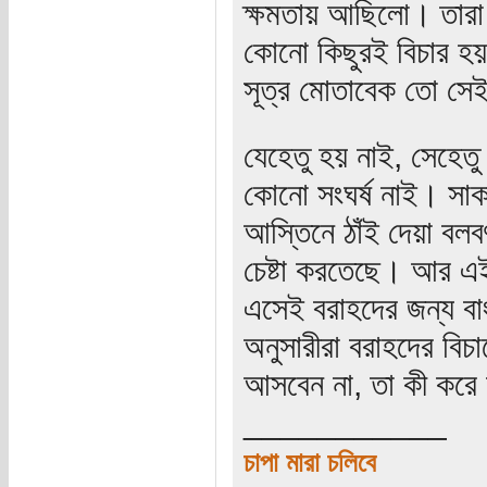
ক্ষমতায় আছিলো। তারা 
কোনো কিছুরই বিচার হ
সূত্র মোতাবেক তো স
যেহেতু হয় নাই, সেহেতু 
কোনো সংঘর্ষ নাই। সাকা
আস্তিনে ঠাঁই দেয়া বলব
চেষ্টা করতেছে। আর এই
এসেই বরাহদের জন্য বা
অনুসারীরা বরাহদের বিচা
আসবেন না, তা কী করে 
___________
চাপা মারা চলিবে