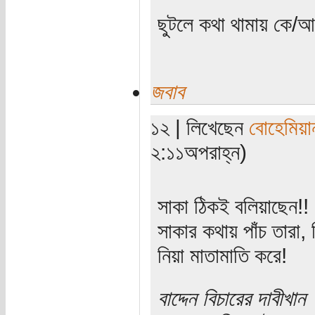
ছুটলে কথা থামায় কে/
জবাব
১২ | লিখেছেন
বোহেমিয়া
২:১১অপরাহ্ন)
সাকা ঠিকই বলিয়াছেন!!
সাকার কথায় পাঁচ তারা
নিয়া মাতামাতি করে!
বাদ্দেন বিচারের দাবীখান