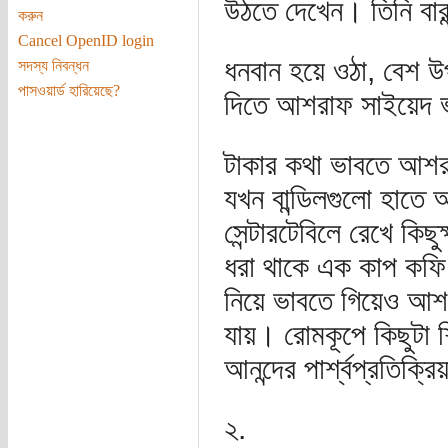
উঠতে দেখেন। তিনি বারান্
করুন
Cancel OpenID login
ধনবান হয়ে ওঠা, বেশ
সদস্য নিবন্ধন
পাসওয়ার্ড হারিয়েছে?
দিতে আশরাফ সাইয়েদ ভা
টাকার কথা ভাবতে আশর
যখন বান্ডিলগুলো হাতে 
সেন্টারটেবিলে রেখে ক
ধরা থাকে এক কাপ কফি,
নিয়ে ভাবতে গিয়েও আশর
যায়। রোমকূপে কিছুটা শ
আনন্দের পার্শ্বপ্রতিক্
২.