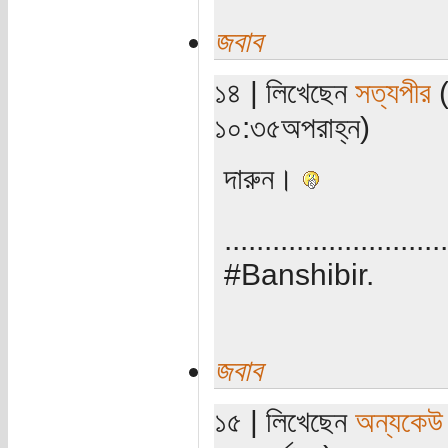
জবাব
১৪ | লিখেছেন
সত্যপীর
(
১০:৩৫অপরাহ্ন)
দারুন।
............................
#Banshibir.
জবাব
১৫ | লিখেছেন
অন্যকেউ