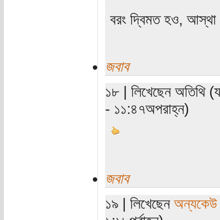
বরং দ্বিমত হও, আস্থা 
জবাব
১৮ | লিখেছেন অতিথি (য
- ১১:৪৭অপরাহ্ন)
জবাব
১৯ | লিখেছেন
অন্যকেউ