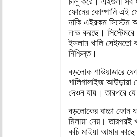
চালু করে। এইগুলা সব
ফোনের কোম্পানি এই মো
নাকি এইরকম সিস্টেম 
লাভ করছে। সিস্টেমরে 
ইসলাম খালি সেইমতো 
নিশ্চিন্ত।
বড়লোক শাউয়াডারে ফো
গালিগালাইজ আউড়ায়া 
দেওন যায়। তারপরে যে
বড়লোকের বাচ্চা ফোন ধ
মিলায়া নেয়। তারপরই 
কচি মাইয়া আমার কাছ