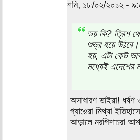
শনি, ১৮/০২/২০১২ - ৯:
ভয় কি? ত্রিশ থে
শুভ্র হয়ে উঠবে।
হয়, এটা কেউ ভা
মধ্যেই এদেশের মান
অসাধারণ ভাইয়া! ধর্ষণ 
গ্যাঙেরা মিথ্যা ইতিহাস
আড়ালে নরপিশাচরা আশ্