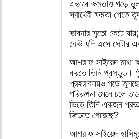
এভাবে ক্ষমতাও গড়ে তু
স্বার্থেই ক্ষমতা পেতে তৃ
ভাবনার সুতো কেটে যায়;
কেউ যদি এসে সেটার এক
আশরাফ সাইয়েদ মাথা ঝাঁ
করতে তিনি প্রস্তুত। প
প্রহরাবলয়ও গড়ে তুলছেন
পরিকল্পনা মেনে চলে তা
ভিড়ে তিনি একজন প্রজ্
জিততে পেরেছে?
আশরাফ সাইয়েদ হাসিমুখ