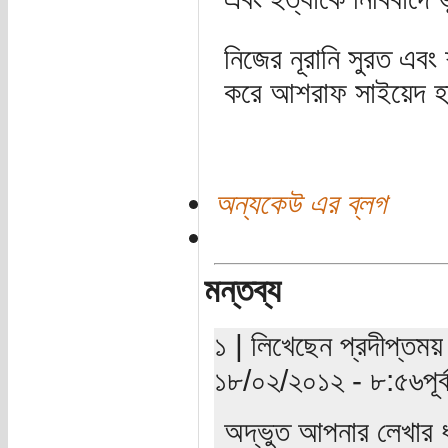
নিজের নূরানি সুরত এবং
করে আশরাফ সাইয়েদ হ
অন্যকেউ এর ব্লগ
মন্তব্য
১ | লিখেছেন প্রদীপ্তময়
১৮/০২/২০১২ - ৮:৫৬পূর্ব
অদ্ভুত আপনার লেখার 