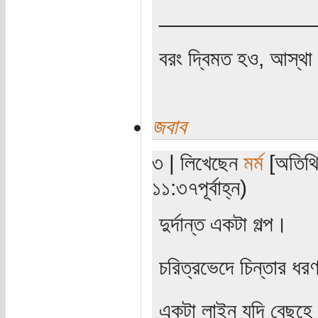
_____________
বরং দ্বিমত হও, আস্থা 
জবাব
৩ | লিখেছেন
মর্ম
[অতিথি
১১:৩৭পূর্বাহ্ন)
দুর্দান্ত একটা গল্প।
চরিত্রভেদে চিন্তার ধরণ
একটা লাইন যদি বেছহে