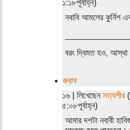
১:১৮পূর্বাহ্ন)
নবাবি আমলের কুর্নিশ 
_____________
বরং দ্বিমত হও, আস্থা 
জবাব
১৬ | লিখেছেন
সত্যপীর
(
৫:০৮পূর্বাহ্ন)
আমার দশটা নবাবী হাবি