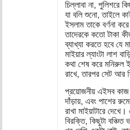
চিল্লাবা না, পুলিশরে ক
যা বলি শুনো, তাইলে কা
ইসলাম তাকে বর্ণনা করে
তাদেরকে কতো টাকা কীভ
ব্যাখ্যা করতে হবে যে ম
মাইয়ার ল্যাংটা লাশ বা
কথা শেষ করে মনিরুল ইস
রাখে, তারপর সেট আর সি
প্রয়োজনীয় এইসব কাজ 
দাঁড়ায়, এবং পাশের রু
রাখা মাইয়াটারে দেখে। 
বিরক্তি, কিছুটা বঞ্চ