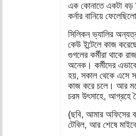
এক কোনাতে একটা বড় স
কর্নার বানিয়ে ফেলেছি
সিলিকন ভ্যালির অন্যত
কেউ ইন্টেলে কাজ করেছ
গুগলের কর্মীরা থাকে 
অনেক। কর্মীদের এভাবে
হয়, সকাল থেকে এসে স
কাজ করে চলে। আর মনে 
চরম উৎসাহে, আগ্রহে 
(ছবি, আমার অফিসের বা
টেবিল, আর শেষে মাইক