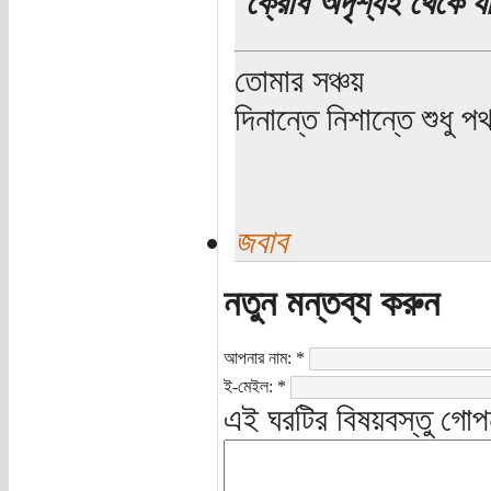
ক্রোধ অদৃশ্যই থেকে য
তোমার সঞ্চয়
দিনান্তে নিশান্তে শুধু 
জবাব
নতুন মন্তব্য করুন
আপনার নাম:
*
ই-মেইল:
*
এই ঘরটির বিষয়বস্তু গোপ