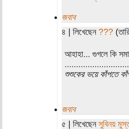
জবাব
৪ | লিখেছেন
???
(তারি
আহাহা... গুগলে কি সমা
............................
শুশুকের ভয়ে কাঁপতে কা
জবাব
৫ | লিখেছেন
সুবিনয় মুস