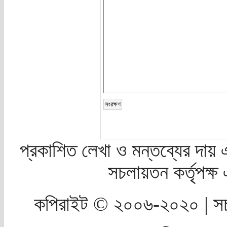
প্রকাশিত লেখা ও মন্তব্যের দায় 
সচলায়তন কর্তৃপক্
কপিরাইট © ২০০৬-২০২০ | সচ