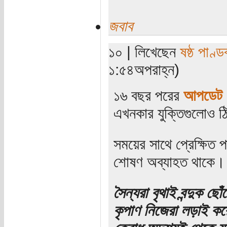
জবাব
১০ | লিখেছেন
ষষ্ঠ পাণ্ড
১:৫৪অপরাহ্ন)
১৬ বছর পরের
আপডেট
এখনকার যুক্তিগুলোও
সময়ের সাথে প্রেক্ষিত পা
শোষণ অব্যাহত থাকে।
সৈন্যরা বৃথাই বন্দুক ছোঁ
কৃপাণ নিজেরা লড়াই ক