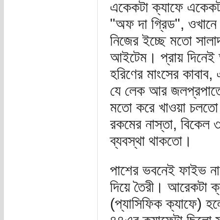
একেকটা ক্যাফে একেকট
"অফ দা গ্রিড", ওখানে
নিজের ইচ্ছে মতো সালাদ 
আইটেম। প্রায় দিনেই অদ
হরিণের মাংসের কাবাব
যে লেক আর জলপ্রপাতের
মতো করে খাওয়া চলতো।
রকমের নাস্তা, বিকেল ৩
ব্যবস্থা থাকতো।
পাশের ভবনেই ফাইভ নাম
দিয়ে তৈরী। আরেকটা ক
(প্যাসিফিক ক্যাফে) হলো