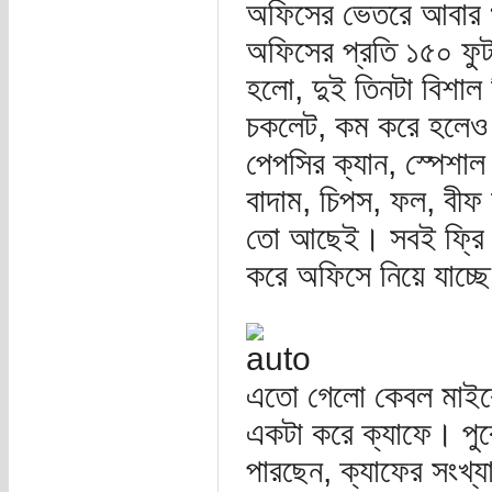
অফিসের ভেতরে আবার 
অফিসের প্রতি ১৫০ ফু
হলো, দুই তিনটা বিশাল ফ
চকলেট, কম করে হলেও 
পেপসির ক্যান, স্পেশাল
বাদাম, চিপস, ফল, বীফ
তো আছেই। সবই ফ্রি - য
করে অফিসে নিয়ে যাচ্ছ
এতো গেলো কেবল মাইক্
একটা করে ক্যাফে। পুর
পারছেন, ক্যাফের সংখ্