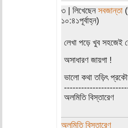
৩ | লিখেছেন
সবজান্তা
(
১০:৪১পূর্বাহ্ন)
লেখা পড়ে খুব সহজেই ব
অসাধারণ জায়গা !
ভালো কথা তড়িৎ প্রকৌ
----------------------
অলমিতি বিস্তারেণ
অলমিতি বিস্তারেণ