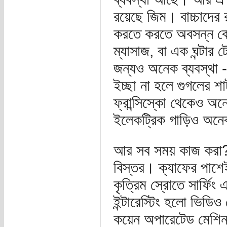
রয়েছে জিম। বাচ্চাদের র
করতে করতে অবসন্ন বো
ম্যাসাজ, বা এক ঘন্টার
জন্যও অনেক ব্যবস্থা -
ইচ্ছা না হলে গুগলের 
ফ্রান্সিস্কো থেকেও অ
ইলেকট্রিক গাড়িও অনেক
আর সব সময় কাজ করা? ত
বিস্তর। ক্যাফের পাশেই
কৃত্রিম স্রোতে সার্ফি
ইন্টারেস্টিং হলো ভিড
কয়েন অপারেটেড মেশি