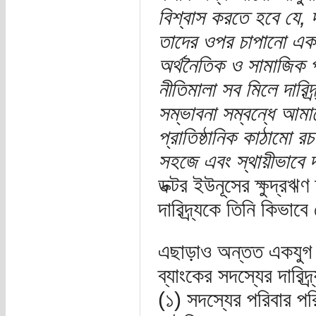
বিশ্বাস করতে হবে যে, দ
তাদের ওপর চাপানো একটা
অর্থনৈতিক ও সামাজিক প
নীতিমালা সব মিলে দারিদ্র
সম্ভাবনা সম্বন্ধে আমাদে
প্রাতিষ্ঠানিক কাঠামো 
সহজে এবং স্থায়ীভাবে দা
ডক্টর ইউনূসের ক্ষুদ্রঋ
দারিদ্র্যকে তিনি কিভ
এছাড়াও অন্তত একযুগ আগে
ব্যাংকের সদস্যের দারিদ্
(১) সদস্যের পরিবার প