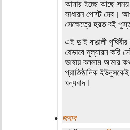
আমার ইচ্ছে আছে সময় ক
সাধারন পোস্ট দেব। আ
সেক্ষেত্রে হয়ত বই পুস
এই দু'ই বাঙালী পৃথিবী
যেভাবে মূল্যায়ন করি স
ভাষায় বললাম আমার কথা
প্রাতিষ্ঠানিক ইউনুসক
ধন্যবাদ।
জবাব