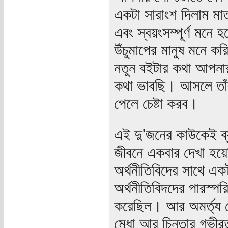
একটা সারাংশ দিলাম ম
এবং স্বয়ংসম্পূর্ণ মন
উঁচুমাপের মানুষ মনে কর
নতুন বইটার কথা আপনা
কথা ভাবছি। আসলে তাঁ
পেলে চেষ্টা করব।
এই দু'জনের কাউকেই ব্য
জীবনে একবার দেখা হয়ে
অর্থনীতিবিদের সাথে এ
অর্থনীতিবিদদের পারস্প
করেছিল। আর অমর্ত্য স
মেধা আর চিন্তার গভীরত