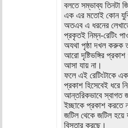
বলতে সম্ভাব্য তিনটা জ
এক এর মতোই কোন যুক্ত
অতএব এ ধরনের লেখাতে 
প্রকৃতই নিম্ন-রেটিং 
অযথা পৃষ্ঠা দখল করুক
আরো দৃষ্টিভঙ্গির প্রক
আসা যায় না।
ফলে এই রেটিংটাকে একান
প্রকাশ হিসেবেই ধরে ন
আন্তরিকভাবে স্বাগত 
ইচ্ছাকে প্রকাশ করতে 
জটিল থেকে জটিল হয়ে যাচ
বিস্তার করছে।