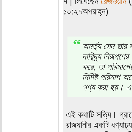
৭ | লিখেছেন
রেজওয়ান
(
১০:২৭অপরাহ্ন)
অমর্ত্য সেন তার 
দারিদ্র্য নিরূপণ
করে, তা পরিমাপের
নির্দিষ্ট পরিমাপ
গণ্য করা হয়। এ
এই কথাটি সত্যি। গ্রা
রাজধানীর একটি ধণ্যাঢ