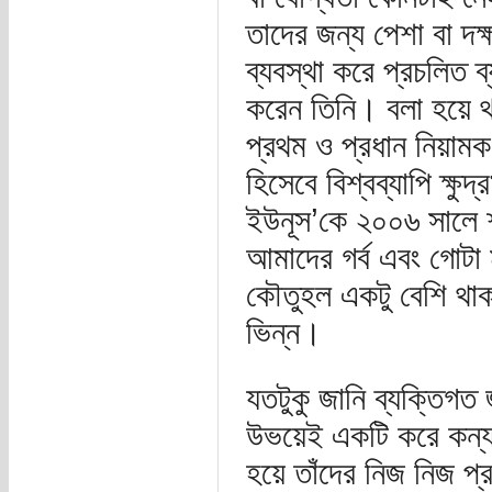
তাদের জন্য পেশা বা দক্
ব্যবস্থা করে প্রচলিত ব্য
করেন তিনি। বলা হয়ে থাক
প্রথম ও প্রধান নিয়ামক
হিসেবে বিশ্বব্যাপি ক্ষু
ইউনূস’কে ২০০৬ সালে শ
আমাদের গর্ব এবং গোটা 
কৌতুহল একটু বেশি থা
ভিন্ন।
যতটুকু জানি ব্যক্তিগত
উভয়েই একটি করে কন্যা 
হয়ে তাঁদের নিজ নিজ প