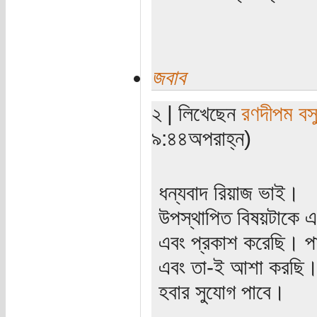
জবাব
২ | লিখেছেন
রণদীপম বস
৯:৪৪অপরাহ্ন)
ধন্যবাদ রিয়াজ ভাই।
উপস্থাপিত বিষয়টাকে একা
এবং প্রকাশ করেছি। পাঠ
এবং তা-ই আশা করছি। এ
হবার সুযোগ পাবে।