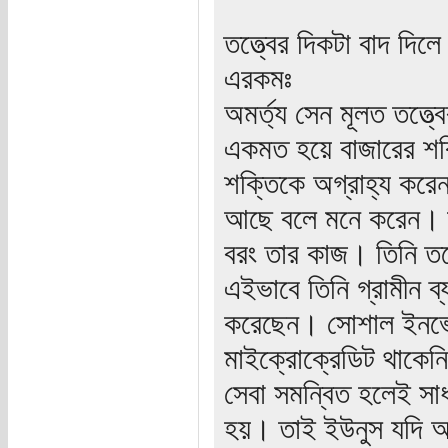
তত্ত্বের দিকটা বাদ দিল
এরকমঃ
অমর্ত্য সেন মূলত তত্ত্
একমত হয়ে বাজারের শক
শক্তিকে অগ্রাহ্য করে
আছে বলে মনে করেন। তব
বরং তার কাজ। তিনি তত্
এইভাবে তিনি গ্রামীন ব
করেছেন। সোশাল ইনভেস্
মাইক্রোক্রেডিট থাকেনি
সেবা সমন্বিত হলেই সাধ
হয়। তাই ইউনুস যদি অ