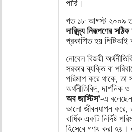
পারি।
গত ১৮ আগস্ট ২০০৯ তা
দারিদ্র্য নিরূপণের সঠিক
প্রকাশিত হয় পিটিআই 
নোবেল বিজয়ী অর্থনীতিব
সরকার ব্যক্তি বা পরিবা
পরিমাপ করে থাকে, তা সা
অর্থনীতিবিদ, দার্শনিক 
অব জাস্টিস’
-এ বলেছেন,
ভালো জীবনযাপন করে, ত
বার্ষিক একটি নির্দিষ্ট
হিসেবে গণ্য করা হয়।