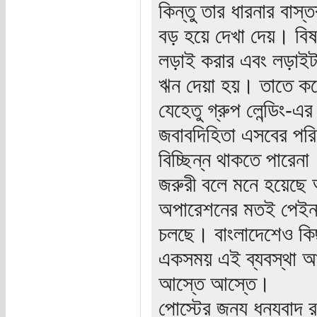
কিন্তু তার ধারনার বাস
বড় হয়ে দেখা দেয়। বিষয়ট
লড়াই করার এবং লড়াইটা
ঋন দেয়া হয়। তাতে করে
যেহেতু গ্রুপ লেন্ডিং-এ
জবাবদিহিতা এসবের পর
বিচ্ছিন্ন থাকতে পারেনা
জরুরী বলে মনে হয়েছে
অপারেশনের মতই পেইনফ
চলছে। বাংলাদেশেও কিছ
একসময় এই ব্যবস্থা আ
আস্তে আস্তে।
পোস্টের জন্য ধন্যবাদ 