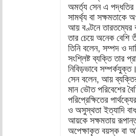
অমর্ত্য সেন এ পদ্ধতির 
সামর্থ্য বা সক্ষমতাকে
আয় বণ্টনে তারতম্যের ক
তার চেয়ে অনেক বেশি ত
তিনি বলেন, সম্পদ ও দার
সংশ্লিষ্ট ব্যক্তি তার 
নিবিড়ভাবে সম্পর্কযুক্ত
সেন বলেন, আয় ব্যক্তির
মান ভৌত পরিবেশের বৈচি
পরিপ্রেক্ষিতের পার্থক্য
ও অসুস্থতা ইত্যাদি বাধ
আয়কে সক্ষমতায় রূপান
অপেক্ষাকৃত বয়স্ক বা অ