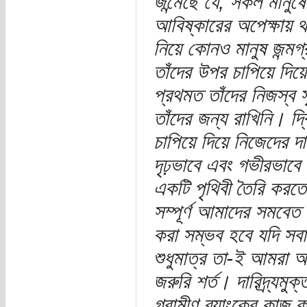
জন্মেছে যে, সকল মানুষ
আবিষ্কারের অপেক্ষায় থাক
নিয়ে কোনও মানুষ জন্মগ্
তাঁদের উপর চাপিয়ে দিয়
প্রথমত তাঁদের নিজস্ব 
তাঁদের জন্য রাখিনি। দ্
চাপিয়ে দিয়ে নিজেদের দা
দৃঢ়ভাবে এবং গভীরভাবে 
একটি পৃথিবী তৈরি করতে
সম্পূর্ণ আমাদের সমবেত 
করা সম্ভব হবে যদি সব
শুধুমাত্র তা-ই আমরা অ
জরুরি শর্ত। দারিদ্র্যমু
গ্রামীণ ব্যাংকের কাজ ক