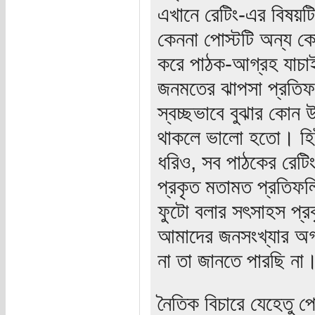
এখানে রেটিং-এর বিষয়টি
কেননা পোস্টটি অন্য ক
করে পাঠক-আগ্রহ যাচাই
জনমতের ঝাপসা প্রতিফ
স্বচ্ছভাবে বুঝার কোন
থাকলে ভালো হতো। হিট 
ধরিও, সব পাঠকের রেটি
প্রকৃত মতামত প্রতিফল
ফুটো বলার সৎসাহস প্রক
আমাদের জনসংখ্যার অগ্র
না তা জানতে পারছি না
নৈতিক বিচারে যেহেতু প